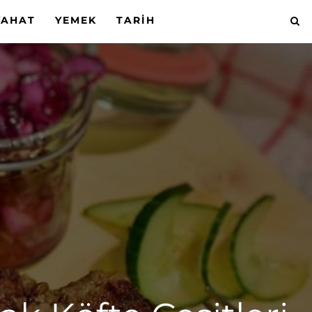
YAHAT
YEMEK
TARIH