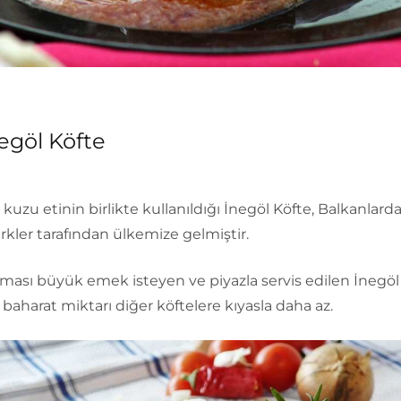
egöl Köfte
kuzu etinin birlikte kullanıldığı İnegöl Köfte, Balkanlard
kler tarafından ülkemize gelmiştir.
ması büyük emek isteyen ve piyazla servis edilen İnegöl
baharat miktarı diğer köftelere kıyasla daha az.