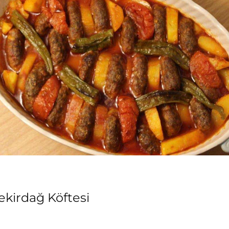
ekirdağ Köftesi