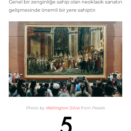
Genel bir zenginliğe sahip olan neoklasik sanatın
gelişmesinde önemli bir yere sahiptir.
Photo by
Wellington Silva
from Pexels