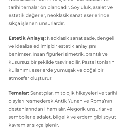
tarihi temalar ön plandadır. Soyluluk, asalet ve
estetik değerler, neoklasik sanat eserlerinde
sıkça işlenen unsurlardır.
Estetik Anlayış:
Neoklasik sanat sade, dengeli
ve idealize edilmiş bir estetik anlayışını
benimser. İnsan figürleri simetrik, orantılı ve
kusursuz bir şekilde tasvir edilir. Pastel tonların
kullanımı, eserlerde yumuşak ve doğal bir
atmosfer oluşturur.
Temalar:
Sanatçılar, mitolojik hikayeleri ve tarihi
olayları resmederek Antik Yunan ve Roma’nın
destanlarından ilham alır. Alegorik unsurlar ve
sembollerle adalet, bilgelik ve erdem gibi soyut
kavramlar sıkça işlenir.