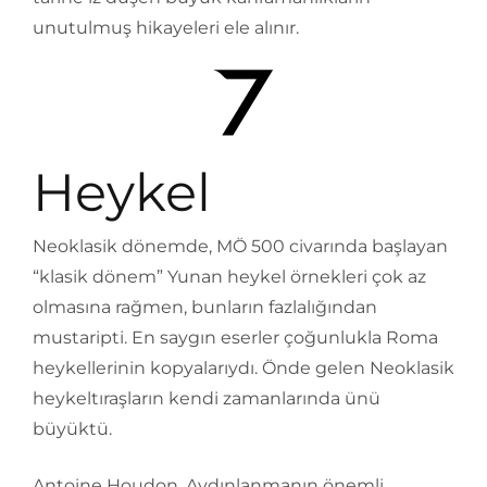
unutulmuş hikayeleri ele alınır.
Heykel
Neoklasik dönemde, MÖ 500 civarında başlayan
“klasik dönem” Yunan heykel örnekleri çok az
olmasına rağmen, bunların fazlalığından
mustaripti. En saygın eserler çoğunlukla Roma
heykellerinin kopyalarıydı. Önde gelen Neoklasik
heykeltıraşların kendi zamanlarında ünü
büyüktü.
Antoine Houdon, Aydınlanmanın önemli