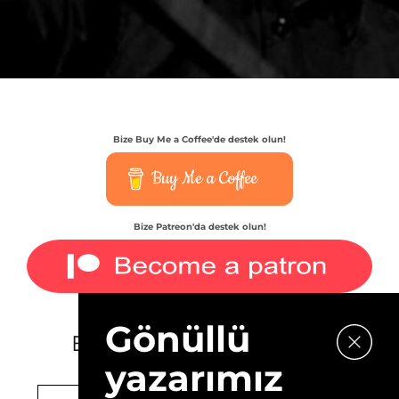
Bize Buy Me a Coffee'de destek olun!
Buy Me a Coffee
Bize Patreon'da destek olun!
Gönüllü
E-bültenimize kaydolun.
yazarımız