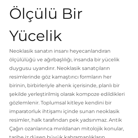
Ölçülü Bir
Yücelik
Neoklasik sanatın insanı heyecanlandıran
ölçülülüğü ve ağırbaşlılığı, insanda bir yücelik
duygusu uyandırır. Neoklasik sanatçıların
resimlerinde göz kamaştırıcı formların her
birinin, birbirleriyle ahenk içerisinde, planlı bir
şekilde yerleştirilmiş olarak kompoze edildikleri
gözlemlenir. Toplumsal kitleye kendini bir
imparatorluk ihtişamı içinde sunan neoklasik
resimler, halk tarafından pek yadsınmaz. Antik
Çağın ozanlarınca mırıldanan mitolojik konular,
tarihe iz düşen büyük kahramanlıkların