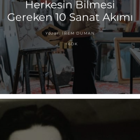
Herkesin Bilmesi
Gereken 10 Sanat Akımı
Yazar:
İREM DUMAN
~6DK