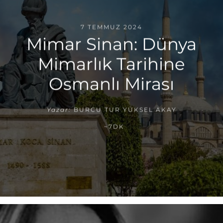
7 TEMMUZ 2024
Mimar Sinan: Dünya
Mimarlık Tarihine
Osmanlı Mirası
Yazar:
BURCU TUR YÜKSEL AKAY
~7DK