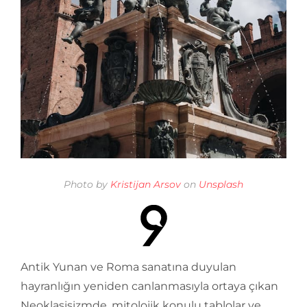
Photo by
Kristijan Arsov
on
Unsplash
Antik Yunan ve Roma sanatına duyulan
hayranlığın yeniden canlanmasıyla ortaya çıkan
Neoklasisizmde, mitolojik konulu tablolar ve