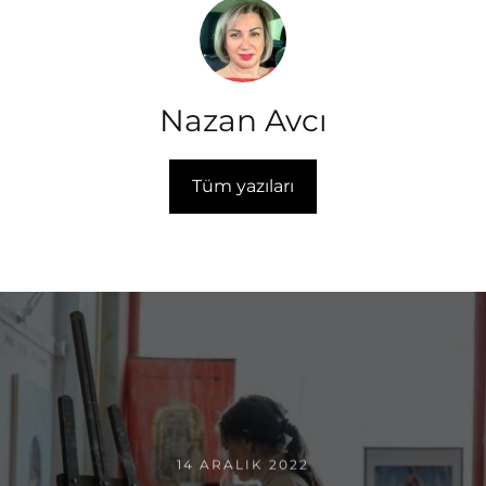
Nazan Avcı
Tüm yazıları
14 ARALIK 2022