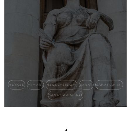
HEYKEL
MIMARI
NEOKLASISIZM
SANAT
SANAT AKIMI
SANAT AKIMLARI