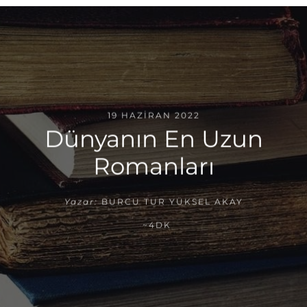
19 HAZIRAN 2022
Dünyanın En Uzun
Romanları
Yazar:
BURCU TUR YÜKSEL AKAY
~4DK