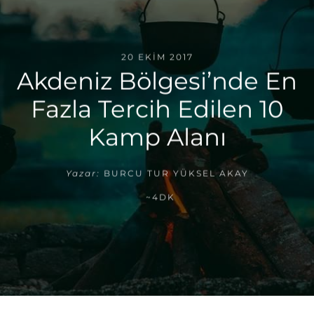
20 EKIM 2017
Akdeniz Bölgesi’nde En
Fazla Tercih Edilen 10
Kamp Alanı
Yazar:
BURCU TUR YÜKSEL AKAY
~4DK