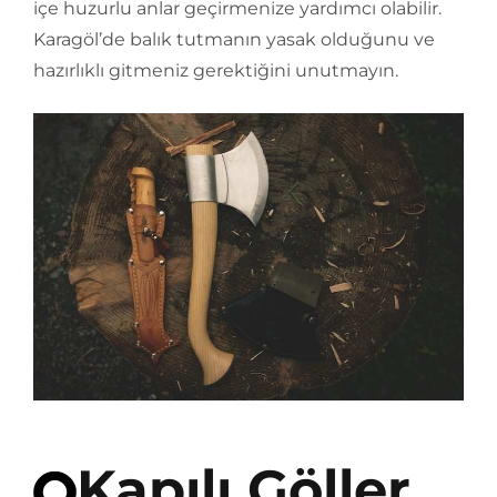
içe huzurlu anlar geçirmenize yardımcı olabilir.
Karagöl’de balık tutmanın yasak olduğunu ve
hazırlıklı gitmeniz gerektiğini unutmayın.
Kapılı Göller,