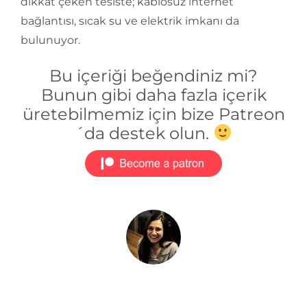
dikkat çeken tesiste; kablosuz internet
bağlantısı, sıcak su ve elektrik imkanı da
bulunuyor.
Bu içeriği beğendiniz mi?
Bunun gibi daha fazla içerik
üretebilmemiz için bize Patreon
´da destek olun.