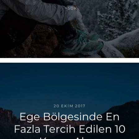
~5DK
20 EKIM 2017
Ege Bölgesinde En
Fazla Tercih Edilen 10