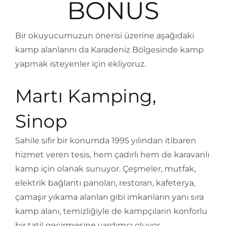
BONUS
Bir okuyucumuzun önerisi üzerine aşağıdaki
kamp alanlarını da Karadeniz Bölgesinde kamp
yapmak isteyenler için ekliyoruz.
Martı Kamping,
Sinop
Sahile sıfır bir konumda 1995 yılından itibaren
hizmet veren tesis, hem çadırlı hem de karavanlı
kamp için olanak sunuyor. Çeşmeler, mutfak,
elektrik bağlantı panoları, restoran, kafeterya,
çamaşır yıkama alanları gibi imkanların yanı sıra
kamp alanı, temizliğiyle de kampçıların konforlu
bir tatil geçirmesine yardımcı oluyor.