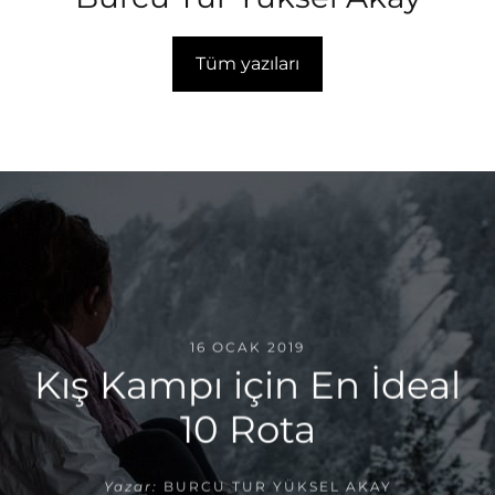
Tüm yazıları
16 OCAK 2019
Kış Kampı için En İdeal
10 Rota
Yazar:
BURCU TUR YÜKSEL AKAY