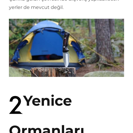
yerler de mevcut değil.
Yenice
Ormanları