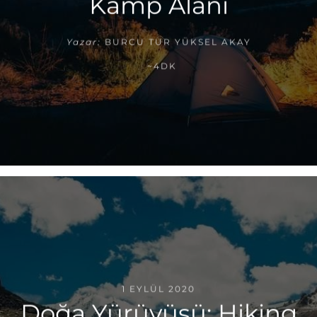
Kamp Alanı
Yazar:
BURCU TUR YÜKSEL AKAY
~4DK
1 EYLÜL 2020
Doğa Yürüyüşü: Hiking