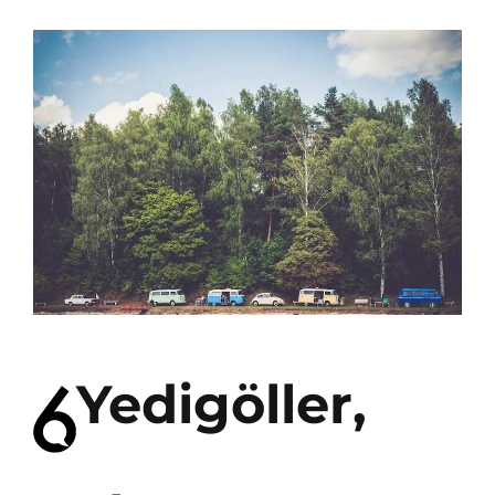
Yedigöller,