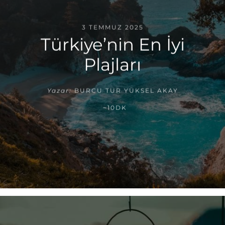
3 TEMMUZ 2025
Türkiye’nin En İyi
Plajları
Yazar:
BURCU TUR YÜKSEL AKAY
~10DK