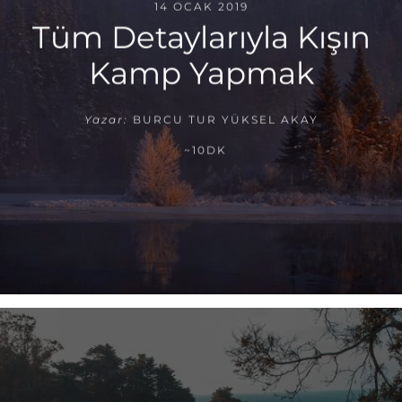
14 OCAK 2019
Tüm Detaylarıyla Kışın
Kamp Yapmak
Yazar:
BURCU TUR YÜKSEL AKAY
~10DK