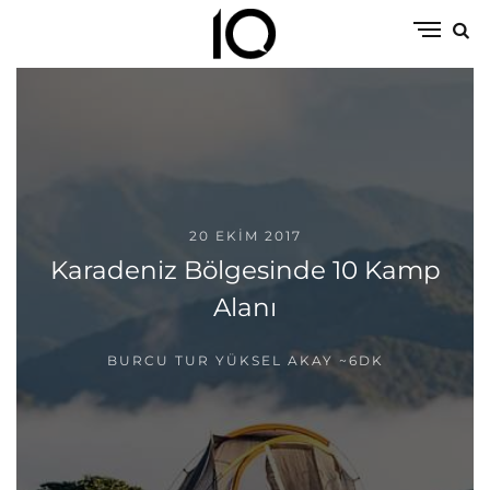
20 EKIM 2017
Karadeniz Bölgesinde 10 Kamp
Alanı
BURCU TUR YÜKSEL AKAY
~6DK