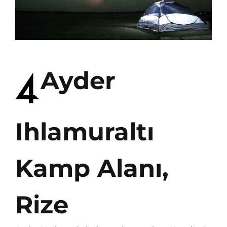
Ayder
Ihlamuraltı
Kamp Alanı,
Rize