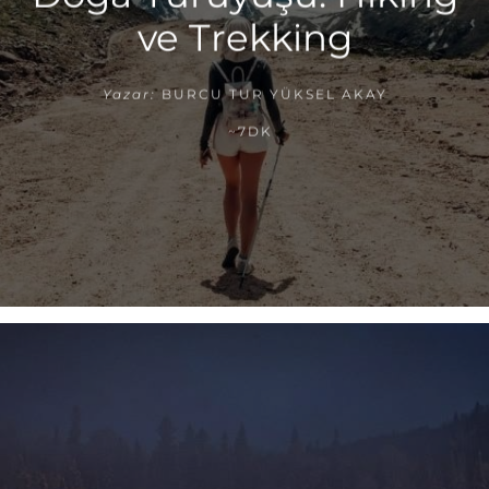
ve Trekking
Yazar:
BURCU TUR YÜKSEL AKAY
~7DK