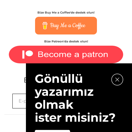
Bize Buy Me a Coffee'de destek olun!
Buy Me a Coffee
Bize Patreon'da destek olun!
Gönüllü
E-bültenimize kaydolun.
yazarımız
olmak
ister misiniz?
2026 © 10Layn