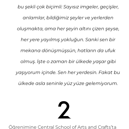
bu şekli çok biçimli: Sayısız imgeler, geçişler,
anlamlar, bildiğimiz şeyler ve yerlerden
oluşmakta, ama her şeyin altını çizen şeyse,
her yere yayılmış yokluğun. Sanki sen bir
mekana dönüşmüşsün, hatların da ufuk
olmuş. İşte o zaman bir ülkede yaşar gibi
yaşıyorum içinde. Sen her yerdesin. Fakat bu
ülkede asla seninle yüz yüze gelemiyorum.
Öğrenimine Central School of Arts and Crafts’ta