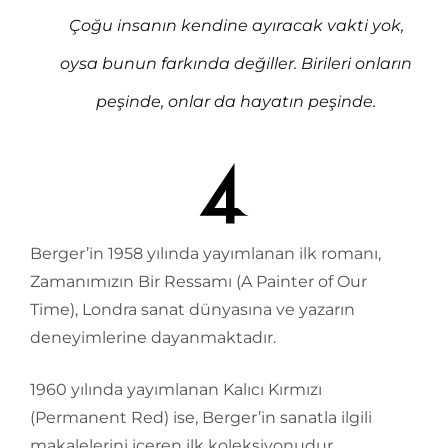
Çoğu insanın kendine ayıracak vakti yok,
oysa bunun farkında değiller. Birileri onların
peşinde, onlar da hayatın peşinde.
Berger’in 1958 yılında yayımlanan ilk romanı,
Zamanımızın Bir Ressamı (A Painter of Our
Time), Londra sanat dünyasına ve yazarın
deneyimlerine dayanmaktadır.
1960 yılında yayımlanan Kalıcı Kırmızı
(Permanent Red) ise, Berger’in sanatla ilgili
makalelerini içeren ilk koleksiyonudur.