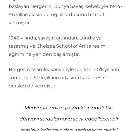
başlayan Berger, II. Dünya Savaşı sebebiyle 1944-
46 yılları arasında İngiliz ordusuna hizmet
vermiştir.
1946 yılında, savaşın ardından, Londra’ya
taşınmış ve Chelsea School of Art’ta resim
eğitimine yeniden başlamıştır.
Berger, ressamlık kariyeriyle birlikte, 40’lı yılların
sonundan 50’li yılların ortasına kadar resim
dersleri de vermiştir.
Medya, insanları yaşadıkları adaletsiz
dünyayı sorgulamaya sevk edebilecek bir
sessizlik kalmasın diye, uyduruk ve geçici