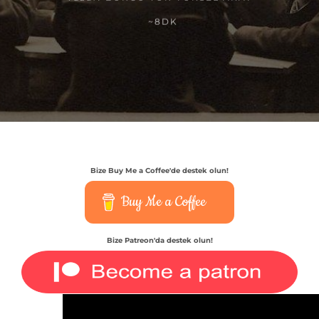
~8DK
Bize Buy Me a Coffee'de destek olun!
Buy Me a Coffee
Bize Patreon'da destek olun!