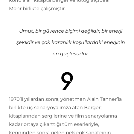
konu alan kitapta Berger ve fotoğrafçı Jean
Mohr birlikte çalışmıştır.
Umut, bir güvence biçimi değildir; bir enerji
şeklidir ve çok karanlık koşullardaki enerjinin
en güçlüsüdür.
1970’li yıllardan sonra, yönetmen Alain Tanner’la
birlikte üç senaryoya imza atan Berger;
kitaplarından sergilerine ve film senaryolarına
kadar ortaya çıkarttığı tüm eserleriyle,
kendinden sonra gelen pek çok sanatçının