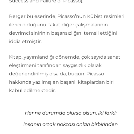
Success and Failure of Picasso).
Berger bu eserinde, Picasso’nun Kübist resimleri
ilerici olduğunu, fakat diğer çalışmalarının
devrimci sinirinin başarısızlığını temsil ettiğini
iddia etmiştir.
Kitap, yayımlandığı dönemde, çok sayıda sanat
eleştirmeni tarafından saygısızlık olarak
değerlendirilmiş olsa da, bugün, Picasso
hakkında yazılmış en başarılı kitaplardan biri
kabul edilmektedir.
Her ne durumda olursa olsun, iki farklı
insanın ortak noktası onları birbirinden