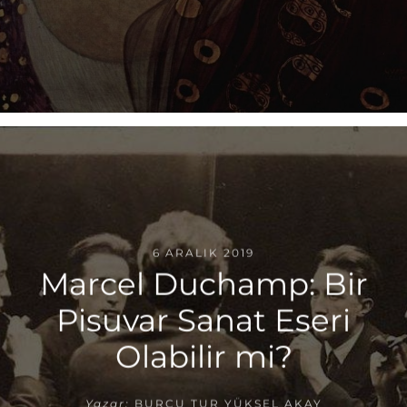
6 ARALIK 2019
Marcel Duchamp: Bir
Pisuvar Sanat Eseri
Olabilir mi?
Yazar:
BURCU TUR YÜKSEL AKAY