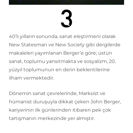
40’lı yılların sonunda, sanat eleştirmeni olarak
New Statesman ve New Society gibi dergilerde
makaleleri yayımlanan Berger’e göre; üstün
sanat, toplumu yansıtmakta ve sosyalizm, 20.
yüzyıl toplumunun en derin beklentilerine
ilham vermektedir.
Dönemin sanat çevrelerinde, Marksist ve
hümanist duruşuyla dikkat çeken John Berger,
kariyerinin ilk günlerinden itibaren pek çok
tartışmanın merkezinde yer almıştır.