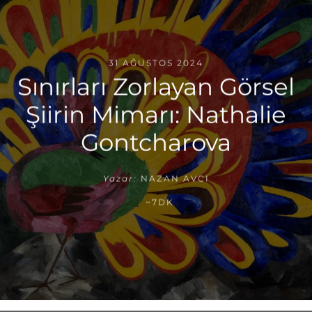
31 AĞUSTOS 2024
Sınırları Zorlayan Görsel
Şiirin Mimarı: Nathalie
Gontcharova
Yazar:
NAZAN AVCI
~7DK