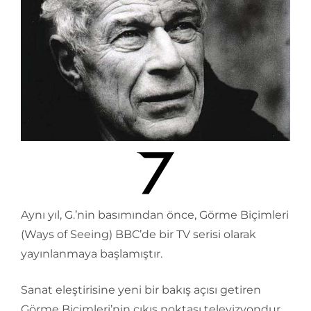
Aynı yıl, G.’nin basımından önce, Görme Biçimleri
(Ways of Seeing) BBC’de bir TV serisi olarak
yayınlanmaya başlamıştır.
Sanat eleştirisine yeni bir bakış açısı getiren
Görme Biçimleri’nin çıkış noktası televizyondur.