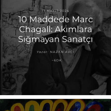
17 MAYIS 2024
10 Maddede Marc
Chagall: Akımlara
Sığmayan Sanatçı
Yazar:
NAZAN AVCI
~6DK