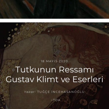
18 MAYIS 2020
Tutkunun Ressamı
Gustav Klimt ve Eserleri
Yazar:
TUĞÇE İNCEHASANOĞLU
~7DK