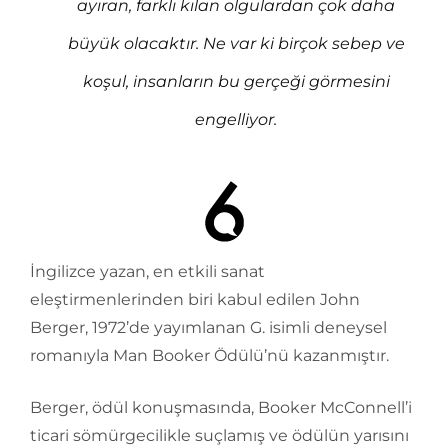
ayıran, farklı kılan olgulardan çok daha
büyük olacaktır. Ne var ki birçok sebep ve
koşul, insanların bu gerçeği görmesini
engelliyor.
İngilizce yazan, en etkili sanat
eleştirmenlerinden biri kabul edilen John
Berger, 1972’de yayımlanan G. isimli deneysel
romanıyla Man Booker Ödülü’nü kazanmıştır.
Berger, ödül konuşmasında, Booker McConnell’i
ticari sömürgecilikle suçlamış ve ödülün yarısını