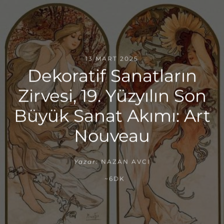
13 MART 2025
Dekoratif Sanatların
Zirvesi, 19. Yüzyılın Son
Büyük Sanat Akımı: Art
Nouveau
Yazar:
NAZAN AVCI
~6DK