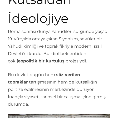
İdeolojiye
Roma sonrası dünya Yahudileri sürgünde yaşadı.
19. yüzyılda ortaya çıkan Siyonizm, seküler bir
Yahudi kimliği ve toprak fikriyle modern İsrail
Devleti’ni kurdu. Bu, dinî beklentiden
çok
jeopolitik bir kurtuluş
projesiydi.
Bu devlet bugün hem
söz verilen
topraklar
tartışmasının hem de kutsallığın
politize edilmesinin merkezinde duruyor.
İnançla siyaset, tarihsel bir çatışma içine girmiş
durumda.