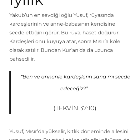
Yakub’un en sevdiği oğlu Yusuf, rüyasında
kardeşlerinin ve anne-babasının kendisine
secde ettiğini görür. Bu rüya, haset doğurur.
Kardeşleri onu kuyuya atar, sonra Mısır’a köle
olarak satılır. Bundan Kur’an’da da uzunca
bahsedilir.
“Ben ve annenle kardeşlerin sana mı secde
edeceğiz?”
(TEKVIN 37:10)
Yusuf, Mısır’da yükselir, kıtlık döneminde ailesini