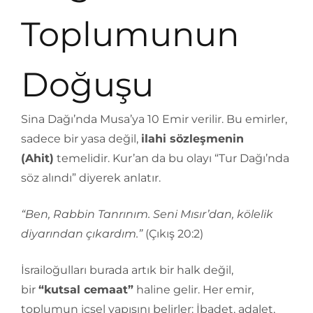
Toplumunun
Doğuşu
Sina Dağı’nda Musa’ya 10 Emir verilir. Bu emirler,
sadece bir yasa değil,
ilahi sözleşmenin
(Ahit)
temelidir. Kur’an da bu olayı “Tur Dağı’nda
söz alındı” diyerek anlatır.
“Ben, Rabbin Tanrınım. Seni Mısır’dan, kölelik
diyarından çıkardım.”
(Çıkış 20:2)
İsrailoğulları burada artık bir halk değil,
bir
“kutsal cemaat”
haline gelir. Her emir,
toplumun içsel yapısını belirler: İbadet, adalet,