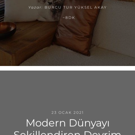
Yazar:
BURCU TUR YÜKSEL AKAY
~8DK
23 OCAK 2021
Modern Dünyayı
Şekillendiren Devrim