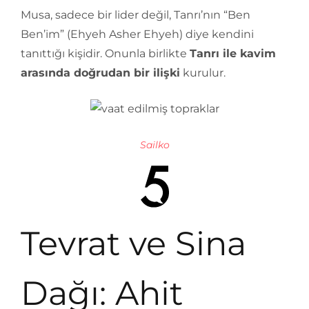
Musa, sadece bir lider değil, Tanrı’nın “Ben
Ben’im” (Ehyeh Asher Ehyeh) diye kendini
tanıttığı kişidir. Onunla birlikte
Tanrı ile kavim
arasında doğrudan bir ilişki
kurulur.
Sailko
Tevrat ve Sina
Dağı: Ahit