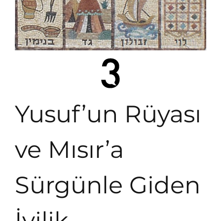
Yusuf’un Rüyası
ve Mısır’a
Sürgünle Giden
İyilik