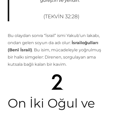
güreştin ve yendin.”
(TEKVIN 32:28)
Bu olaydan sonra “İsrail” ismi Yakub’un lakabı,
ondan gelen soyun da adı olur:
İsrailoğulları
(Benî İsrail)
. Bu isim, mücadeleyle yoğrulmuş
bir halkı simgeler: Direnen, sorgulayan ama
kutsala bağlı kalan bir kavim.
On İki Oğul ve