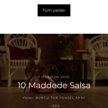
Tüm yazıları
7 HAZIRAN 2020
10 Maddede Salsa
Yazar:
BURCU TUR YÜKSEL AKAY
~9DK