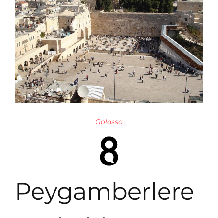
Golasso
Peygamberlere