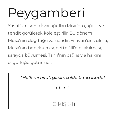
Peygamberi
Yusuf’tan sonra İsrailoğulları Mısır’da çoğalır ve
tehdit görülerek köleleştirilir. Bu dönem
Musa’nın doğduğu zamandır. Firavun’un zulmü,
Musa’nın bebekken sepette Nil’e bırakılması,
sarayda büyümesi, Tanrı’nın çağrısıyla halkını
özgürlüğe götürmesi…
“Halkımı bırak gitsin, çölde bana ibadet
etsin.”
(ÇIKIŞ 5:1)