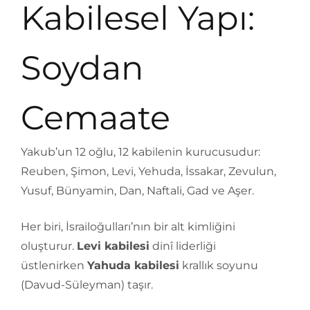
Kabilesel Yapı:
Soydan
Cemaate
Yakub’un 12 oğlu, 12 kabilenin kurucusudur:
Reuben, Şimon, Levi, Yehuda, İssakar, Zevulun,
Yusuf, Bünyamin, Dan, Naftali, Gad ve Aşer.
Her biri, İsrailoğulları’nın bir alt kimliğini
oluşturur.
Levi kabilesi
dinî liderliği
üstlenirken
Yahuda kabilesi
krallık soyunu
(Davud-Süleyman) taşır.