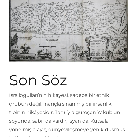
Son Söz
İsrailoğulları’nın hikâyesi, sadece bir etnik
grubun değil; inançla sınanmış bir insanlık
tipinin hikâyesidir. Tanrı’yla güreşen Yakub’un
soyunda, sabır da vardır, isyan da. Kutsala
yönelmiş arayış, dünyevileşmeye yenik düşmüş