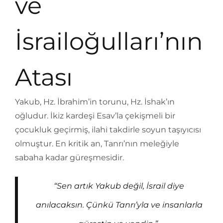
ve
İsrailoğulları’nın
Atası
Yakub, Hz. İbrahim’in torunu, Hz. İshak’ın
oğludur. İkiz kardeşi Esav’la çekişmeli bir
çocukluk geçirmiş, ilahi takdirle soyun taşıyıcısı
olmuştur. En kritik an, Tanrı’nın meleğiyle
sabaha kadar güreşmesidir.
“Sen artık Yakub değil, İsrail diye
anılacaksın. Çünkü Tanrı’yla ve insanlarla