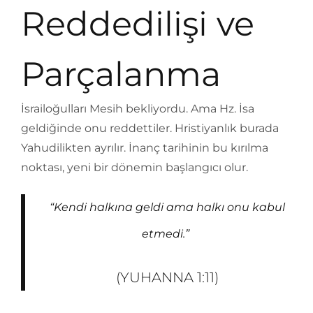
Reddedilişi ve
Parçalanma
İsrailoğulları Mesih bekliyordu. Ama Hz. İsa
geldiğinde onu reddettiler. Hristiyanlık burada
Yahudilikten ayrılır. İnanç tarihinin bu kırılma
noktası, yeni bir dönemin başlangıcı olur.
“Kendi halkına geldi ama halkı onu kabul
etmedi.”
(YUHANNA 1:11)