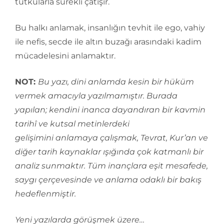
tutkularla sürekli çatışır.
Bu halkı anlamak, insanlığın tevhit ile ego, vahiy
ile nefis, secde ile altın buzağı arasındaki kadim
mücadelesini anlamaktır.
NOT:
Bu yazı, dini anlamda kesin bir hüküm
vermek amacıyla yazılmamıştır. Burada
yapılan; kendini inanca dayandıran bir kavmin
tarihî ve kutsal metinlerdeki
gelişimini anlamaya çalışmak, Tevrat, Kur’an ve
diğer tarih kaynaklar ışığında çok katmanlı bir
analiz sunmaktır. Tüm inançlara eşit mesafede,
saygı çerçevesinde ve anlama odaklı bir bakış
hedeflenmiştir.
Yeni yazılarda görüşmek üzere…