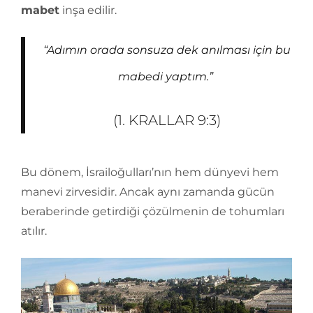
mabet
inşa edilir.
“Adımın orada sonsuza dek anılması için bu
mabedi yaptım.”
(1. KRALLAR 9:3)
Bu dönem, İsrailoğulları’nın hem dünyevi hem
manevi zirvesidir. Ancak aynı zamanda gücün
beraberinde getirdiği çözülmenin de tohumları
atılır.