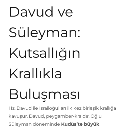
Davud ve
Süleyman:
Kutsallığın
Krallıkla
Buluşması
Hz. Davud ile İsrailoğulları ilk kez birleşik krallığa
kavuşur. Davud, peygamber-kraldır. Oğlu
Süleyman döneminde
Kudüs’te büyük