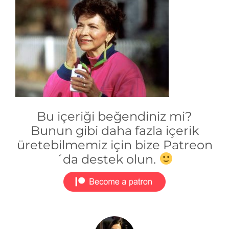
Bu içeriği beğendiniz mi?
Bunun gibi daha fazla içerik
üretebilmemiz için bize Patreon
´da destek olun.