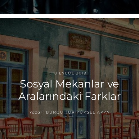
18 EYLÜL 2019
Sosyal Mekanlar ve
Aralarındaki Farklar
Yazar:
BURCU TUR YÜKSEL AKAY