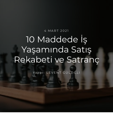
4 MART 2021
10 Maddede İş
Yaşamında Satış
Rekabeti ve Satranç
Yazar:
LEVENT GÜLDALI