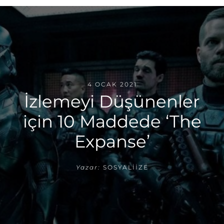
4 OCAK 2021
İzlemeyi Düşünenler
için 10 Maddede ‘The
Expanse’
Yazar:
SOSYALIIZE