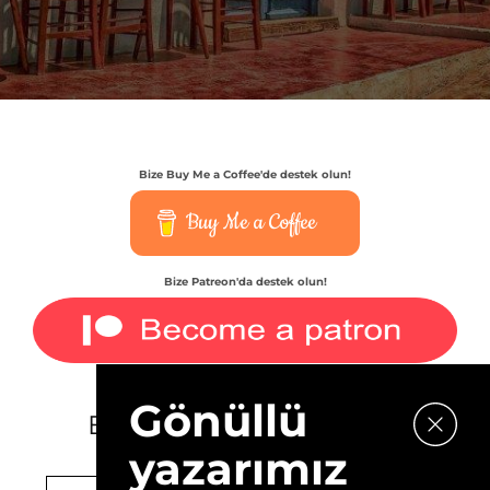
Bize Buy Me a Coffee'de destek olun!
Buy Me a Coffee
Bize Patreon'da destek olun!
Gönüllü
E-bültenimize kaydolun.
yazarımız