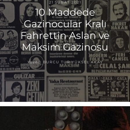
21 ŞUBAT 2021
10 Maddede
Gazinocular Kralı
Fahrettin Aslan ve
Maksim Gazinosu
Yazar:
BURCU TUR YÜKSEL AKAY