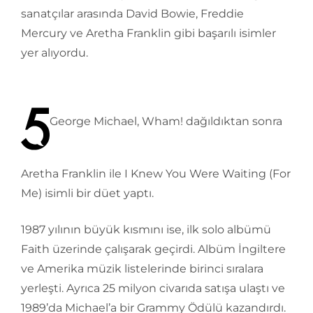
sanatçılar arasında David Bowie, Freddie
Mercury ve Aretha Franklin gibi başarılı isimler
yer alıyordu.
George Michael, Wham! dağıldıktan sonra
Aretha Franklin ile I Knew You Were Waiting (For
Me) isimli bir düet yaptı.
1987 yılının büyük kısmını ise, ilk solo albümü
Faith üzerinde çalışarak geçirdi. Albüm İngiltere
ve Amerika müzik listelerinde birinci sıralara
yerleşti. Ayrıca 25 milyon civarıda satışa ulaştı ve
1989’da Michael’a bir Grammy Ödülü kazandırdı.