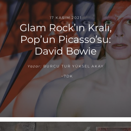
17 KASIM 2021
Glam Rock’ın Kralı,
Pop’un Picasso’su:
David Bowie
Yazar:
BURCU TUR YÜKSEL AKAY
~7DK