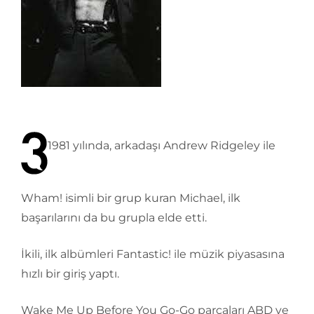
1981 yılında, arkadaşı Andrew Ridgeley ile
Wham! isimli bir grup kuran Michael, ilk
başarılarını da bu grupla elde etti.
İkili, ilk albümleri Fantastic! ile müzik piyasasına
hızlı bir giriş yaptı.
Wake Me Up Before You Go-Go parçaları ABD ve