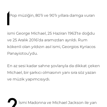
Pop müziğin, 80’li ve 90’lı yıllara damga vuran
ismi George Michael, 25 Haziran 1963’te doğdu
ve 25 Aralık 2016’da aramızdan ayrıldı. Rum
kökenli olan yıldızın asıl ismi, Georgios Kyriacos
Panayiotou’ydu.
En az sesi kadar sahne şovlarıyla da dikkat çeken
Michael, bir şarkıcı olmasının yanı sıra söz yazarı
ve müzik yapımcısıydı.
İsmi Madonna ve Michael Jackson ile yan