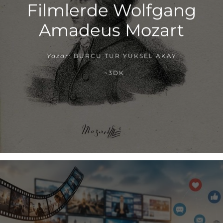
Filmlerde Wolfgang
Amadeus Mozart
Yazar:
BURCU TUR YÜKSEL AKAY
~3DK