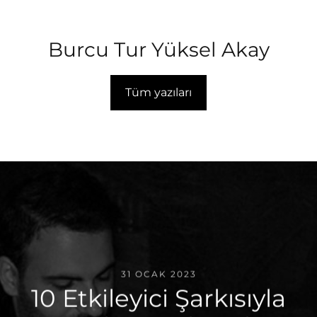
Burcu Tur Yüksel Akay
Tüm yazıları
31 OCAK 2023
10 Etkileyici Şarkısıyla