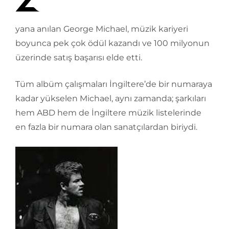
yana anılan George Michael, müzik kariyeri
boyunca pek çok ödül kazandı ve 100 milyonun
üzerinde satış başarısı elde etti.
Tüm albüm çalışmaları İngiltere’de bir numaraya
kadar yükselen Michael, aynı zamanda; şarkıları
hem ABD hem de İngiltere müzik listelerinde
en fazla bir numara olan sanatçılardan biriydi.