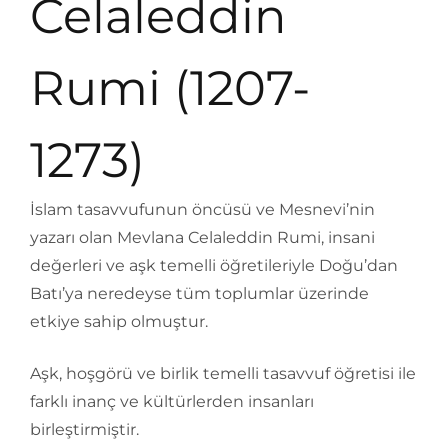
Celaleddin
Rumi (1207-
1273)
İslam tasavvufunun öncüsü ve Mesnevi’nin
yazarı olan Mevlana Celaleddin Rumi, insani
değerleri ve aşk temelli öğretileriyle Doğu’dan
Batı’ya neredeyse tüm toplumlar üzerinde
etkiye sahip olmuştur.
Aşk, hoşgörü ve birlik temelli tasavvuf öğretisi ile
farklı inanç ve kültürlerden insanları
birleştirmiştir.