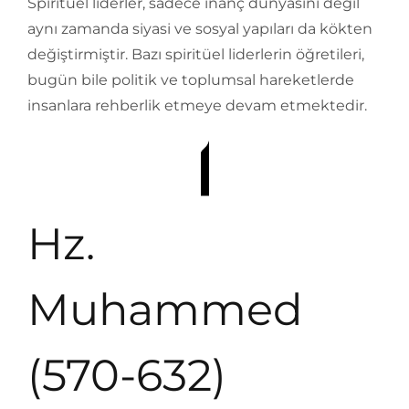
Spiritüel liderler, sadece inanç dünyasını değil
aynı zamanda siyasi ve sosyal yapıları da kökten
değiştirmiştir. Bazı spiritüel liderlerin öğretileri,
bugün bile politik ve toplumsal hareketlerde
insanlara rehberlik etmeye devam etmektedir.
Hz.
Muhammed
(570-632)