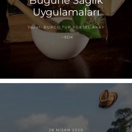
Bugüne Sağlık
Uygulamaları
Yazar:
BURCU TUR YÜKSEL AKAY
~9DK
28 NISAN 2020