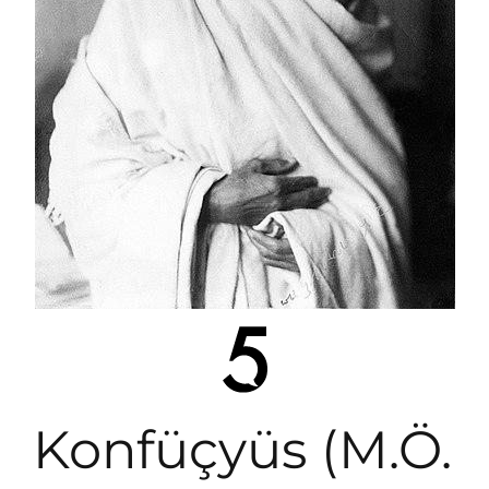
Konfüçyüs (M.Ö.