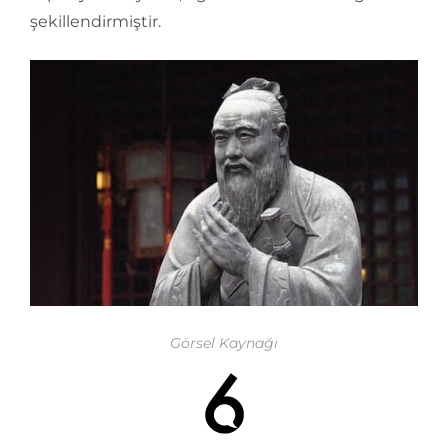
şekillendirmiştir.
Görsel Kaynağı