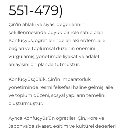
551-479)
Çin’in ahlaki ve siyasi değerlerinin
şekillenmesinde büyük bir role sahip olan
Konfüçyüs, öğretilerinde ahlaki erdem, aile
bağları ve toplumsal düzenin önemini
vurgulamış, yönetimde liyakat ve adalet
anlayışını ön planda tutmuştur.
Konfüçyüsçülük, Çin’in imparatorluk
yönetiminde resmi felsefesi haline gelmiş; aile
ve toplum düzeni, sosyal yapıların temelini
oluşturmuştur.
Ayrıca Konfüçyüs’ün öğretileri Çin, Kore ve
Japonya’da siyaset, eğitim ve kültürel değerleri