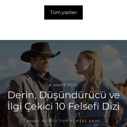
Tüm yazıları
4 MART 2022
Derin, Düşündürücü ve
İlgi Çekici 10 Felsefi Dizi
Yazar:
BURCU TUR YÜKSEL AKAY