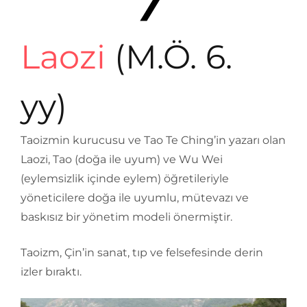
Laozi
(M.Ö. 6.
yy)
Taoizmin kurucusu ve Tao Te Ching’in yazarı olan
Laozi, Tao (doğa ile uyum) ve Wu Wei
(eylemsizlik içinde eylem) öğretileriyle
yöneticilere doğa ile uyumlu, mütevazı ve
baskısız bir yönetim modeli önermiştir.
Taoizm, Çin’in sanat, tıp ve felsefesinde derin
izler bıraktı.