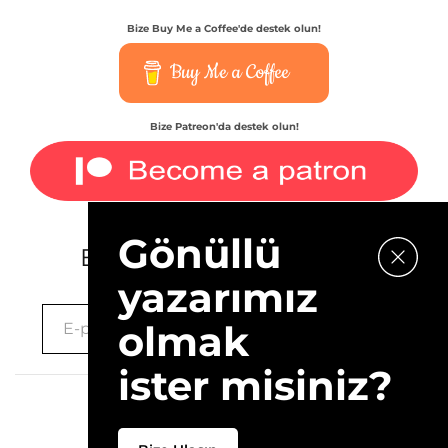
Bize Buy Me a Coffee'de destek olun!
Buy Me a Coffee
Bize Patreon'da destek olun!
Gönüllü
E-bültenimize kaydolun.
yazarımız
olmak
ister misiniz?
2026 © 10Layn