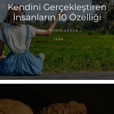
Kendini Gerçekleştiren
İnsanların 10 Özelliği
Yazar:
BÜŞRA ÇABUK
~5DK