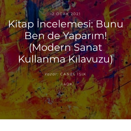
12 OCAK 2021
Kitap İncelemesi: Bunu
Ben de Yaparım!
(Modern Sanat
Kullanma Kılavuzu)
Yazar:
CANEL IŞIK
~4DK