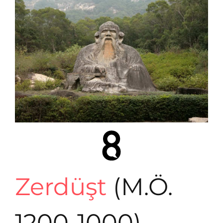
Zerdüşt
(M.Ö.
1200-1000)