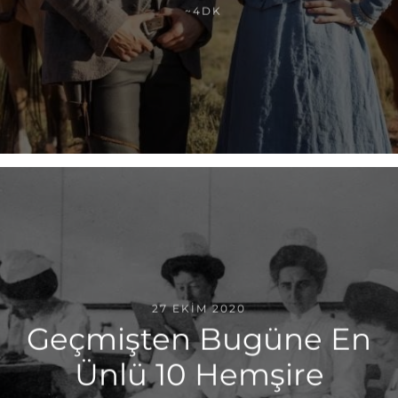
~4DK
27 EKIM 2020
Geçmişten Bugüne En
Ünlü 10 Hemşire