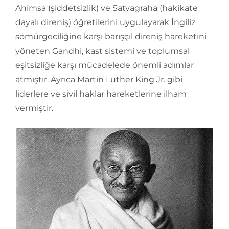
Ahimsa (şiddetsizlik) ve Satyagraha (hakikate
dayalı direniş) öğretilerini uygulayarak İngiliz
sömürgeciliğine karşı barışçıl direniş hareketini
yöneten Gandhi, kast sistemi ve toplumsal
eşitsizliğe karşı mücadelede önemli adımlar
atmıştır. Ayrıca Martin Luther King Jr. gibi
liderlere ve sivil haklar hareketlerine ilham
vermiştir.