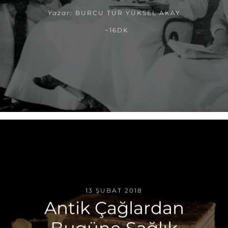
Yazar:
BURCU TUR YÜKSEL AKAY
~16DK
13 ŞUBAT 2018
Antik Çağlardan