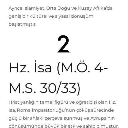
Ayrıca İslamiyet, Orta Doğu ve Kuzey Afrika’da
geniş bir kültürel ve siyasal dönüşüm
başlatmıştır.
Hz. İsa (M.Ö. 4-
M.S. 30/33)
Hristiyanlığın temel figürü ve öğreticisi olan Hz.
İsa, Roma İmparatorluğu’nun çöküş sürecinde
güçlü bir ahlaki çerçeve sunmuş ve Avrupa’nın
dönüşümünde büyük bir etkiye sahip olmuştur.