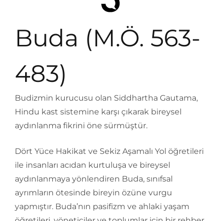
Buda (M.Ö. 563-
483)
Budizmin kurucusu olan Siddhartha Gautama,
Hindu kast sistemine karşı çıkarak bireysel
aydınlanma fikrini öne sürmüştür.
Dört Yüce Hakikat ve Sekiz Aşamalı Yol öğretileri
ile insanları acıdan kurtuluşa ve bireysel
aydınlanmaya yönlendiren Buda, sınıfsal
ayrımların ötesinde bireyin özüne vurgu
yapmıştır. Buda’nın pasifizm ve ahlaki yaşam
öğretileri, yöneticiler ve toplumlar için bir rehber