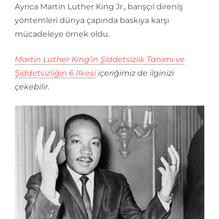
Ayrıca Martin Luther King Jr., barışçıl direniş
yöntemleri dünya çapında baskıya karşı
mücadeleye örnek oldu.
Martin Luther King’in Şiddetsizlik Tanımı ve
Şiddetsizliğin 6 İlkesi
içeriğimiz de ilginizi
çekebilir.