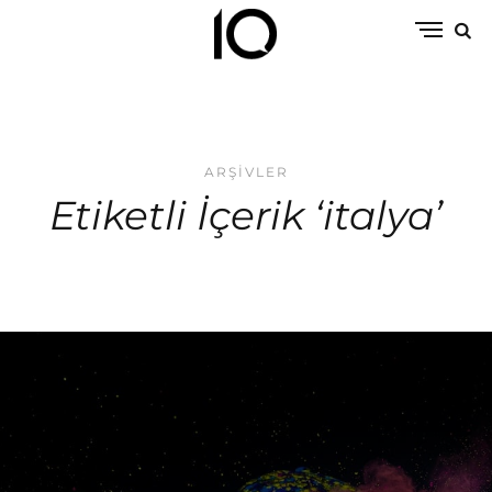
ARŞIVLER
Etiketli İçerik ‘italya’