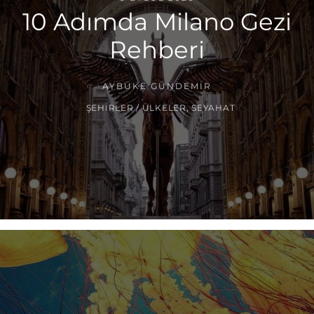
10 Adımda Milano Gezi
Rehberi
AYBÜKE GÜNDEMIR
ŞEHIRLER / ÜLKELER
,
SEYAHAT