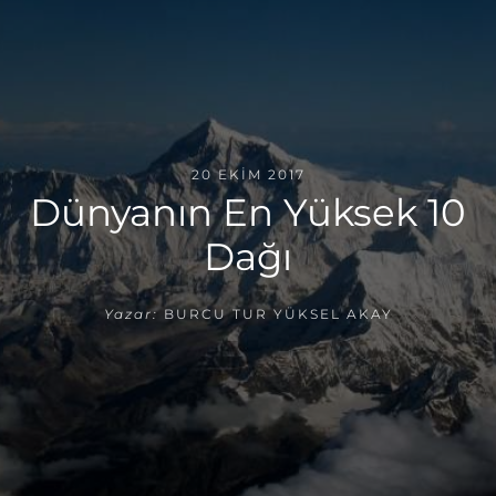
20 EKIM 2017
Dünyanın En Yüksek 10
Dağı
Yazar:
BURCU TUR YÜKSEL AKAY