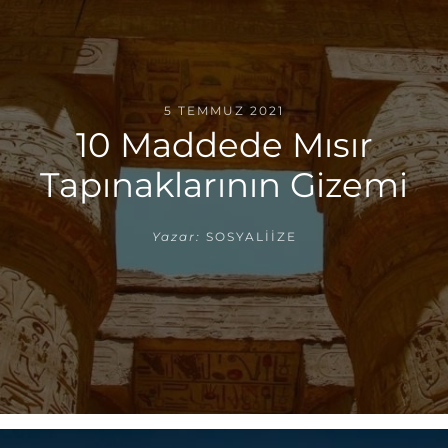
5 TEMMUZ 2021
10 Maddede Mısır
Tapınaklarının Gizemi
Yazar:
SOSYALIIZE