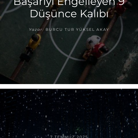
Başarıyı Engelleyen 9
Düşünce Kalıbı
Yazar:
BURCU TUR YÜKSEL AKAY
7 TEMMUZ 2025