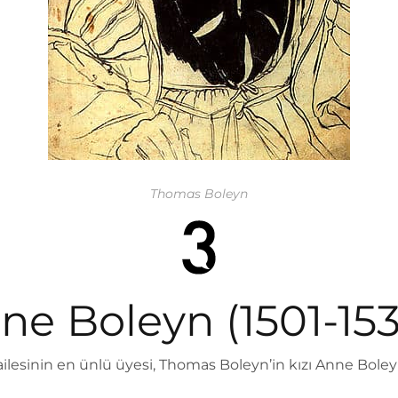
Thomas Boleyn
ne Boleyn (1501-153
ilesinin en ünlü üyesi, Thomas Boleyn’in kızı Anne Boleyn