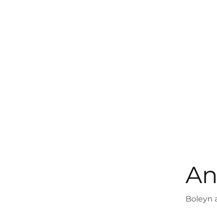
An
Boleyn a