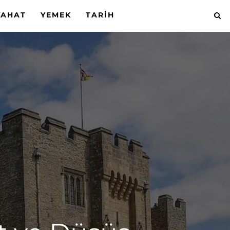
YAHAT
YEMEK
TARIH