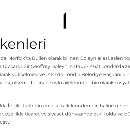
kenleri
ılda, Norfolk’ta Bullen olarak bilinen Boleyn ailesi, aslen t
e tüccardı. Sir Geoffrey Boleyn’in (1406-1463) Londra’da z
larak yükselmesi ve 1457’de Londra Belediye Başkanı olm
ilesi, ülkenin tanınan soylu ailelerinden biri olarak sosyal
lda İngiliz tarihinin en etkili ailelerinden biri haline gelen
r, özellikle ticaret ve siyaset dünyasında etkili oldu ve b
uştu.