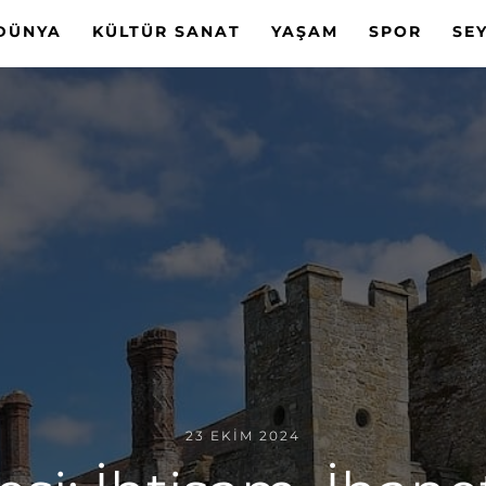
DÜNYA
KÜLTÜR SANAT
YAŞAM
SPOR
SE
23 EKIM 2024