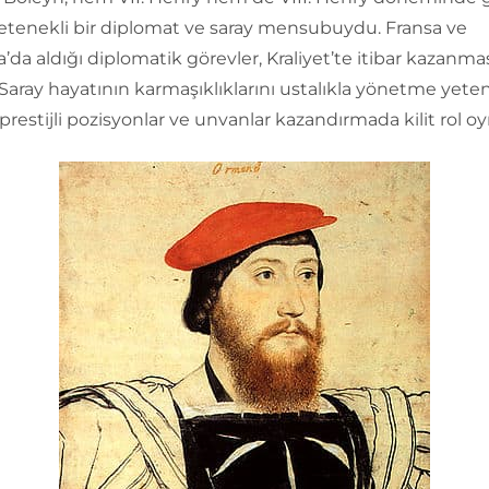
etenekli bir diplomat ve saray mensubuydu. Fransa ve
’da aldığı diplomatik görevler, Kraliyet’te itibar kazanma
 Saray hayatının karmaşıklıklarını ustalıkla yönetme yeten
 prestijli pozisyonlar ve unvanlar kazandırmada kilit rol oy