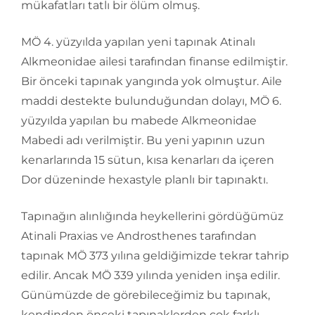
mükafatları tatlı bir ölüm olmuş.
MÖ 4. yüzyılda yapılan yeni tapınak Atinalı
Alkmeonidae ailesi tarafından finanse edilmiştir.
Bir önceki tapınak yangında yok olmuştur. Aile
maddi destekte bulunduğundan dolayı, MÖ 6.
yüzyılda yapılan bu mabede Alkmeonidae
Mabedi adı verilmiştir. Bu yeni yapının uzun
kenarlarında 15 sütun, kısa kenarları da içeren
Dor düzeninde hexastyle planlı bir tapınaktı.
Tapınağın alınlığında heykellerini gördüğümüz
Atinali Praxias ve Androsthenes tarafından
tapınak MÖ 373 yılına geldiğimizde tekrar tahrip
edilir. Ancak MÖ 339 yılında yeniden inşa edilir.
Günümüzde de görebileceğimiz bu tapınak,
kendinden önceki tapınaklerden çok farklı