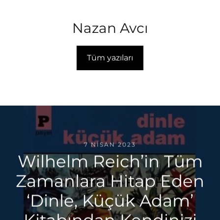
Nazan Avcı
Tüm yazıları
7 NISAN 2023
Wilhelm Reich’in Tüm
Zamanlara Hitap Eden
‘Dinle, Küçük Adam’