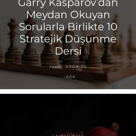
Garry Kasparov’dan
Meydan Okuyan
Sorularla Birlikte 10
Stratejik Düşünme
Dersi
Yazar:
ARDA ÖS
~6DK