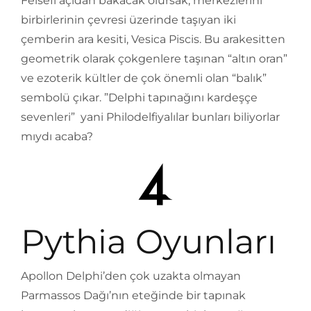
Felsefi açıdan bakacak olursak, merkezlerini
birbirlerinin çevresi üzerinde taşıyan iki
çemberin ara kesiti, Vesica Piscis. Bu arakesitten
geometrik olarak çokgenlere taşınan “altın oran”
ve ezoterik kültler de çok önemli olan “balık”
sembolü çıkar. ”Delphi tapınağını kardeşçe
sevenleri” yani Philodelfiyalılar bunları biliyorlar
mıydı acaba?
Pythia Oyunları
Apollon Delphi’den çok uzakta olmayan
Parmassos Dağı’nın eteğinde bir tapınak