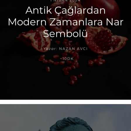
1 NISAN 2024
Antik Çağlardan
Modern Zamanlara Nar
Sembolü
Yazar:
NAZAN AVCI
~10DK