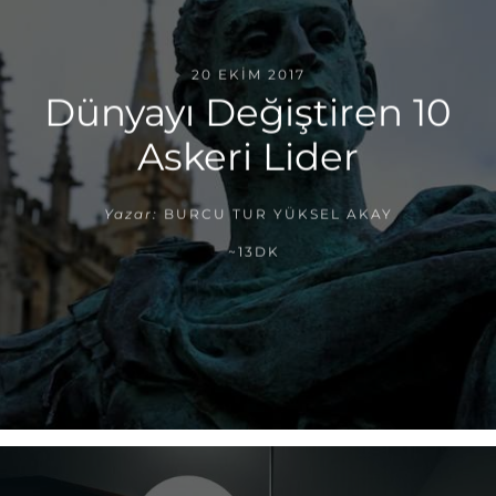
20 EKIM 2017
Dünyayı Değiştiren 10
Askeri Lider
Yazar:
BURCU TUR YÜKSEL AKAY
~13DK