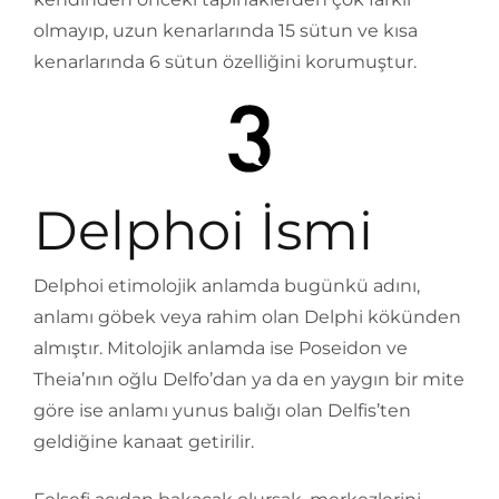
olmayıp, uzun kenarlarında 15 sütun ve kısa
kenarlarında 6 sütun özelliğini korumuştur.
Delphoi İsmi
Delphoi etimolojik anlamda bugünkü adını,
anlamı göbek veya rahim olan Delphi kökünden
almıştır. Mitolojik anlamda ise Poseidon ve
Theia’nın oğlu Delfo’dan ya da en yaygın bir mite
göre ise anlamı yunus balığı olan Delfis’ten
geldiğine kanaat getirilir.