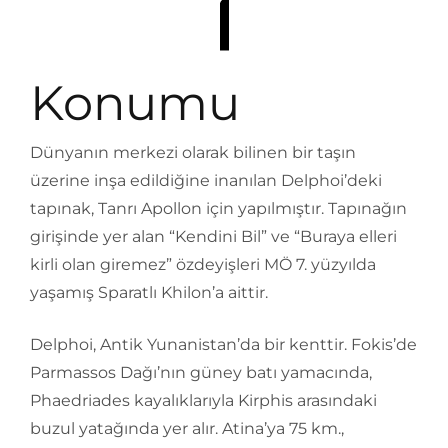
Konumu
Dünyanın merkezi olarak bilinen bir taşın
üzerine inşa edildiğine inanılan Delphoi’deki
tapınak, Tanrı Apollon için yapılmıştır. Tapınağın
girişinde yer alan “Kendini Bil” ve “Buraya elleri
kirli olan giremez” özdeyişleri MÖ 7. yüzyılda
yaşamış Sparatlı Khilon’a aittir.
Delphoi, Antik Yunanistan’da bir kenttir. Fokis’de
Parmassos Dağı’nın güney batı yamacında,
Phaedriades kayalıklarıyla Kirphis arasındaki
buzul yatağında yer alır. Atina’ya 75 km.,