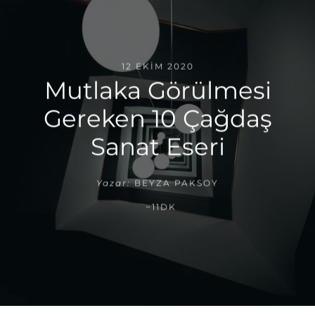
12 EKIM 2020
Mutlaka Görülmesi
Gereken 10 Çağdaş
Sanat Eseri
Yazar:
BEYZA PAKSOY
~11DK