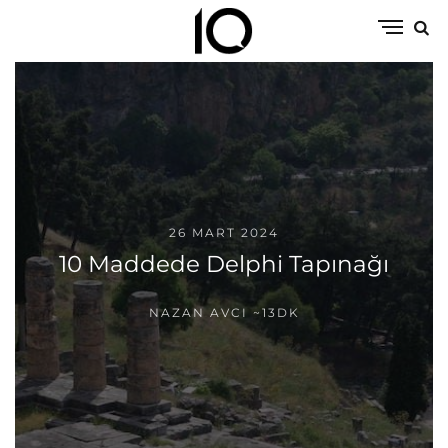
26 MART 2024
10 Maddede Delphi Tapınağı
NAZAN AVCI
~13DK