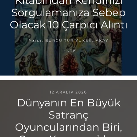
Kitabından Kendinizi
Sorgulamanıza Sebep
Olacak 10 Çarpıcı Alıntı
Yazar:
BURCU TUR YÜKSEL AKAY
~6DK
12 ARALIK 2020
Dünyanın En Büyük
Satranç
Oyuncularından Biri,