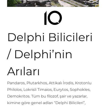
Delphi Bilicileri
/ Delphi’nin
Arıları
Pandaros, Plutarkhos, Attikalı İrodis, Krotonlu
Philolos, Lokrisli Timaios, Eurytos, Sophokles,
Demokritos. Tüm bu filozof, şair ve yazarlar,
kimine göre genel adları “Delphi Bilicileri”,