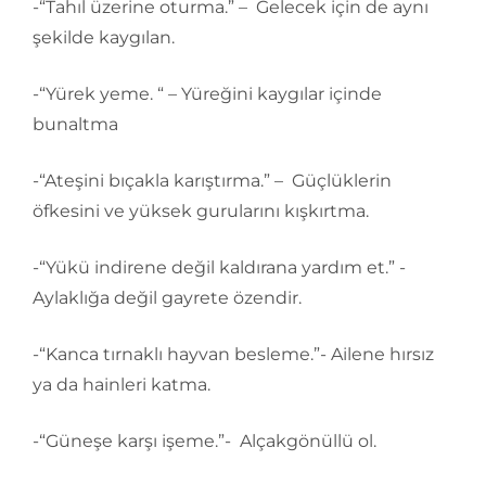
-“Tahıl üzerine oturma.” – Gelecek için de aynı
şekilde kaygılan.
-“Yürek yeme. “ – Yüreğini kaygılar içinde
bunaltma
-“Ateşini bıçakla karıştırma.” – Güçlüklerin
öfkesini ve yüksek gurularını kışkırtma.
-“Yükü indirene değil kaldırana yardım et.” -
Aylaklığa değil gayrete özendir.
-“Kanca tırnaklı hayvan besleme.”- Ailene hırsız
ya da hainleri katma.
-“Güneşe karşı işeme.”- Alçakgönüllü ol.