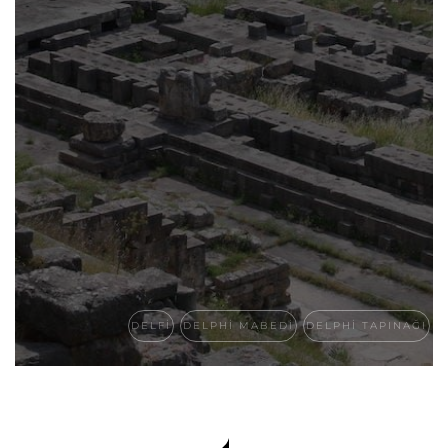
DELFI
DELPHI MABEDI
DELPHI TAPINAĞI