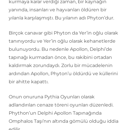
kurmaya karar verdiği zaman, bir kaynağın
yanında, insanları ve hayvanları öldüren bir
yılanla karşılaşmıştı. Bu yılanın adı Phyton’dur.
Birçok canavar gibi Phyton da Yer’in oğlu olarak
tanınıyordu ve Yer’in oğlu olarak kehanetlerde
bulunuyordu. Bu nedenle Apollon, Delphi’de
tapınağı kurmadan önce, bu rakibini ortadan
kaldırmak zorundaydı. Zorlu bir mücadelenin
ardından Apollon, Phyton’u öldürdü ve küllerini
bir ahitte kapattı.
Onun onuruna Pythia Oyunları olarak
adlandırılan cenaze töreni oyunları düzenledi.
Phython’un Delphi Apollon Tapınağında
Omphalos Taşı’nın altında gömülü olduğu iddia
edilir.