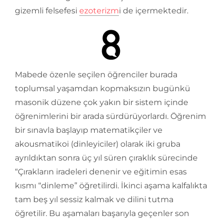
gizemli felsefesi
ezoterizm
i de içermektedir.
Mabede özenle seçilen öğrenciler burada
toplumsal yaşamdan kopmaksızın bugünkü
masonik düzene çok yakın bir sistem içinde
öğrenimlerini bir arada sürdürüyorlardı. Öğrenim
bir sınavla başlayıp matematikçiler ve
akousmatikoi (dinleyiciler) olarak iki gruba
ayrıldıktan sonra üç yıl süren çıraklık sürecinde
“Çırakların iradeleri denenir ve eğitimin esas
kısmı “dinleme” öğretilirdi. İkinci aşama kalfalıkta
tam beş yıl sessiz kalmak ve dilini tutma
öğretilir. Bu aşamaları başarıyla geçenler son