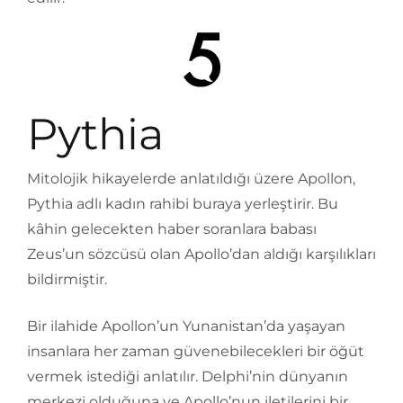
Pythia
Mitolojik hikayelerde anlatıldığı üzere Apollon,
Pythia adlı kadın rahibi buraya yerleştirir. Bu
kâhin gelecekten haber soranlara babası
Zeus’un sözcüsü olan Apollo’dan aldığı karşılıkları
bildirmiştir.
Bir ilahide Apollon’un Yunanistan’da yaşayan
insanlara her zaman güvenebilecekleri bir öğüt
vermek istediği anlatılır. Delphi’nin dünyanın
merkezi olduğuna ve Apollo’nun iletilerini bir