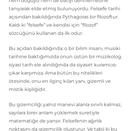
hem doğuyu hem de batıyı derinlemesine
tanıyarak elde etmiş bulunuyordu. Felsefe tarihi
açısından bakıldığında Pythagoras bir filozoftur.
Kaldı ki “felsefe” ve kendisi için “filozof”
sözcüğünü kullanan da ilk odur.
Bu açıdan bakıldığında; o bir bilim insanı, musiki
tarihine baktığımızda onun üstün bir müzikolog,
siyasi tarih ele alındığında da siyaset kuramcısı
çıkar karşımıza. Ama bütün bu nitelikleri
ötesinde, onu en ilginç kılan yanı, gizemli ve
mistik kişiliğidir.
Bu gizemciliği yalnız manevi alanla sınırlı kalmaz,
sayılara birer anlam yüklemek suretiyle
matematiğe de yansır. Felsefenin ağırlık
noktasını da gizemcilik oluşturur. Ve tabii ki bu