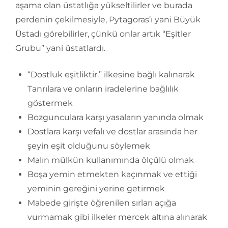
aşama olan üstatlığa yükseltilirler ve burada
perdenin çekilmesiyle, Pytagoras’ı yani Büyük
Üstadı görebilirler, çünkü onlar artık “Eşitler
Grubu” yani üstatlardı.
“Dostluk eşitliktir.” ilkesine bağlı kalınarak
Tanrılara ve onların iradelerine bağlılık
göstermek
Bozgunculara karşı yasaların yanında olmak
Dostlara karşı vefalı ve dostlar arasında her
şeyin eşit olduğunu söylemek
Malın mülkün kullanımında ölçülü olmak
Boşa yemin etmekten kaçınmak ve ettiği
yeminin gereğini yerine getirmek
Mabede girişte öğrenilen sırları açığa
vurmamak gibi ilkeler mercek altına alınarak