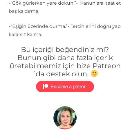
-“Gök gürlerken yere dokun.”- Kanunlara itaat et
baş kaldırma.
-“Eşiğin üzerinde durma.”- Tercihlerini doğru yap
kararsız kalma.
Bu içeriği beğendiniz mi?
Bunun gibi daha fazla içerik
üretebilmemiz için bize Patreon
´da destek olun.