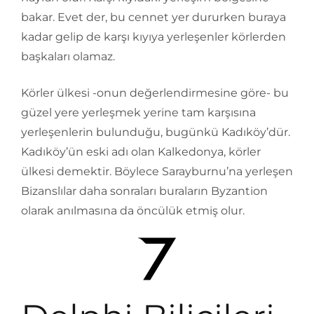
bakar. Evet der, bu cennet yer dururken buraya
kadar gelip de karşı kıyıya yerleşenler körlerden
başkaları olamaz.
Körler ülkesi -onun değerlendirmesine göre- bu
güzel yere yerleşmek yerine tam karşısına
yerleşenlerin bulunduğu, bugünkü Kadıköy’dür.
Kadıköy’ün eski adı olan Kalkedonya, körler
ülkesi demektir. Böylece Sarayburnu’na yerleşen
Bizanslılar daha sonraları buraların Byzantion
olarak anılmasına da öncülük etmiş olur.