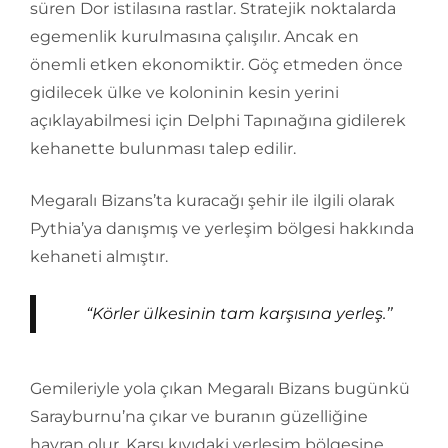
süren Dor istilasına rastlar. Stratejik noktalarda
egemenlik kurulmasına çalışılır. Ancak en
önemli etken ekonomiktir. Göç etmeden önce
gidilecek ülke ve koloninin kesin yerini
açıklayabilmesi için Delphi Tapınağına gidilerek
kehanette bulunması talep edilir.
Megaralı Bizans’ta kuracağı şehir ile ilgili olarak
Pythia’ya danışmış ve yerleşim bölgesi hakkında
kehaneti almıştır.
“Körler ülkesinin tam karşısına yerleş.’’
Gemileriyle yola çıkan Megaralı Bizans bugünkü
Sarayburnu’na çıkar ve buranın güzelliğine
hayran olur. Karşı kıyıdaki yerleşim bölgesine