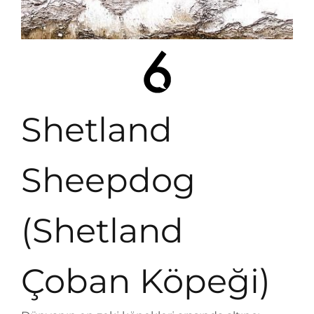
Shetland
Sheepdog
(Shetland
Çoban Köpeği)