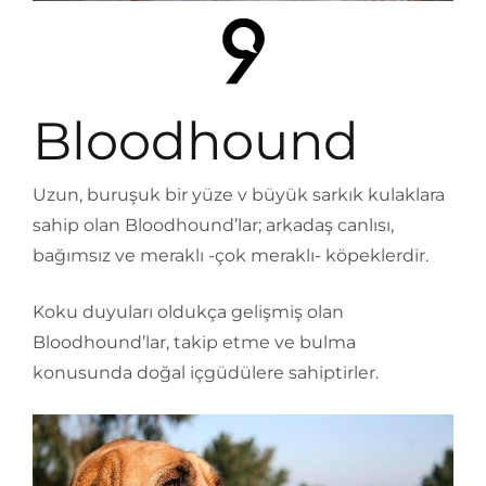
Bloodhound
Uzun, buruşuk bir yüze v büyük sarkık kulaklara
sahip olan Bloodhound’lar; arkadaş canlısı,
bağımsız ve meraklı -çok meraklı- köpeklerdir.
Koku duyuları oldukça gelişmiş olan
Bloodhound’lar, takip etme ve bulma
konusunda doğal içgüdülere sahiptirler.