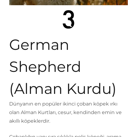
German
Shepherd
(Alman Kurdu)
Dünyanın en popüler ikinci çoban köpek ırkı
olan Alman Kurtları, cesur, kendinden emin ve
akıllı köpeklerdir.
Çobanlığın yanı sıra sıklıkla polis köpeği, arama