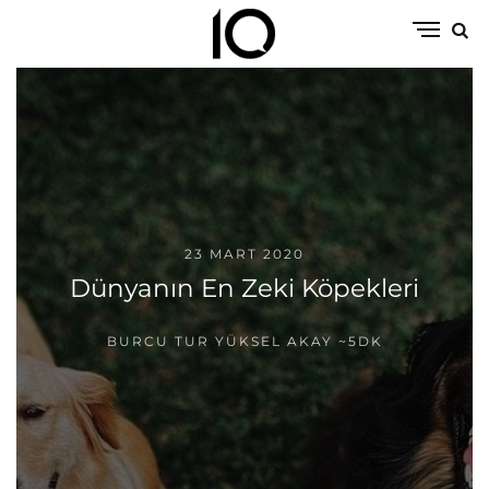
23 MART 2020
Dünyanın En Zeki Köpekleri
BURCU TUR YÜKSEL AKAY
~5DK