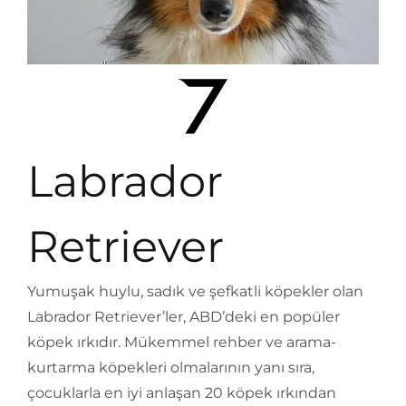
Labrador
Retriever
Yumuşak huylu, sadık ve şefkatli köpekler olan
Labrador Retriever’ler, ABD’deki en popüler
köpek ırkıdır. Mükemmel rehber ve arama-
kurtarma köpekleri olmalarının yanı sıra,
çocuklarla en iyi anlaşan 20 köpek ırkından