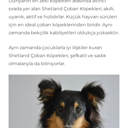
Dünyanın en zeki köpekleri arasında altıncı
sırada yer alan Shetland Çoban Köpekleri; akıllı,
uyanık, aktif ve hızlıdırlar. Küçük hayvan sürüleri
için en ideal çoban köpeklerinden biridir. Aynı
zamanda bekçilik kabiliyetleri oldukça yüksektir.
Aynı zamanda çocuklarla iyi ilişkiler kuran
Shetland Çoban Köpekleri, şefkatli ve sadık
olmalarıyla da biliniyorlar.