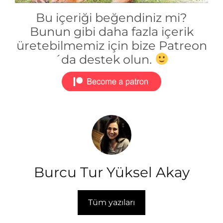
Bu içeriği beğendiniz mi?
Bunun gibi daha fazla içerik
üretebilmemiz için bize Patreon
´da destek olun.
Burcu Tur Yüksel Akay
Tüm yazıları