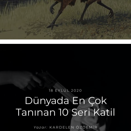
18 EYLÜL 2020
Dünyada En Çok
Tanınan 10 Seri Katil
Yazar:
KARDELEN ÖZDEMIR