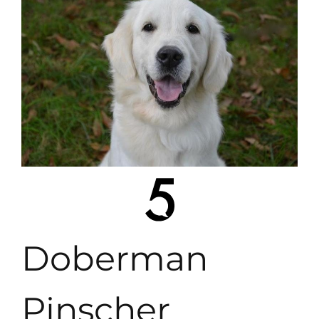
Doberman
Pinscher