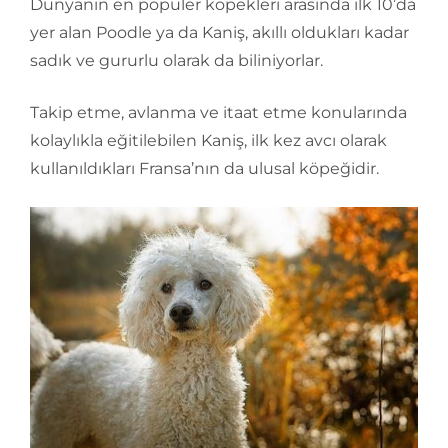
Dünyanın en popüler köpekleri arasında ilk 10’da
yer alan Poodle ya da Kaniş, akıllı oldukları kadar
sadık ve gururlu olarak da biliniyorlar.
Takip etme, avlanma ve itaat etme konularında
kolaylıkla eğitilebilen Kaniş, ilk kez avcı olarak
kullanıldıkları Fransa’nın da ulusal köpeğidir.