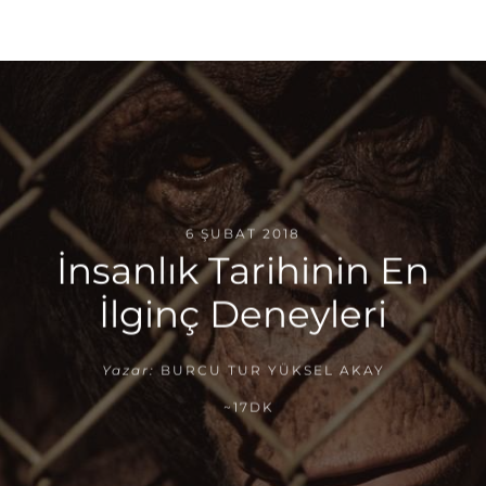
6 ŞUBAT 2018
İnsanlık Tarihinin En
İlginç Deneyleri
Yazar:
BURCU TUR YÜKSEL AKAY
~17DK