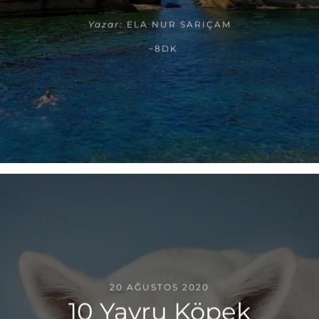
Yazar:
ELA NUR SARIÇAM
~8DK
20 AĞUSTOS 2020
10 Yavru Köpek