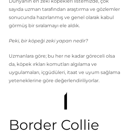
Dünyanın en zeki köpekleri listemizde, çok
sayıda uzman tarafından araştırma ve gözlemler
sonucunda hazırlanmış ve genel olarak kabul
görmüş bir sıralamayı ele aldık.
Peki, bir köpeği zeki yapan nedir?
Uzmanlara göre; bu her ne kadar göreceli olsa
da, köpek ırkları komutları algılama ve
uygulamaları, içgüdüleri, itaat ve uyum sağlama
yeteneklerine göre değerlendiriliyorlar.
Border Collie