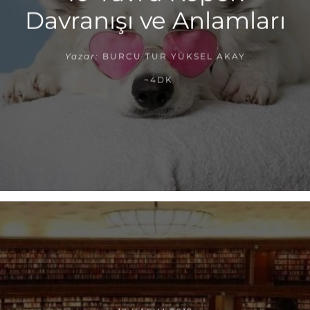
Davranışı ve Anlamları
Yazar:
BURCU TUR YÜKSEL AKAY
~4DK