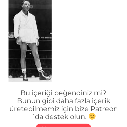
Bu içeriği beğendiniz mi?
Bunun gibi daha fazla içerik
üretebilmemiz için bize Patreon
´da destek olun.