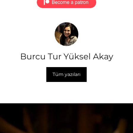
Burcu Tur Yüksel Akay
Tüm yazıları