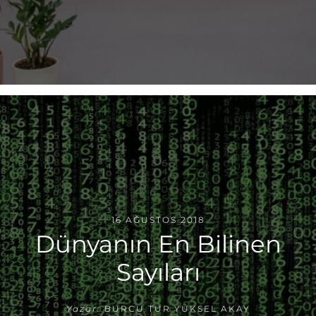
16 AĞUSTOS 2018
Dünyanın En Bilinen
Sayıları
Yazar:
BURCU TUR YÜKSEL AKAY