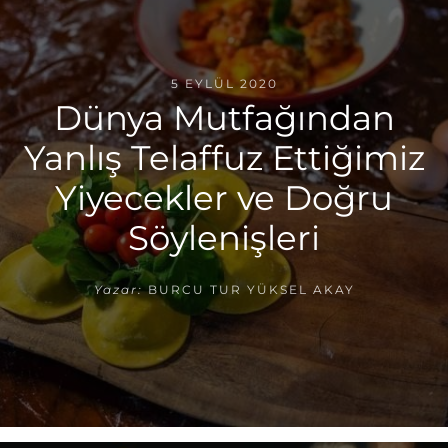
5 EYLÜL 2020
Dünya Mutfağından
Yanlış Telaffuz Ettiğimiz
Yiyecekler ve Doğru
Söylenişleri
Yazar:
BURCU TUR YÜKSEL AKAY