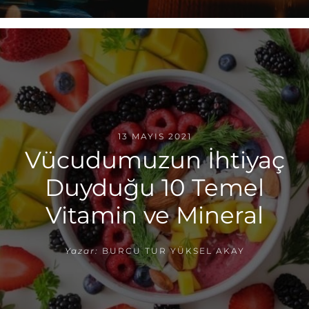
13 MAYIS 2021
Vücudumuzun İhtiyaç
Duyduğu 10 Temel
Vitamin ve Mineral
Yazar:
BURCU TUR YÜKSEL AKAY