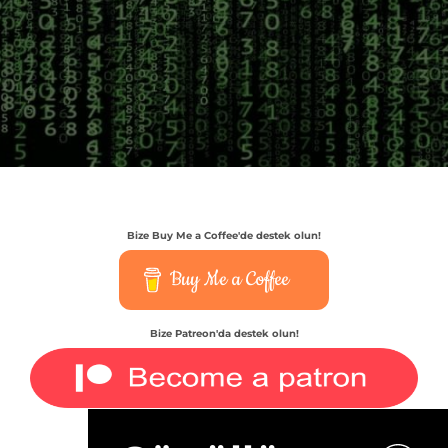
Bize Buy Me a Coffee'de destek olun!
Buy Me a Coffee
Bize Patreon'da destek olun!