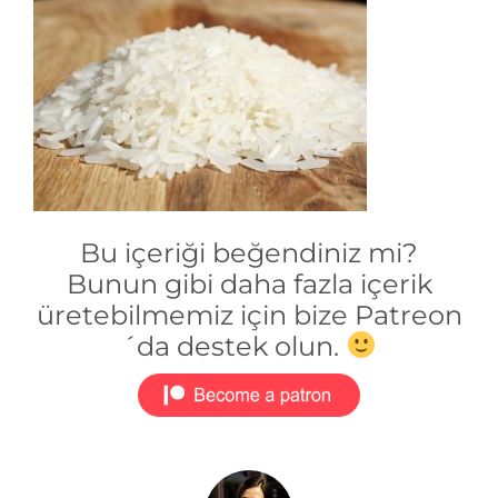
Bu içeriği beğendiniz mi?
Bunun gibi daha fazla içerik
üretebilmemiz için bize Patreon
´da destek olun.