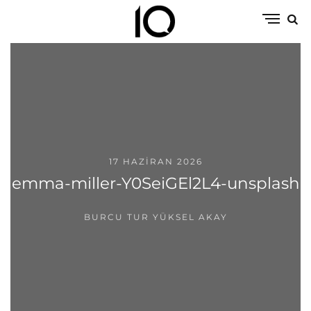
17 HAZIRAN 2026
emma-miller-Y0SeiGEl2L4-unsplash
BURCU TUR YÜKSEL AKAY