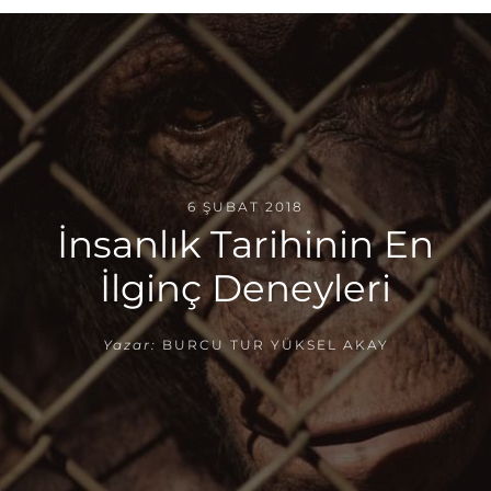
6 ŞUBAT 2018
İnsanlık Tarihinin En
İlginç Deneyleri
Yazar:
BURCU TUR YÜKSEL AKAY