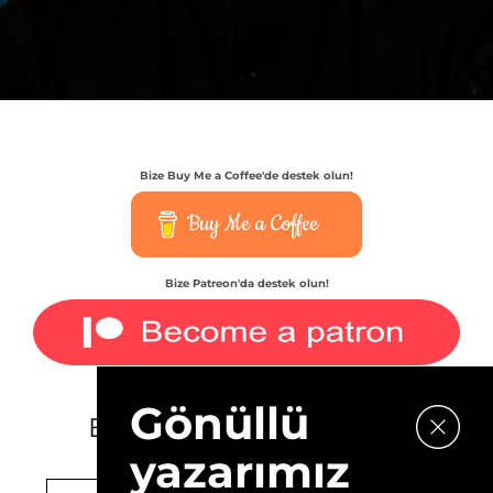
Bize Buy Me a Coffee'de destek olun!
Buy Me a Coffee
Bize Patreon'da destek olun!
Gönüllü
E-bültenimize kaydolun.
yazarımız