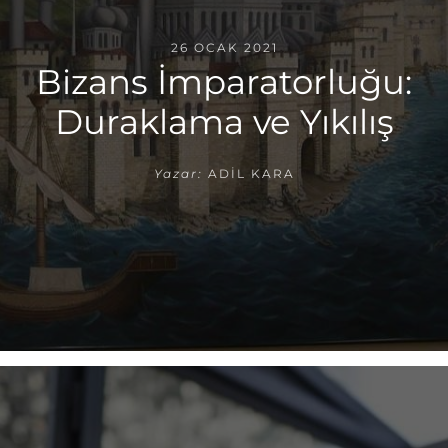
26 OCAK 2021
Bizans İmparatorluğu:
Duraklama ve Yıkılış
Yazar:
ADIL KARA