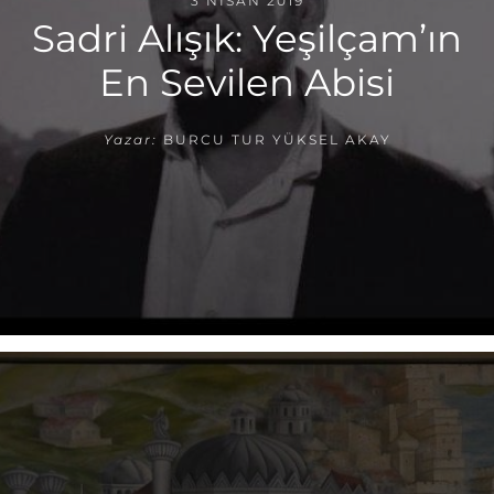
3 NISAN 2019
Sadri Alışık: Yeşilçam’ın
En Sevilen Abisi
Yazar:
BURCU TUR YÜKSEL AKAY