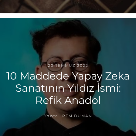
20 TEMMUZ 2022
10 Maddede Yapay Zeka
Sanatının Yıldız İsmi:
Refik Anadol
Yazar:
İREM DUMAN