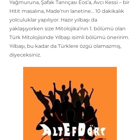
Yağmuruna, Şafak Tanrıçası Eos’a, Avcı Kessi – bir
Hitit masalına, Made’nın lanetine… 10 dakikalık
yolculuklar yapılıyor. Hazır yılbaşı da
yaklaşıyorken size Mitolojika’nın 1. bölümü olan
Türk Mitolojisinde Yılbaşı isimli bölümü öneririm.
Yılbaşı, bu kadar da Türklere özgü olamazmış,
diyeceksiniz.