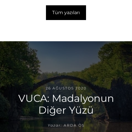
Tüm yazıları
26 AĞUSTOS 2020
VUCA: Madalyonun
Diğer Yüzü
Yazar:
ARDA ÖS