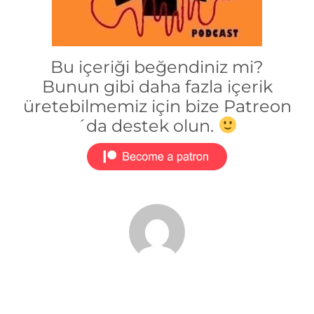
Bu içeriği beğendiniz mi?
Bunun gibi daha fazla içerik
üretebilmemiz için bize Patreon
´da destek olun.