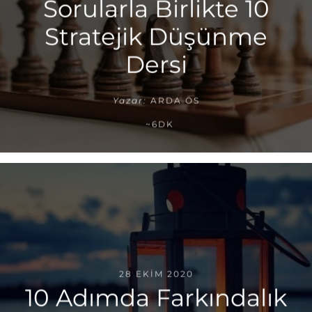
Sorularla Birlikte 10
Stratejik Düşünme
Dersi
Yazar:
ARDA ÖS
~6DK
28 EKIM 2020
10 Adımda Farkındalık