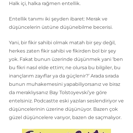
Halk içi, halka rağmen entellik.
Entellik tanımı iki şeyden ibaret: Merak ve
düşüncelerin üstüne düşünebilme becerisi.
Yani, bir fikir sahibi olmak matah bir şey değil,
herkes zaten fikir sahibi ve fikirden bol bir şey
yok. Fakat bunun üzerinde düşünmek yani ‘ben
bu fikri nasıl elde ettim; ne olursa bu bilgiler, bu
inançlarım zayıflar ya da güçlenir?’ Arada sırada
bunun muhakemesini yapabiliyorsanız ve biraz
da meraklıysanız Bay Tolstoyevski’ye göre
entelsiniz. Podcastte eski yazıları seslendiriyor ve
düşüncelerinin üzerine düşünüyor. Bazen çok
güzel düşüncelere varıyor, bazen de saçmalıyor.