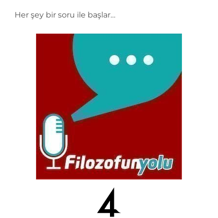
Her şey bir soru ile başlar…