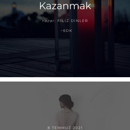
Kazanmak
Yazar:
FILIZ DINLER
~6DK
8 TEMMUZ 2021