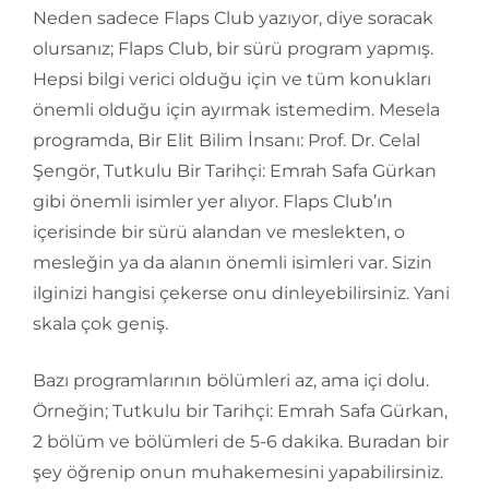
Neden sadece Flaps Club yazıyor, diye soracak
olursanız; Flaps Club, bir sürü program yapmış.
Hepsi bilgi verici olduğu için ve tüm konukları
önemli olduğu için ayırmak istemedim. Mesela
programda, Bir Elit Bilim İnsanı: Prof. Dr. Celal
Şengör, Tutkulu Bir Tarihçi: Emrah Safa Gürkan
gibi önemli isimler yer alıyor. Flaps Club’ın
içerisinde bir sürü alandan ve meslekten, o
mesleğin ya da alanın önemli isimleri var. Sizin
ilginizi hangisi çekerse onu dinleyebilirsiniz. Yani
skala çok geniş.
Bazı programlarının bölümleri az, ama içi dolu.
Örneğin; Tutkulu bir Tarihçi: Emrah Safa Gürkan,
2 bölüm ve bölümleri de 5-6 dakika. Buradan bir
şey öğrenip onun muhakemesini yapabilirsiniz.