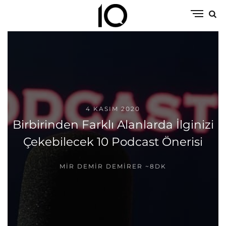
4 KASIM 2020
Birbirinden Farklı Alanlarda İlginizi
Çekebilecek 10 Podcast Önerisi
MIR DEMIR DEMIRER
~8DK