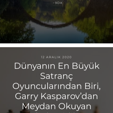
~9DK
12 ARALIK 2020
Dünyanın En Büyük
Satranç
Oyuncularından Biri,
Garry Kasparov’dan
Meydan Okuyan