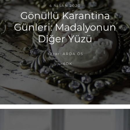
4 NISAN 2020
Gönüllü Karantina
Günleri: Madalyonun
Diğer Yüzü
Yazar:
ARDA ÖS
~6DK