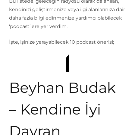
Bu listede, geleceğin radyosu olarak da anılan,
kendinizi geliştirmenize veya ilgi alanlarınıza dair
daha fazla bilgi edinmenize yardımcı olabilecek
‘podcast’lere yer verdim.
İşte, işinize yarayabilecek 10 podcast önerisi;
Beyhan Budak
– Kendine İyi
Davran