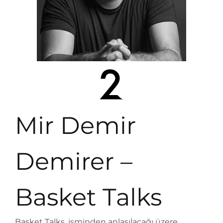
Mir Demir
Demirer –
Basket Talks
Basket Talks, isminden anlaşılacağı üzere