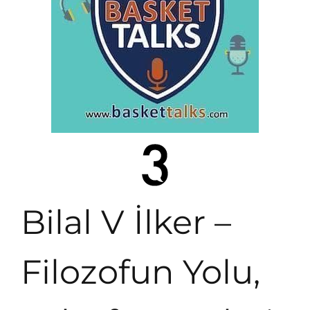
Bilal V İlker –
Filozofun Yolu,