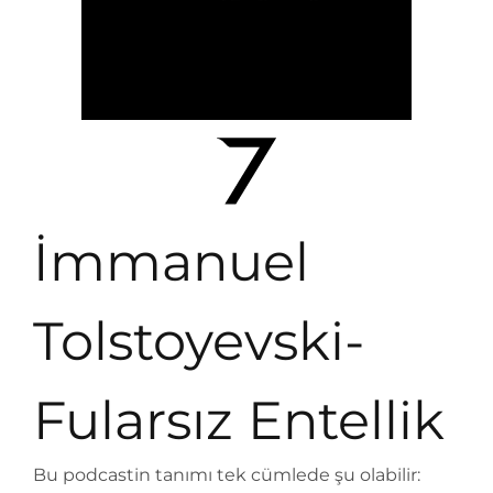
İmmanuel
Tolstoyevski-
Fularsız Entellik
Bu podcastin tanımı tek cümlede şu olabilir: