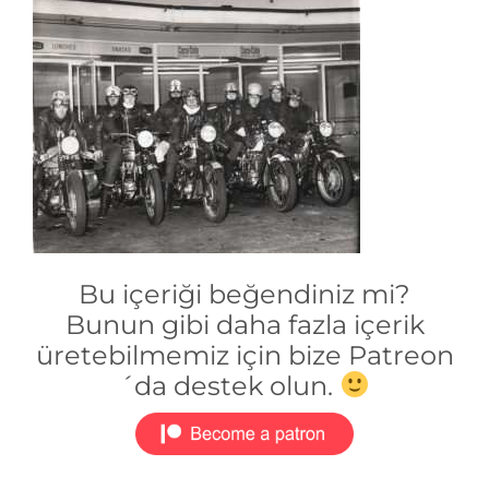
Bu içeriği beğendiniz mi?
Bunun gibi daha fazla içerik
üretebilmemiz için bize Patreon
´da destek olun.