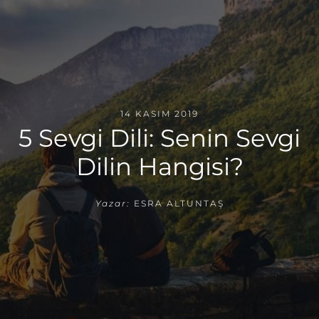
14 KASIM 2019
5 Sevgi Dili: Senin Sevgi
Dilin Hangisi?
Yazar:
ESRA ALTUNTAŞ