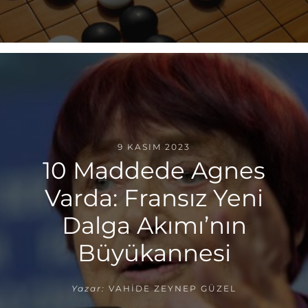
9 KASIM 2023
10 Maddede Agnes
Varda: Fransız Yeni
Dalga Akımı’nın
Büyükannesi
Yazar:
VAHIDE ZEYNEP GÜZEL