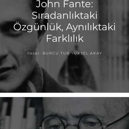
John Fante:
Sıradanlıktaki
Özgünlük, Aynılıktaki
Farklılık
Yazar:
BURCU TUR YÜKSEL AKAY