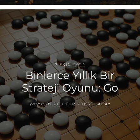
7 EKIM 2024
Binlerce Yıllık Bir
Strateji Oyunu: Go
Yazar:
BURCU TUR YÜKSEL AKAY