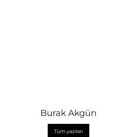
Burak Akgün
Tüm yazıları