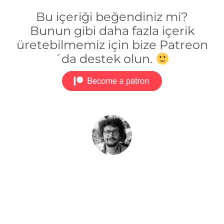
Bu içeriği beğendiniz mi?
Bunun gibi daha fazla içerik
üretebilmemiz için bize Patreon
´da destek olun.