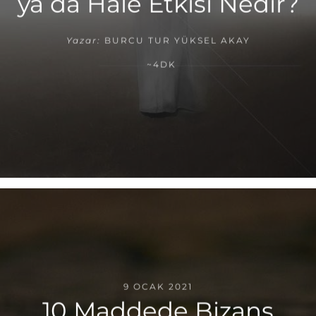
ya da Hale Etkisi Nedir?
Yazar:
BURCU TUR YÜKSEL AKAY
~4DK
9 OCAK 2021
10 Maddede Bizans