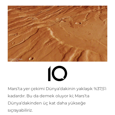
Mars’ta yer çekimi Dünya’dakinin yaklaşık %37,5’i
kadardır. Bu da demek oluyor ki; Mars’ta
Dünya’dakinden üç kat daha yükseğe
sıçrayabiliriz.