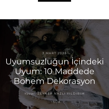
3 MART 2023
Uyumsuzluğun İçindeki
Uyum: 10 Maddede
Bohem Dekorasyon
Yazar:
ZEYNEP NAZLI YILDIRIM
~5DK