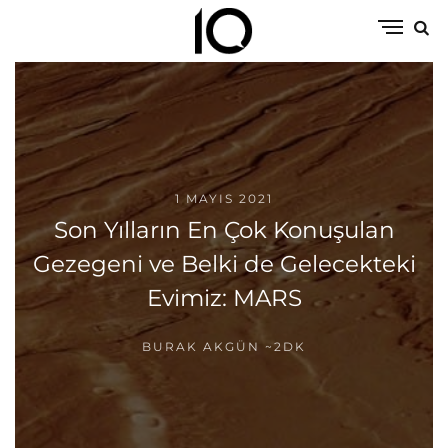
1 MAYIS 2021
Son Yılların En Çok Konuşulan
Gezegeni ve Belki de Gelecekteki
Evimiz: MARS
BURAK AKGÜN
~2DK