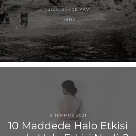
Yazar:
GÖKÇE KAVI
~6DK
8 TEMMUZ 2021
10 Maddede Halo Etkisi