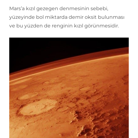
Mars’a kızıl gezegen denmesinin sebebi,
yüzeyinde bol miktarda demir oksit bulunması
ve bu yüzden de renginin kızıl görünmesidir.