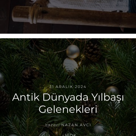
31 ARALIK 2024
Antik Dünyada Yılbaşı
Gelenekleri
Yazar:
NAZAN AVCI
~10DK