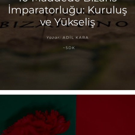
İmparatorluğu: Kuruluş
ve Yükseliş
Yazar:
ADIL KARA
~5DK