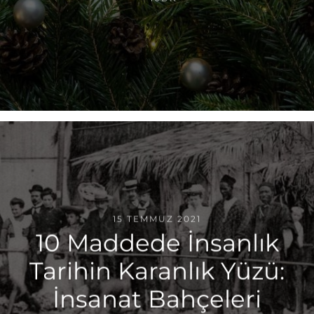
15 TEMMUZ 2021
10 Maddede İnsanlık
Tarihin Karanlık Yüzü:
İnsanat Bahçeleri