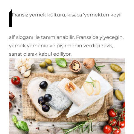
Fransız yemek kültürü, kısaca ‘yemekten keyif
al!’ sloganı ile tanımlanabilir. Fransa’da yiyeceğin,
yemek yemenin ve pişirmenin verdiği zevk,
sanat olarak kabul ediliyor.