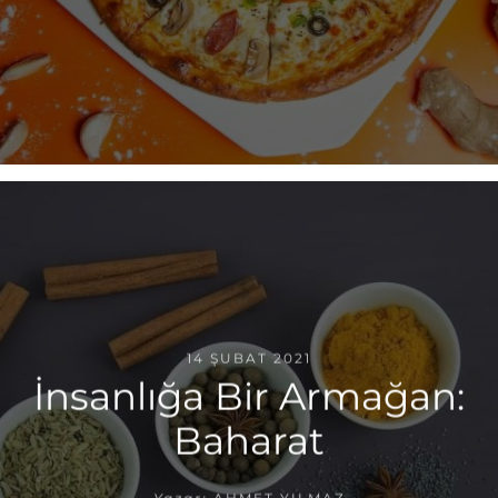
14 ŞUBAT 2021
İnsanlığa Bir Armağan:
Baharat