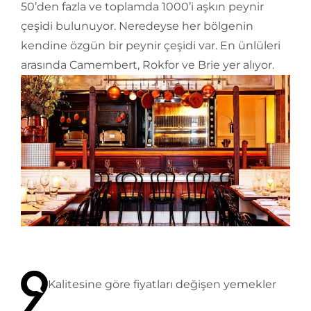
50’den fazla ve toplamda 1000’i aşkın peynir
çeşidi bulunuyor. Neredeyse her bölgenin
kendine özgün bir peynir çeşidi var. En ünlüleri
arasında Camembert, Rokfor ve Brie yer alıyor.
Kalitesine göre fiyatları değişen yemekler