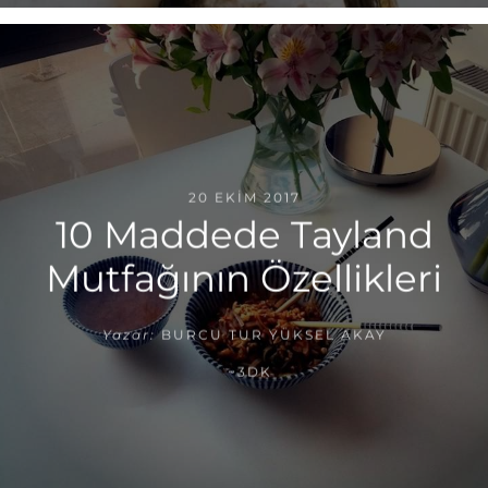
20 EKIM 2017
10 Maddede Tayland
Mutfağının Özellikleri
Yazar:
BURCU TUR YÜKSEL AKAY
~3DK