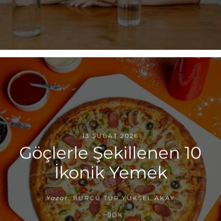
13 ŞUBAT 2026
Göçlerle Şekillenen 10
İkonik Yemek
Yazar:
BURCU TUR YÜKSEL AKAY
~9DK