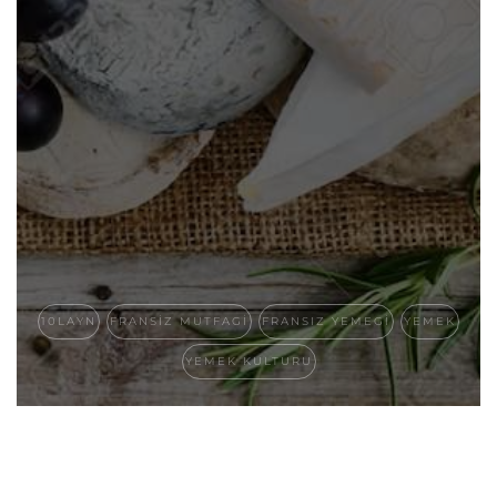
10LAYN
FRANSIZ MUTFAGI
FRANSIZ YEMEGI
YEMEK
YEMEK KULTURU