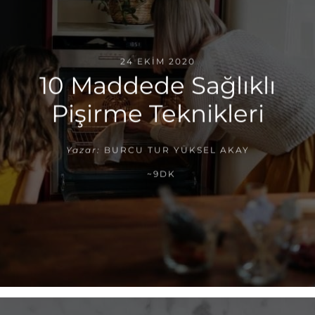
24 EKIM 2020
10 Maddede Sağlıklı
Pişirme Teknikleri
Yazar:
BURCU TUR YÜKSEL AKAY
~9DK