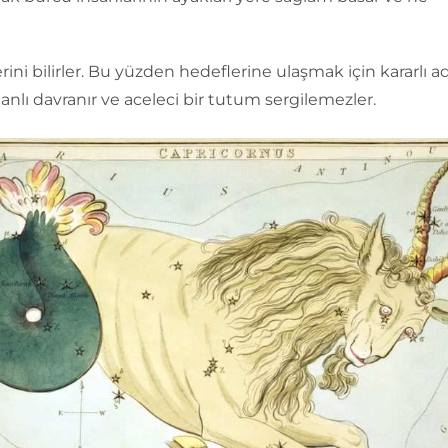
erini bilirler. Bu yüzden hedeflerine ulaşmak için kararlı a
 planlı davranır ve aceleci bir tutum sergilemezler.