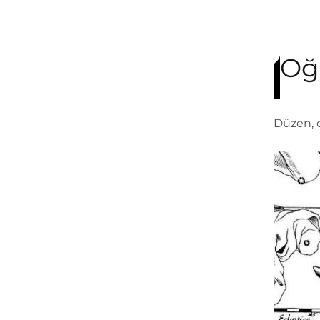
Oğ
Düzen, d