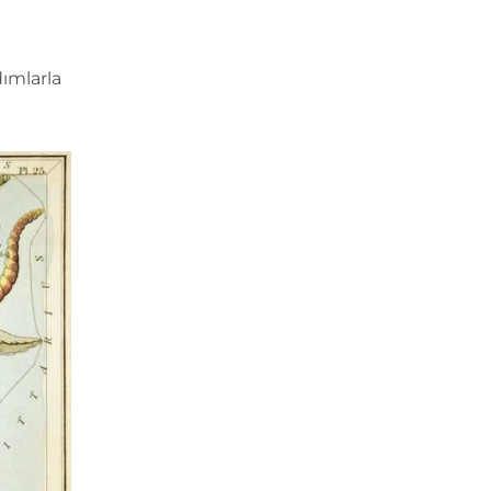
dımlarla