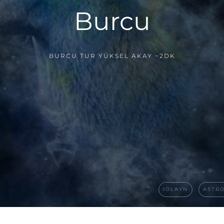
Burcu
BURCU TUR YÜKSEL AKAY
~2DK
10LAYN
ASTRO