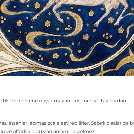
tık temellerine dayanmayan düşünce ve tavırlardan
z; insanları acımasızca eleştirebilirler. Sabırlı olsalar da 
ü ve affedici oldukları anlamına gelmez.