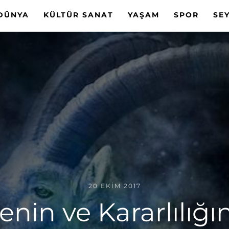
DÜNYA
KÜLTÜR SANAT
YAŞAM
SPOR
SE
20 EKIM 2017
in ve Kararlılığın