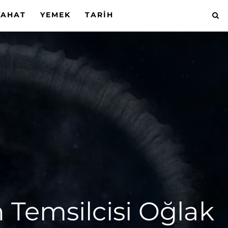
YAHAT
YEMEK
TARIH
 Temsilcisi Oğlak