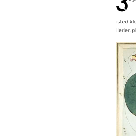
istedikl
ilerler,