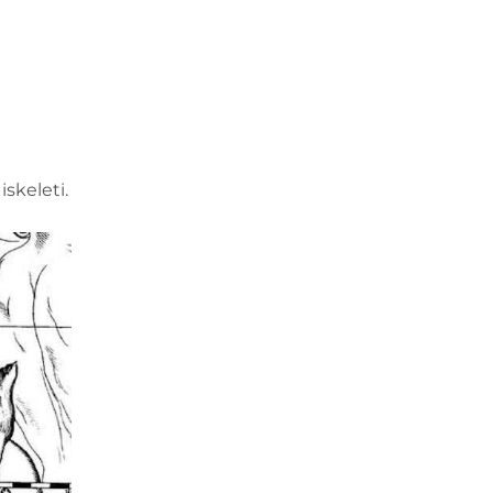
iskeleti.