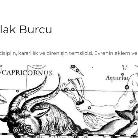
lak Burcu
isiplin, kararlılık ve direnişin temsilcisi. Evrenin eklem ve 