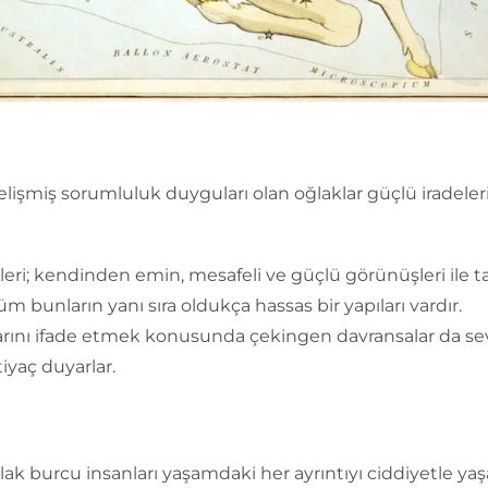
elişmiş sorumluluk duyguları olan oğlaklar güçlü iradeleri
leri; kendinden emin, mesafeli ve güçlü görünüşleri ile tan
m bunların yanı sıra oldukça hassas bir yapıları vardır.
rını ifade etmek konusunda çekingen davransalar da se
tiyaç duyarlar.
ak burcu insanları yaşamdaki her ayrıntıyı ciddiyetle yaşa