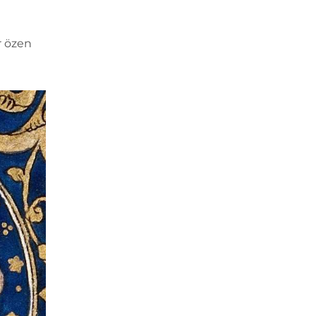
ir özen