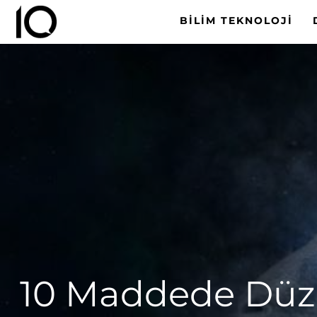
BILIM TEKNOLOJI
10 Maddede Düzen