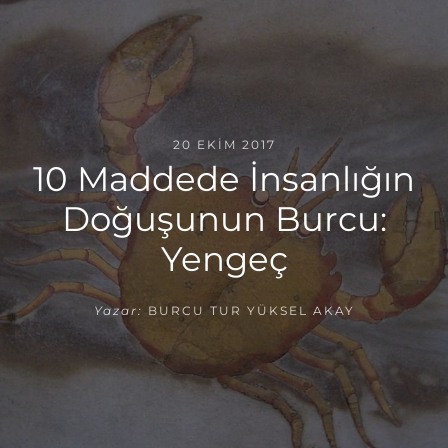
20 EKIM 2017
10 Maddede İnsanlığın
Doğuşunun Burcu:
Yengeç
Yazar:
BURCU TUR YÜKSEL AKAY