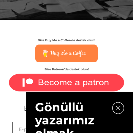
Bize Buy Me a Coffee'de destek olun!
Buy Me a Coffee
Bize Patreon'da destek olun!
Gönüllü
E-bültenimize kaydolun.
yazarımız