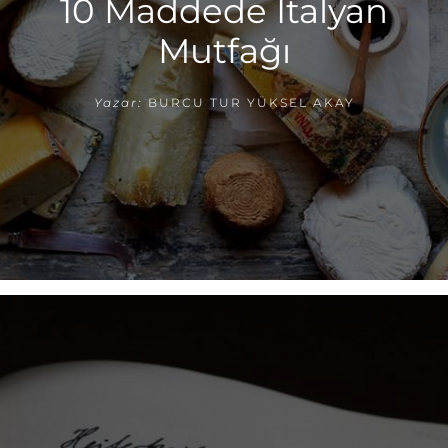
10 Maddede İtalyan
Mutfağı
Yazar:
BURCU TUR YÜKSEL AKAY