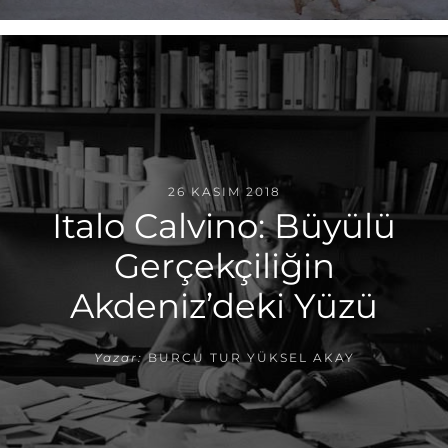
26 KASIM 2018
Italo Calvino: Büyülü
Gerçekçiliğin
Akdeniz’deki Yüzü
Yazar:
BURCU TUR YÜKSEL AKAY