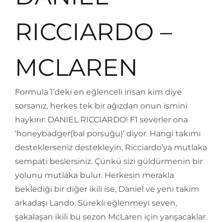
RICCIARDO –
MCLAREN
Formula 1’deki en eğlenceli insan kim diye
sorsanız, herkes tek bir ağızdan onun ismini
haykırır: DANIEL RICCIARDO! F1 severler ona
‘honeybadger(bal porsuğu)’ diyor. Hangi takımı
desteklerseniz destekleyin, Ricciardo’ya mutlaka
sempati beslersiniz. Çünkü sizi güldürmenin bir
yolunu mutlaka bulur. Herkesin merakla
beklediği bir diğer ikili ise, Daniel ve yeni takım
arkadaşı Lando. Sürekli eğlenmeyi seven,
şakalaşan ikili bu sezon McLaren için yarışacaklar.