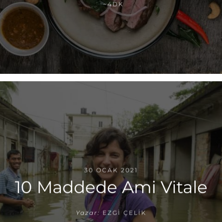
~4DK
30 OCAK 2021
10 Maddede Ami Vitale
Yazar:
EZGI ÇELIK