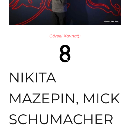
Görsel Kaynağı
NIKITA
MAZEPIN, MICK
SCHUMACHER