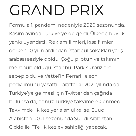
GRAND PRIX
Formula 1, pandemi nedeniyle 2020 sezonunda,
Kasım ayında Türkiye’ye de geldi. Ülkede büyük
yankı uyandırdı. Reklam filmleri, kısa filmler
derken 10 yılın ardından İstanbul sokakları yarış
arabası sesiyle doldu. Çoğu pilotun ve takımın
memnun olduğu İstanbul Park sürprizlere
sebep oldu ve Vettel’in Ferrari ile son
podyumunu yaşattı. Taraftarlar 2021 yılında da
Türkiye’ye gelmesi için Twitter’dan çağrıda
bulunsa da, henüz Türkiye takvime eklenmedi.
Takvimde ilk kez yer alan ülke ise, Suudi
Arabistan. 2021 sezonunda Suudi Arabistan
Cidde ile F1’e ilk kez ev sahipliği yapacak.