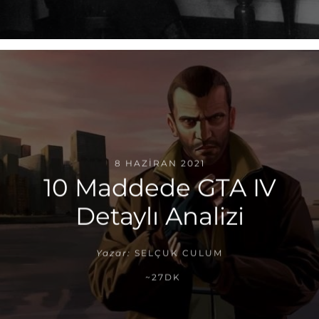
8 HAZIRAN 2021
10 Maddede GTA IV
Detaylı Analizi
Yazar:
SELÇUK CULUM
~27DK