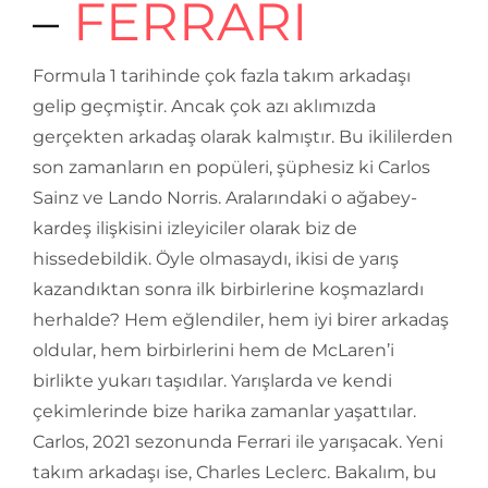
–
FERRARI
Formula 1 tarihinde çok fazla takım arkadaşı
gelip geçmiştir. Ancak çok azı aklımızda
gerçekten arkadaş olarak kalmıştır. Bu ikililerden
son zamanların en popüleri, şüphesiz ki Carlos
Sainz ve Lando Norris. Aralarındaki o ağabey-
kardeş ilişkisini izleyiciler olarak biz de
hissedebildik. Öyle olmasaydı, ikisi de yarış
kazandıktan sonra ilk birbirlerine koşmazlardı
herhalde? Hem eğlendiler, hem iyi birer arkadaş
oldular, hem birbirlerini hem de McLaren’i
birlikte yukarı taşıdılar. Yarışlarda ve kendi
çekimlerinde bize harika zamanlar yaşattılar.
Carlos, 2021 sezonunda Ferrari ile yarışacak. Yeni
takım arkadaşı ise, Charles Leclerc. Bakalım, bu