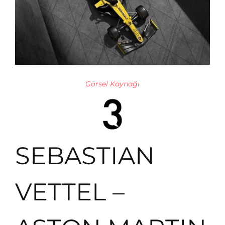
Görsel Kaynağı
SEBASTIAN
VETTEL –