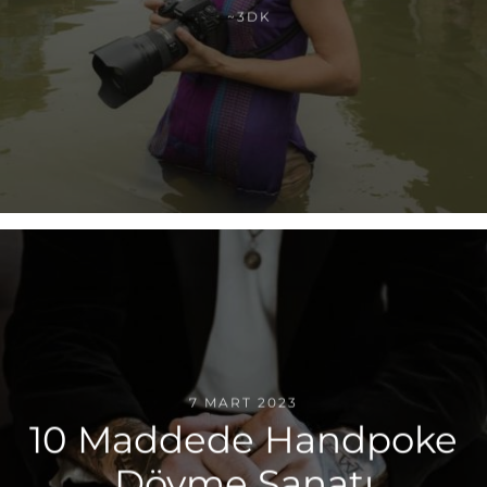
~3DK
7 MART 2023
10 Maddede Handpoke
Dövme Sanatı