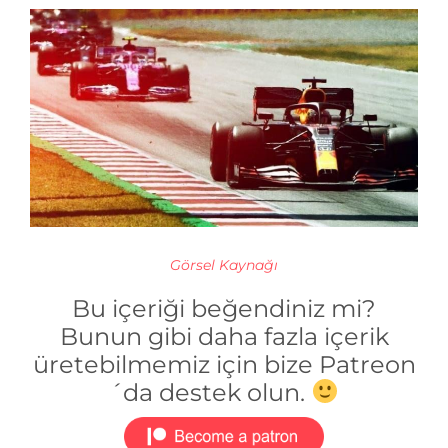
Görsel Kaynağı
Bu içeriği beğendiniz mi?
Bunun gibi daha fazla içerik
üretebilmemiz için bize Patreon
´da destek olun.