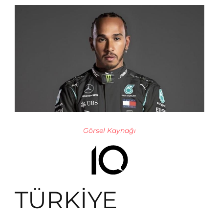
Görsel Kaynağı
TÜRKİYE