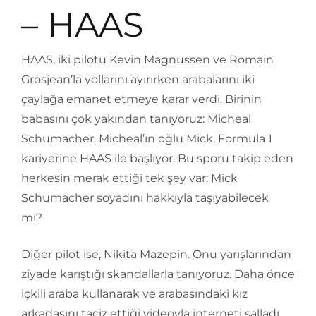
– HAAS
HAAS, iki pilotu Kevin Magnussen ve Romain
Grosjean’la yollarını ayırırken arabalarını iki
çaylağa emanet etmeye karar verdi. Birinin
babasını çok yakından tanıyoruz: Micheal
Schumacher. Micheal’ın oğlu Mick, Formula 1
kariyerine HAAS ile başlıyor. Bu sporu takip eden
herkesin merak ettiği tek şey var: Mick
Schumacher soyadını hakkıyla taşıyabilecek
mi?
Diğer pilot ise, Nikita Mazepin. Onu yarışlarından
ziyade karıştığı skandallarla tanıyoruz. Daha önce
içkili araba kullanarak ve arabasındaki kız
arkadaşını taciz ettiği videoyla interneti salladı.