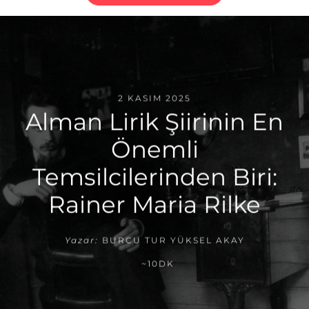
2 KASIM 2025
Alman Lirik Şiirinin En
Önemli
Temsilcilerinden Biri:
Rainer Maria Rilke
Yazar:
BURCU TUR YÜKSEL AKAY
~10DK