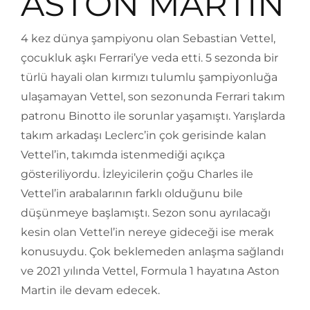
ASTON MARTIN
4 kez dünya şampiyonu olan Sebastian Vettel,
çocukluk aşkı Ferrari’ye veda etti. 5 sezonda bir
türlü hayali olan kırmızı tulumlu şampiyonluğa
ulaşamayan Vettel, son sezonunda Ferrari takım
patronu Binotto ile sorunlar yaşamıştı. Yarışlarda
takım arkadaşı Leclerc’in çok gerisinde kalan
Vettel’in, takımda istenmediği açıkça
gösteriliyordu. İzleyicilerin çoğu Charles ile
Vettel’in arabalarının farklı olduğunu bile
düşünmeye başlamıştı. Sezon sonu ayrılacağı
kesin olan Vettel’in nereye gideceği ise merak
konusuydu. Çok beklemeden anlaşma sağlandı
ve 2021 yılında Vettel, Formula 1 hayatına Aston
Martin ile devam edecek.