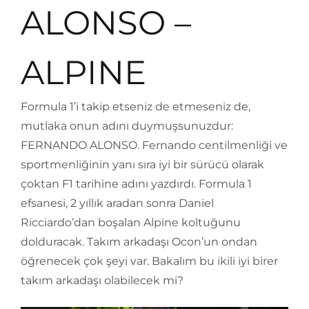
ALONSO –
ALPINE
Formula 1’i takip etseniz de etmeseniz de,
mutlaka onun adını duymuşsunuzdur:
FERNANDO ALONSO. Fernando centilmenliği ve
sportmenliğinin yanı sıra iyi bir sürücü olarak
çoktan F1 tarihine adını yazdırdı. Formula 1
efsanesi, 2 yıllık aradan sonra Daniel
Ricciardo’dan boşalan Alpine koltuğunu
dolduracak. Takım arkadaşı Ocon’un ondan
öğrenecek çok şeyi var. Bakalım bu ikili iyi birer
takım arkadaşı olabilecek mi?