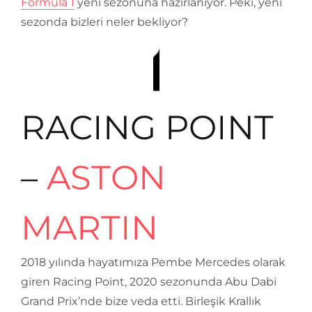
Formula 1
yeni sezonuna hazırlanıyor. Peki, yeni
sezonda bizleri neler bekliyor?
RACING POINT
–
ASTON
MARTIN
2018 yılında hayatımıza Pembe Mercedes olarak
giren Racing Point, 2020 sezonunda Abu Dabi
Grand Prix’nde bize veda etti. Birleşik Krallık