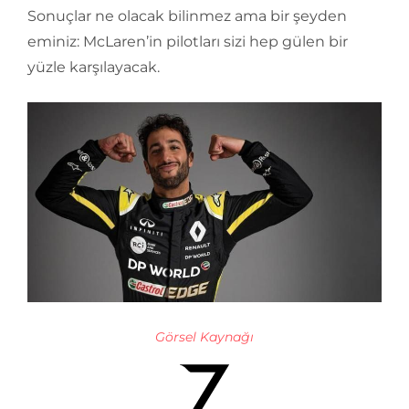
Sonuçlar ne olacak bilinmez ama bir şeyden
eminiz: McLaren’in pilotları sizi hep gülen bir
yüzle karşılayacak.
Görsel Kaynağı