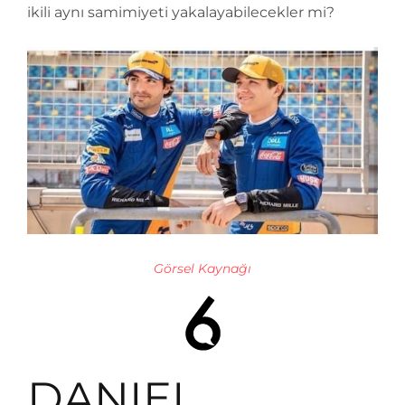
ikili aynı samimiyeti yakalayabilecekler mi?
Görsel Kaynağı
DANIEL