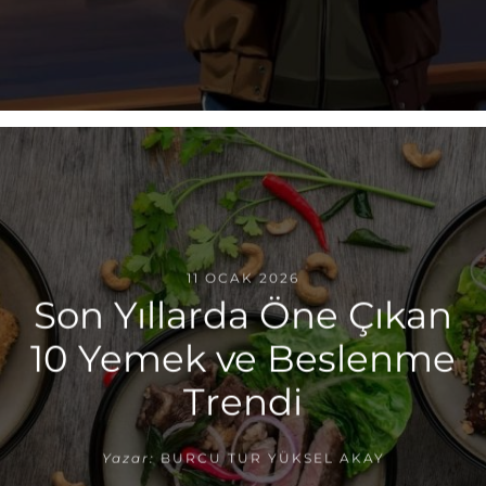
11 OCAK 2026
Son Yıllarda Öne Çıkan
10 Yemek ve Beslenme
Trendi
Yazar:
BURCU TUR YÜKSEL AKAY