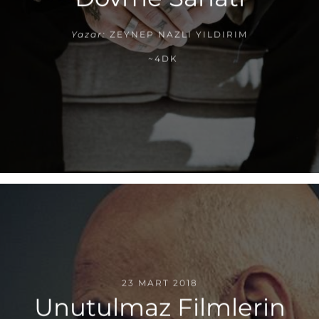
Yazar:
ZEYNEP NAZLI YILDIRIM
~4DK
23 MART 2018
Unutulmaz Filmlerin