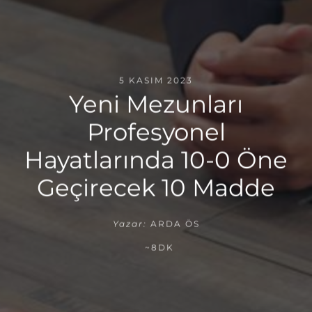
5 KASIM 2023
Yeni Mezunları
Profesyonel
Hayatlarında 10-0 Öne
Geçirecek 10 Madde
Yazar:
ARDA ÖS
~8DK