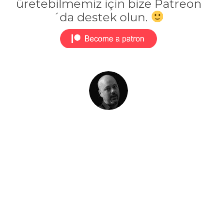
üretebilmemiz için bize Patreon
´da destek olun.