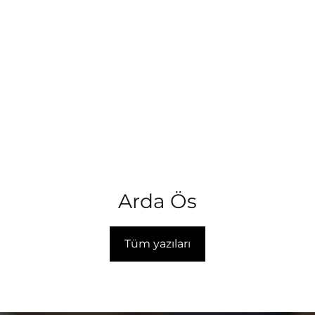
Arda Ös
Tüm yazıları