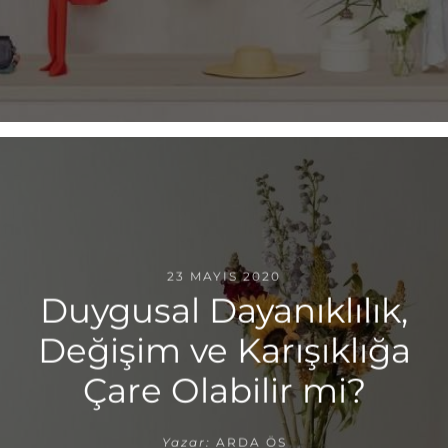
23 MAYIS 2020
Duygusal Dayanıklılık,
Değişim ve Karışıklığa
Çare Olabilir mi?
Yazar:
ARDA ÖS