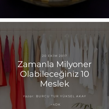
20 EKIM 2017
Zamanla Milyoner
Olabileceğiniz 10
Meslek
Yazar:
BURCU TUR YÜKSEL AKAY
~4DK