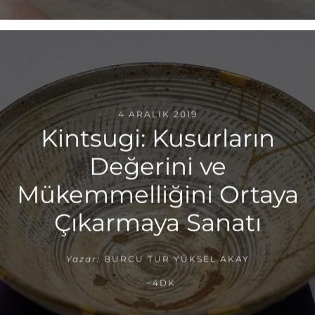
4 ARALIK 2019
Kintsugi: Kusurların
Değerini ve
Mükemmelliğini Ortaya
Çıkarmaya Sanatı
Yazar:
BURCU TUR YÜKSEL AKAY
~4DK