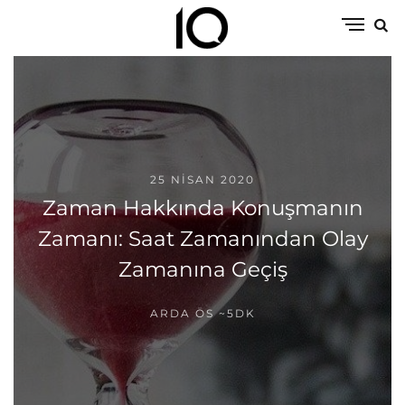
25 NISAN 2020
Zaman Hakkında Konuşmanın
Zamanı: Saat Zamanından Olay
Zamanına Geçiş
ARDA ÖS
~5DK