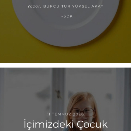
Yazar:
BURCU TUR YÜKSEL AKAY
~5DK
11 TEMMUZ 2020
İçimizdeki Çocuk