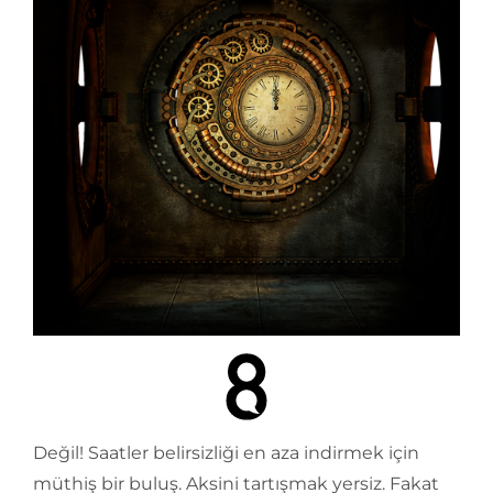
Değil! Saatler belirsizliği en aza indirmek için
müthiş bir buluş. Aksini tartışmak yersiz. Fakat