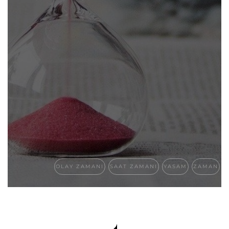
OLAY ZAMANI
SAAT ZAMANI
YASAM
ZAMAN