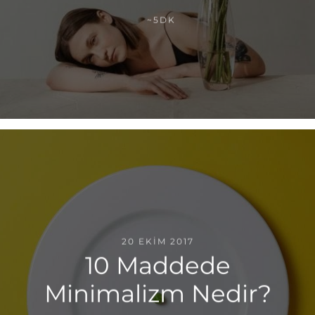
~5DK
20 EKIM 2017
10 Maddede
Minimalizm Nedir?