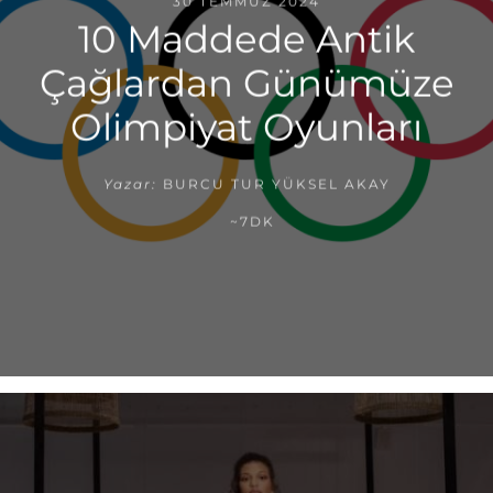
30 TEMMUZ 2024
10 Maddede Antik
Çağlardan Günümüze
Olimpiyat Oyunları
Yazar:
BURCU TUR YÜKSEL AKAY
~7DK