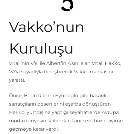
Vakko’nun
Kuruluşu
Vitali’nin V’si ile Albert’in A’sını alan Vitali Hakko,
VA’yı soyadıyla birleştirerek Vakko markasını
yarattı.
Önce, Bedri Rahmi Eyüboğlu gibi başarılı
sanatçıların desenlerini eşarba dönüştüren
Hakko, yurtdışına yaptığı seyahatlerde Avrupa
moda dünyasını yakından tanıdı ve hazır giyime
geçmeye karar verdi.