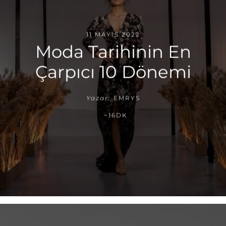
11 MAYIS 2022
Moda Tarihinin En
Çarpıcı 10 Dönemi
Yazar:
EMRYS
~16DK