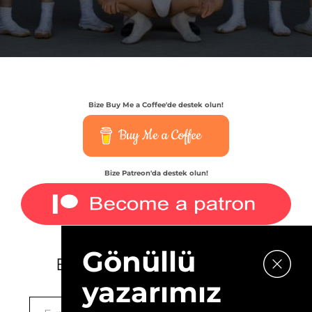
Bize Buy Me a Coffee'de destek olun!
Buy Me a Coffee
Bize Patreon'da destek olun!
Gönüllü
E-bültenimize kaydolun.
yazarımız