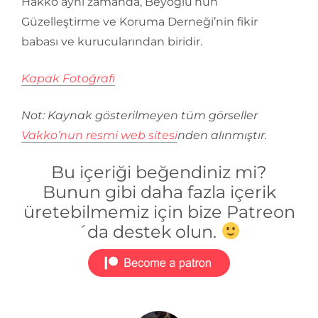
Hakko aynı zamanda, Beyoğlu’nun
Güzelleştirme ve Koruma Derneği’nin fikir
babası ve kurucularından biridir.
Kapak Fotoğrafı
Not: Kaynak gösterilmeyen tüm görseller
Vakko’nun resmi web sitesi
nden alınmıştır.
Bu içeriği beğendiniz mi?
Bunun gibi daha fazla içerik
üretebilmemiz için bize Patreon
´da destek olun.