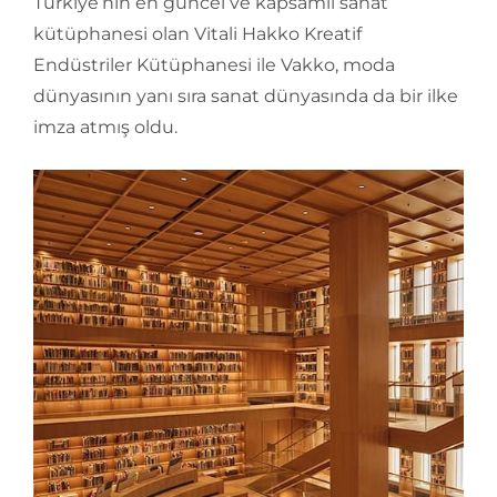
Türkiye’nin en güncel ve kapsamlı sanat
kütüphanesi olan Vitali Hakko Kreatif
Endüstriler Kütüphanesi ile Vakko, moda
dünyasının yanı sıra sanat dünyasında da bir ilke
imza atmış oldu.