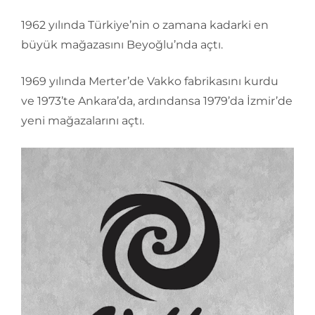
1962 yılında Türkiye’nin o zamana kadarki en
büyük mağazasını Beyoğlu’nda açtı.
1969 yılında Merter’de Vakko fabrikasını kurdu
ve 1973’te Ankara’da, ardındansa 1979’da İzmir’de
yeni mağazalarını açtı.