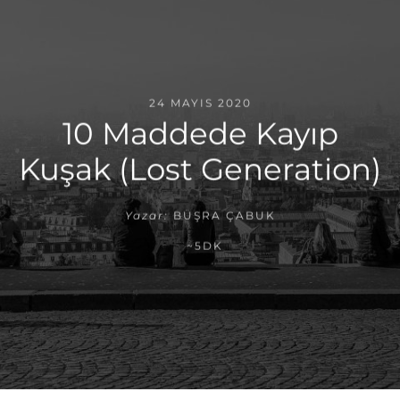
24 MAYIS 2020
10 Maddede Kayıp
Kuşak (Lost Generation)
Yazar:
BÜŞRA ÇABUK
~5DK