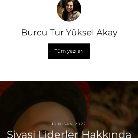
Burcu Tur Yüksel Akay
Tüm yazıları
15 NISAN 2022
Siyasi Liderler Hakkında