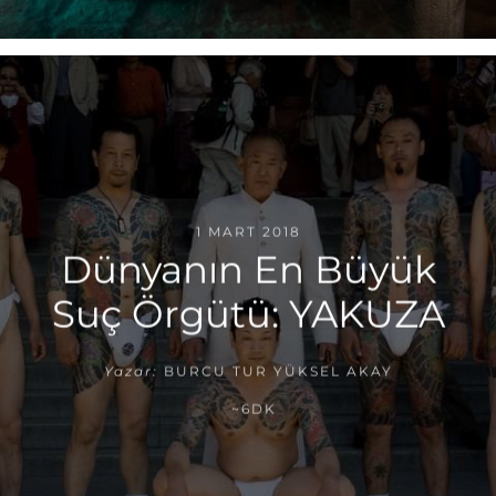
1 MART 2018
Dünyanın En Büyük
Suç Örgütü: YAKUZA
Yazar:
BURCU TUR YÜKSEL AKAY
~6DK