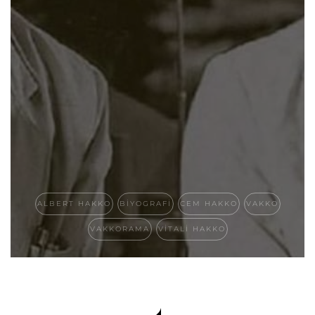
ALBERT HAKKO
BIYOGRAFI
CEM HAKKO
VAKKO
VAKKORAMA
VITALI HAKKO