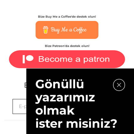
Bize Buy Me a Coffee'de destek olun!
Buy Me a Coffee
Bize Patreon'da destek olun!
Gönüllü
E-bültenimize kaydolun.
yazarımız
olmak
ister misiniz?
2026 © 10Layn