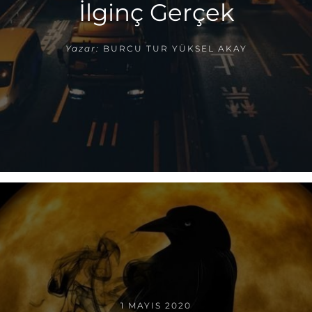
İlginç Gerçek
Yazar:
BURCU TUR YÜKSEL AKAY
1 MAYIS 2020