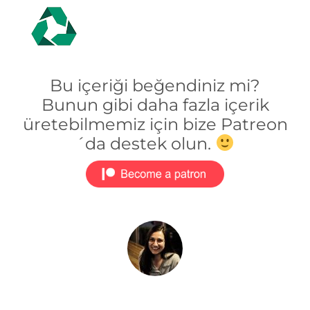
Bu içeriği beğendiniz mi?
Bunun gibi daha fazla içerik
üretebilmemiz için bize Patreon
´da destek olun.