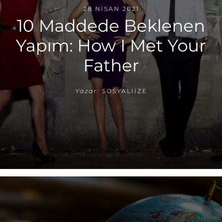
28 NISAN 2021
10 Maddede Beklenen
Yapım: How I Met Your
Father
Yazar:
SOSYALIIZE