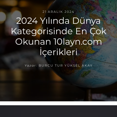
21 ARALIK 2024
2024 Yılında Dünya
Kategorisinde En Çok
Okunan 10layn.com
İçerikleri
Yazar:
BURCU TUR YÜKSEL AKAY