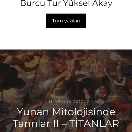
Burcu Tur Yüksel Akay
Tüm yazıları
15 ARALIK 2017
Yunan Mitolojisinde
Tanrılar II – TİTANLAR