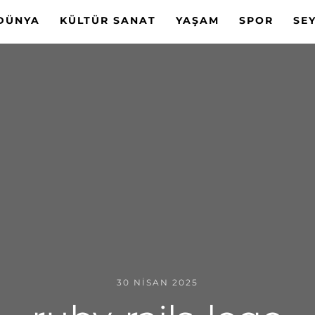
DÜNYA
KÜLTÜR SANAT
YAŞAM
SPOR
SE
30 NISAN 2025