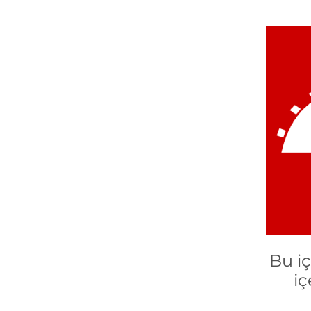
Bu i
iç