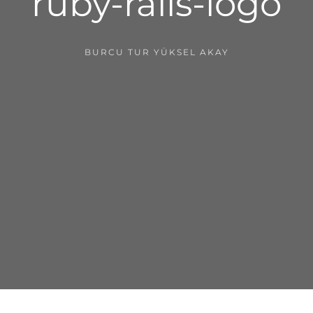
ruby-rails-logo
BURCU TUR YÜKSEL AKAY