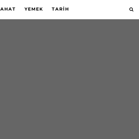
YAHAT
YEMEK
TARIH