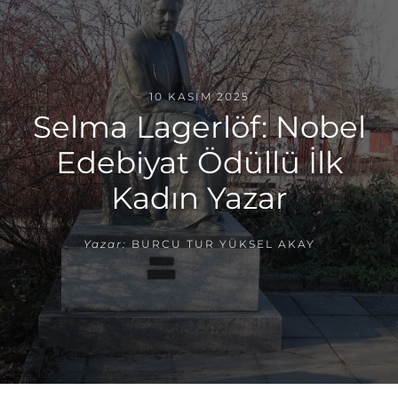
10 KASIM 2025
Selma Lagerlöf: Nobel
Edebiyat Ödüllü İlk
Kadın Yazar
Yazar:
BURCU TUR YÜKSEL AKAY