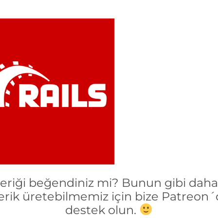
çeriği beğendiniz mi? Bunun gibi daha 
erik üretebilmemiz için bize Patreon
destek olun.