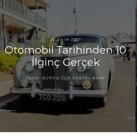
20 EKIM 2017
Otomobil Tarihinden 10
İlginç Gerçek
Yazar:
BURCU TUR YÜKSEL AKAY