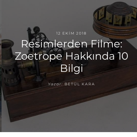
12 EKIM 2018
Resimlerden Filme:
Zoetrope Hakkında 10
Bilgi
Yazar:
BETÜL KARA