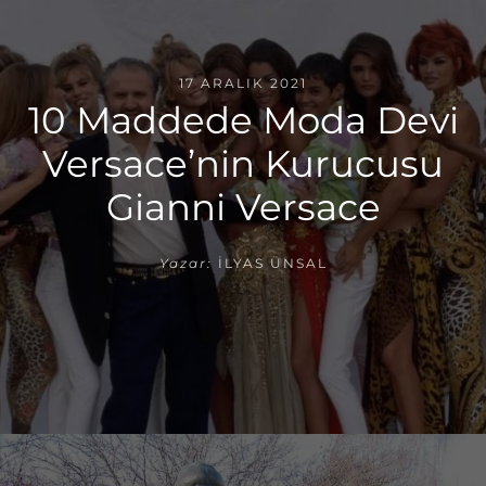
17 ARALIK 2021
10 Maddede Moda Devi
Versace’nin Kurucusu
Gianni Versace
Yazar:
İLYAS ÜNSAL