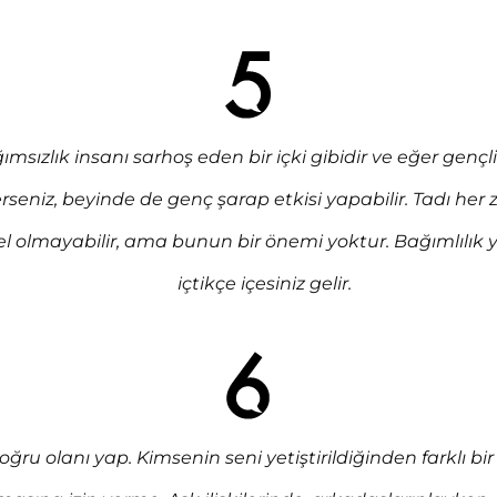
ımsızlık insanı sarhoş eden bir içki gibidir ve eğer gençli
erseniz, beyinde de genç şarap etkisi yapabilir. Tadı he
l olmayabilir, ama bunun bir önemi yoktur. Bağımlılık 
içtikçe içesiniz gelir.
oğru olanı yap. Kimsenin seni yetiştirildiğinden farklı bir