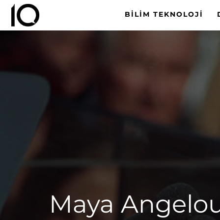
BILIM TEKNOLOJI
Maya Angelou