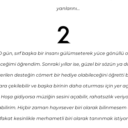
yanlarını…
O gün, sırf başka bir insanı gülümseterek yüce gönüllü 
eceğimi öğrendim. Sonraki yıllar ise, güzel bir sözün ya d
erilen desteğin cömert bir hediye olabileceğini öğretti 
ra çekilebilir ve başka birinin daha oturması için yer aç
Hoşa gidiyorsa müziğin sesini açabilir, rahatsızlık veriy
abilirim. Hiçbir zaman hayırsever biri olarak bilinmesem 
fakat kesinlikle merhametli biri olarak tanınmak istiyo