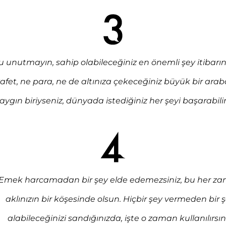
 unutmayın, sahip olabileceğiniz en önemli şey itibarın
yafet, ne para, ne de altınıza çekeceğiniz büyük bir arab
aygın biriyseniz, dünyada istediğiniz her şeyi başarabilir
Emek harcamadan bir şey elde edemezsiniz, bu her z
aklınızın bir köşesinde olsun. Hiçbir şey vermeden bir 
alabileceğinizi sandığınızda, işte o zaman kullanılırsını