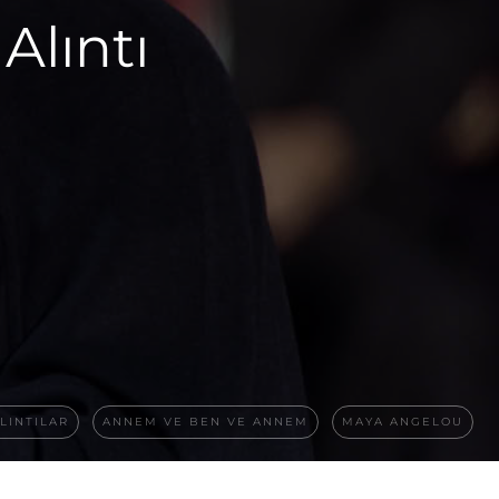
Alıntı
LINTILAR
ANNEM VE BEN VE ANNEM
MAYA ANGELOU