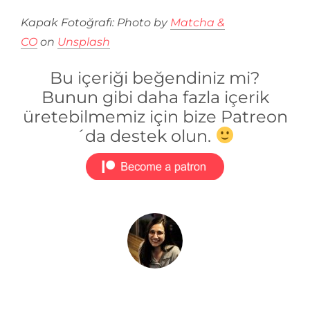
Kapak Fotoğrafı: Photo by
Matcha &
CO
on
Unsplash
Bu içeriği beğendiniz mi?
Bunun gibi daha fazla içerik
üretebilmemiz için bize Patreon
´da destek olun.