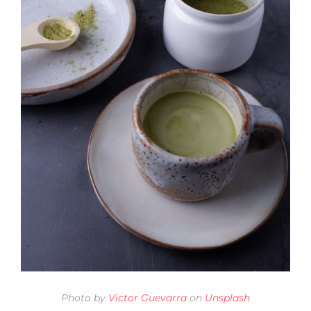
Photo by
Victor Guevarra
on
Unsplash