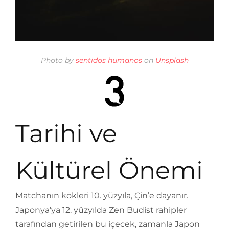
Photo by
sentidos humanos
on
Unsplash
Tarihi ve
Kültürel Önemi
Matchanın kökleri 10. yüzyıla, Çin’e dayanır.
Japonya’ya 12. yüzyılda Zen Budist rahipler
tarafından getirilen bu içecek, zamanla Japon