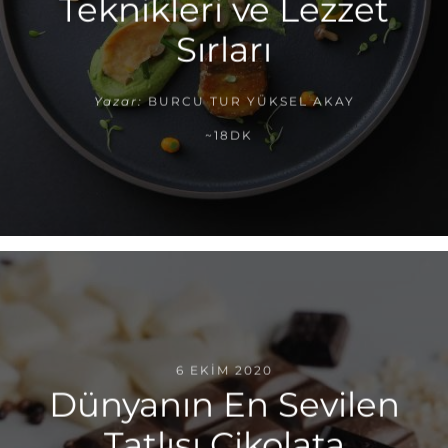
Teknikleri ve Lezzet
Sırları
Yazar:
BURCU TUR YÜKSEL AKAY
~18DK
6 EKIM 2020
Dünyanın En Sevilen
Tatlısı Çikolata