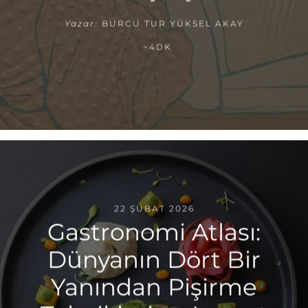
Yazar:
BURCU TUR YÜKSEL AKAY
~4DK
22 ŞUBAT 2026
Gastronomi Atlası:
Dünyanın Dört Bir
Yanından Pişirme