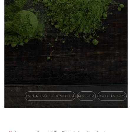
JAPON ÇAY SEREMONISI
MATCHA
MATCHA ÇAYI