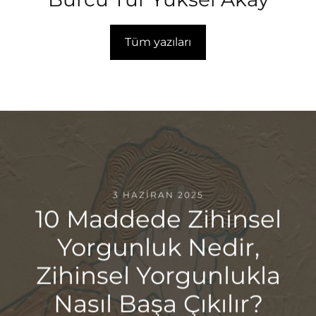
Tüm yazıları
3 HAZIRAN 2025
10 Maddede Zihinsel
Yorgunluk Nedir,
Zihinsel Yorgunlukla
Nasıl Başa Çıkılır?