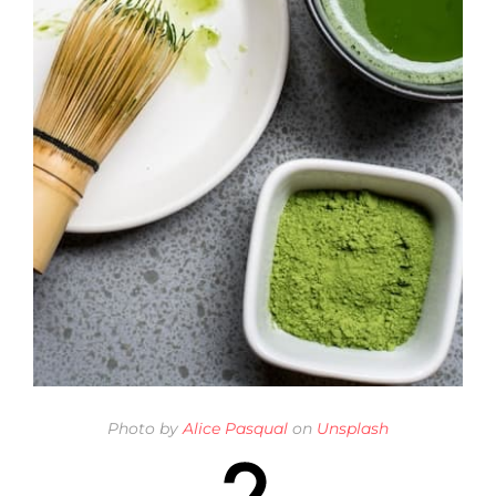
Photo by
Alice Pasqual
on
Unsplash