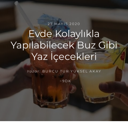
27 MAYIS 2020
Evde Kolaylıkla
Yapılabilecek Buz Gibi
Yaz İçecekleri
Yazar:
BURCU TUR YÜKSEL AKAY
~9DK