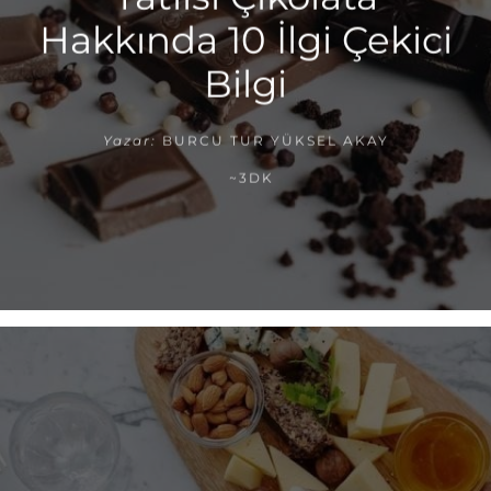
Hakkında 10 İlgi Çekici
Bilgi
Yazar:
BURCU TUR YÜKSEL AKAY
~3DK