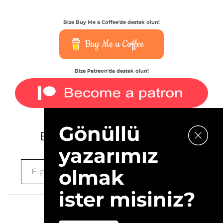
Bize Buy Me a Coffee'de destek olun!
Buy Me a Coffee
Bize Patreon'da destek olun!
Gönüllü
E-bültenimize kaydolun.
yazarımız
olmak
ister misiniz?
2026 © 10Layn