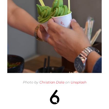
Photo by
Christian Dala
on
Unsplash