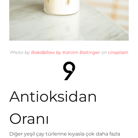
Photo by
Bakd&Raw by Karolin Baitinger
on
Unsplash
Antioksidan
Oranı
Diğer yeşil çay türlerine kıyasla çok daha fazla