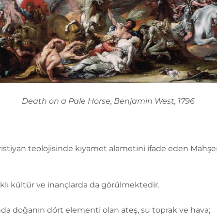
Death on a Pale Horse, Benjamin West, 1796
istiyan teolojisinde kıyamet alametini ifade eden Mahşe
farklı kültür ve inançlarda da görülmektedir.
nda doğanın dört elementi olan ateş, su toprak ve hava;