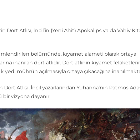
n Dört Atlısı, İncil’in (Yeni Ahit) Apokalips ya da Vahiy Kit
simlendirilen bölümünde, kıyamet alameti olarak ortaya
arına inanılan dört atlıdır. Dört atlının kıyamet felaketleri
k yedi mührün açılmasıyla ortaya çıkacağına inanılmakta
 Dört Atlısı, İncil yazarlarından Yuhanna’nın Patmos Ad
bir vizyona dayanır.