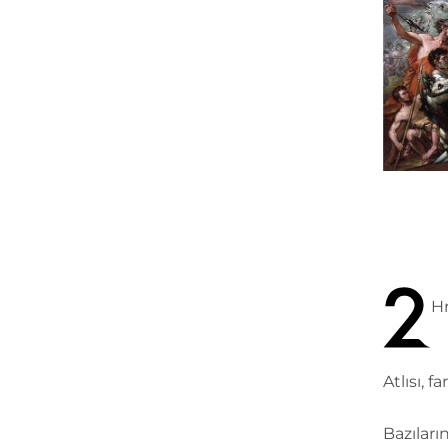
Hr
Atlısı, 
Bazıları