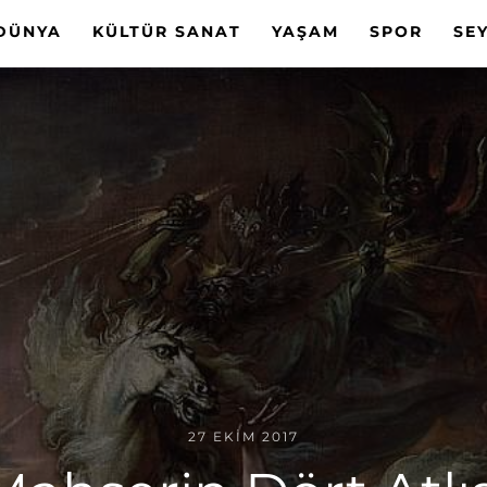
DÜNYA
KÜLTÜR SANAT
YAŞAM
SPOR
SE
27 EKIM 2017