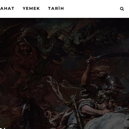
YAHAT
YEMEK
TARIH