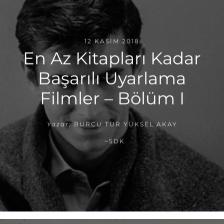
12 KASIM 2018
En Az Kitapları Kadar
Başarılı Uyarlama
Filmler – Bölüm I
Yazar:
BURCU TUR YÜKSEL AKAY
~5DK