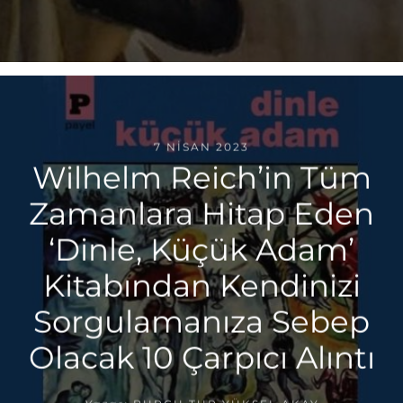
7 NISAN 2023
Wilhelm Reich’in Tüm
Zamanlara Hitap Eden
‘Dinle, Küçük Adam’
Kitabından Kendinizi
Sorgulamanıza Sebep
Olacak 10 Çarpıcı Alıntı