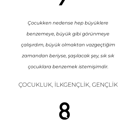
Çocukken nedense hep büyüklere
benzemeye, büyük gibi görünmeye
çalışırdım, büyük olmaktan vazgeçtiğim
zamandan beriyse, şaşılacak şey, sık sık
çocuklara benzemek istemişimdir.
ÇOCUKLUK, İLKGENÇLIK, GENÇLIK