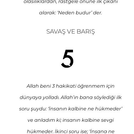
olasılıklardan, rastgele önüne ilk çıkanı
alarak: ‘Neden budur’ der.
SAVAŞ VE BARIŞ
Allah beni 3 hakikati öğrenmem için
dünyaya yolladı. Allah’ın bana söylediği ilk
soru şuydu: ‘İnsanın kalbine ne hükmeder’
ve anladım ki; insanın kalbine sevgi
hükmeder. İkinci soru ise; ‘İnsana ne