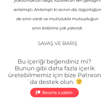
yoksunluktan değil, fazlalıktan ileri geldiğini
anlamıştı. Anlamıştı ki acının da, özgürlüğün
de sınırı vardı ve mutlulukla mutsuzluğun
sınırı birbirine çok yakındı.
SAVAŞ VE BARIŞ
Bu içeriği beğendiniz mi?
Bunun gibi daha fazla içerik
üretebilmemiz için bize Patreon
´da destek olun.