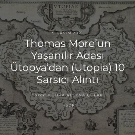
5 KASIM 2021
Thomas More’un
Yaşanılır Adası
Ütopya’dan (Utopia) 10
Sarsıcı Alıntı
Yazar:
KÜBRA ALEYNA ÇOLAK
~5DK