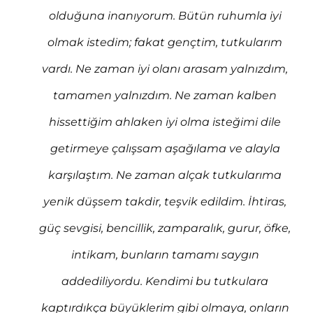
olduğuna inanıyorum. Bütün ruhumla iyi
olmak istedim; fakat gençtim, tutkularım
vardı. Ne zaman iyi olanı arasam yalnızdım,
tamamen yalnızdım. Ne zaman kalben
hissettiğim ahlaken iyi olma isteğimi dile
getirmeye çalışsam aşağılama ve alayla
karşılaştım. Ne zaman alçak tutkularıma
yenik düşsem takdir, teşvik edildim. İhtiras,
güç sevgisi, bencillik, zamparalık, gurur, öfke,
intikam, bunların tamamı saygın
addediliyordu. Kendimi bu tutkulara
kaptırdıkça büyüklerim gibi olmaya, onların