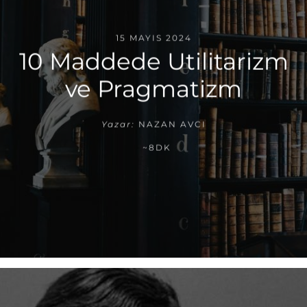
15 MAYIS 2024
10 Maddede Utilitarizm
ve Pragmatizm
Yazar:
NAZAN AVCI
~8DK