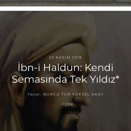
25 KASIM 2019
İbn-i Haldun: Kendi
Semasında Tek Yıldız*
Yazar:
BURCU TUR YÜKSEL AKAY
~12DK