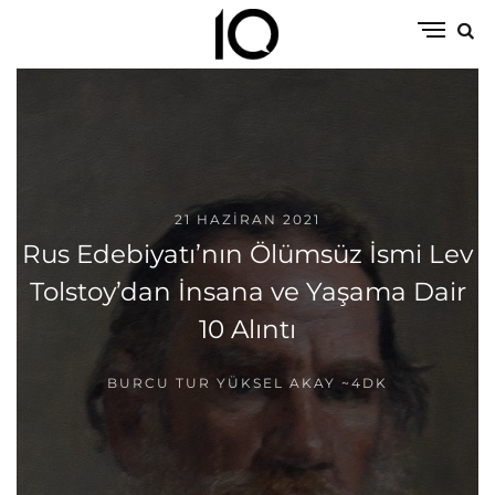
21 HAZIRAN 2021
Rus Edebiyatı’nın Ölümsüz İsmi Lev
Tolstoy’dan İnsana ve Yaşama Dair
10 Alıntı
BURCU TUR YÜKSEL AKAY
~4DK