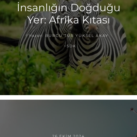
İnsanlığın Doğduğu
Yer: Afrika Kıtası
Yazar:
BURCU TUR YÜKSEL AKAY
~5DK
26 EKIM 2024