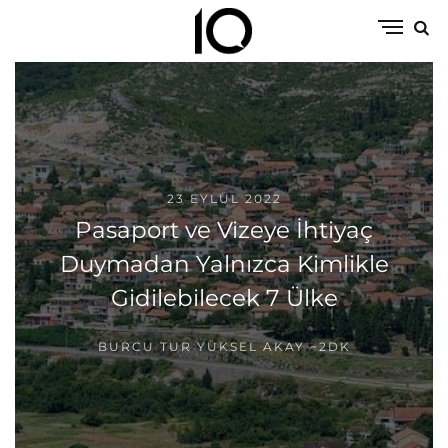
23 EYLÜL 2022
Pasaport ve Vizeye İhtiyaç
Duymadan Yalnızca Kimlikle
Gidilebilecek 7 Ülke
BURCU TUR YÜKSEL AKAY
~2DK