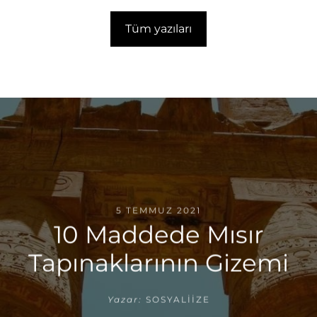
Tüm yazıları
5 TEMMUZ 2021
10 Maddede Mısır
Tapınaklarının Gizemi
Yazar:
SOSYALIIZE