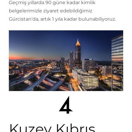
Geçmiş yıllarda 90 güne kadar kimlik
belgelerimizle ziyaret edebildiğimiz
Gürcistan’da, artık 1 yıla kadar bulunabiliyoruz.
Kuzey Kıbrıs