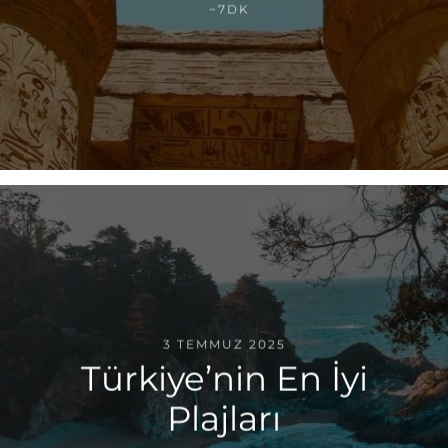
~7DK
3 TEMMUZ 2025
Türkiye’nin En İyi
Plajları