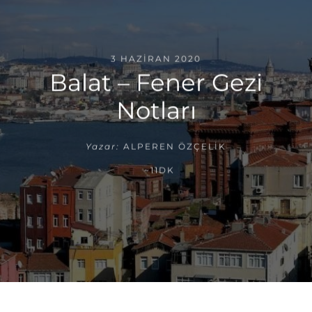
3 HAZIRAN 2020
Balat – Fener Gezi
Notları
Yazar:
ALPEREN ÖZÇELIK
~11DK