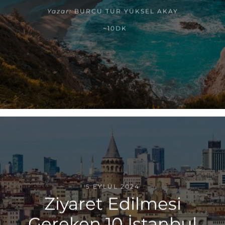
Yazar:
BURCU TUR YÜKSEL AKAY
~10DK
5 EYLÜL 2024
Ziyaret Edilmesi
Gereken 10 İstanbul