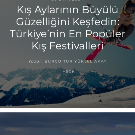
Kış Aylarının Büyülü
Güzelliğini Keşfedin:
Türkiye’nin En Popüler
Kış Festivalleri
Yazar:
BURCU TUR YÜKSEL AKAY
~6DK