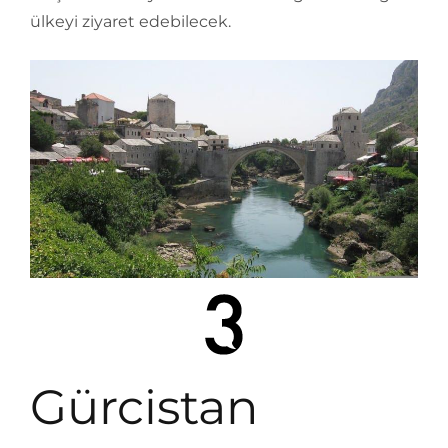
ülkeyi ziyaret edebilecek.
Gürcistan