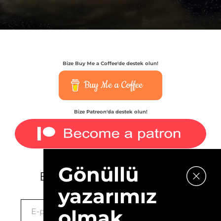
Bize Buy Me a Coffee'de destek olun!
Buy Me a Coffee
Bize Patreon'da destek olun!
Gönüllü
E-bültenimize kaydolun.
yazarımız
olmak