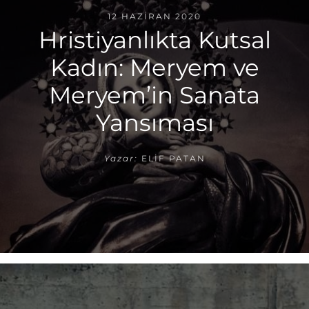
12 HAZIRAN 2020
Hristiyanlıkta Kutsal
Kadın: Meryem ve
Meryem’in Sanata
Yansıması
Yazar:
ELIF PATAN