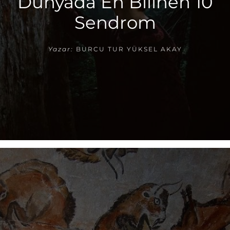
Dünyada En Bilinen 10
Sendrom
Yazar:
BURCU TUR YÜKSEL AKAY