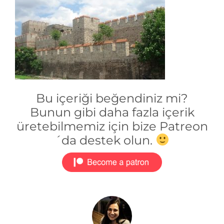
Bu içeriği beğendiniz mi?
Bunun gibi daha fazla içerik
üretebilmemiz için bize Patreon
´da destek olun.