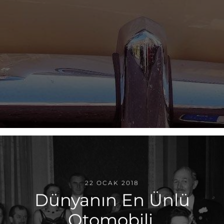
22 OCAK 2018
Dünyanın En Ünlü
Otomobili,