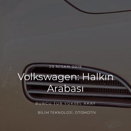
29 NISAN 2019
Volkswagen: Halkın
Arabası
BURCU TUR YÜKSEL AKAY
BILIM TEKNOLOJI
,
OTOMOTIV