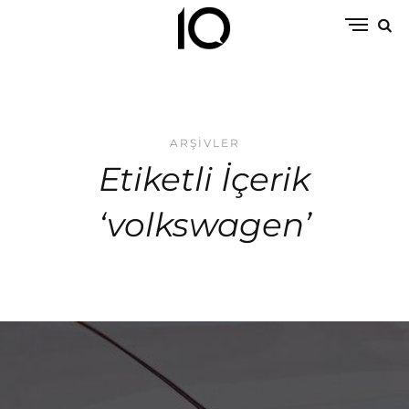
ARŞIVLER
Etiketli İçerik
‘volkswagen’