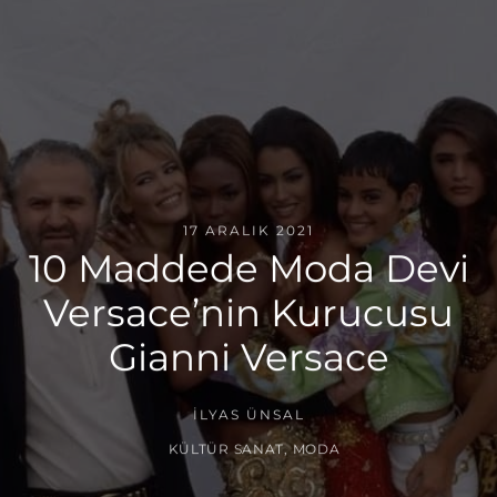
17 ARALIK 2021
10 Maddede Moda Devi
Versace’nin Kurucusu
Gianni Versace
İLYAS ÜNSAL
KÜLTÜR SANAT
,
MODA