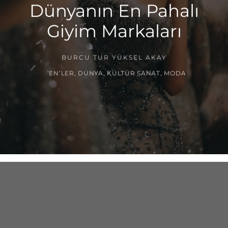
Dünyanın En Pahalı
Giyim Markaları
BURCU TUR YÜKSEL AKAY
‘EN’LER
,
DÜNYA
,
KÜLTÜR SANAT
,
MODA