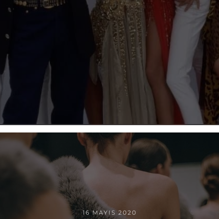
16 MAYIS 2020