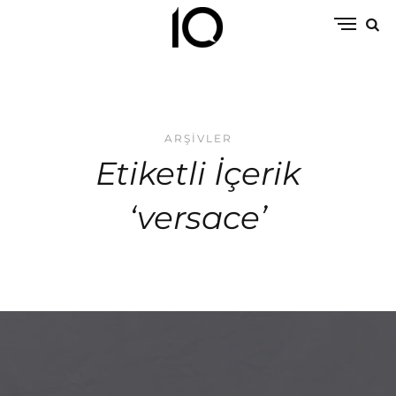
ARŞIVLER
Etiketli İçerik
‘versace’