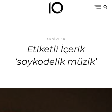
ARŞIVLER
Etiketli İçerik
‘saykodelik müzik’