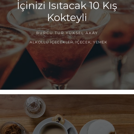
İçinizi Isıtacak 10 Kış
Kokteyli
BURCU TUR YÜKSEL AKAY
ALKOLLÜ İÇECEKLER
,
İÇECEK
,
YEMEK