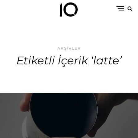
ARŞIVLER
Etiketli İçerik ‘latte’