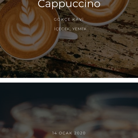
Cappuccino
GÖKÇE KAVI
İÇECEK
,
YEMEK
14 OCAK 2020