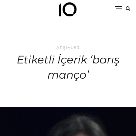
ARŞIVLER
Etiketli İçerik ‘barış
manço’