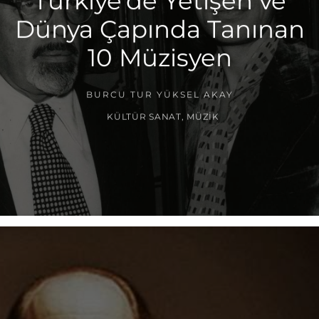
Türkiye’de Yetişen ve
Dünya Çapında Tanınan
10 Müzisyen
BURCU TUR YÜKSEL AKAY
KÜLTÜR SANAT
,
MÜZIK