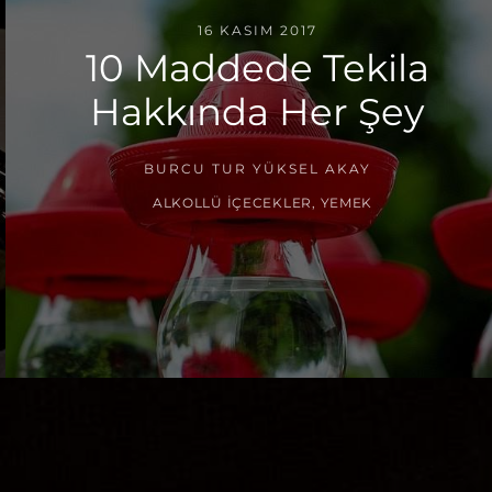
16 KASIM 2017
10 Maddede Tekila
Hakkında Her Şey
BURCU TUR YÜKSEL AKAY
ALKOLLÜ İÇECEKLER
,
YEMEK