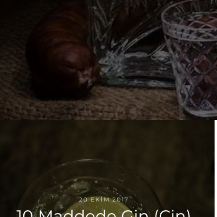
20 EKIM 2017
10 Maddede Gin (Cin)