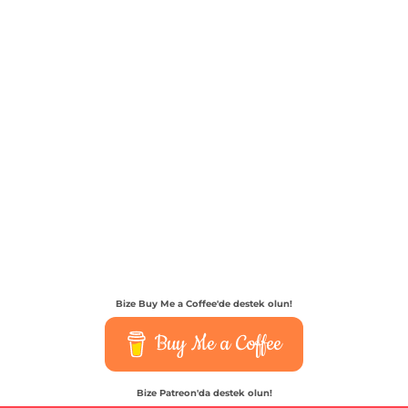
Bize Buy Me a Coffee'de destek olun!
Buy Me a Coffee
Bize Patreon'da destek olun!