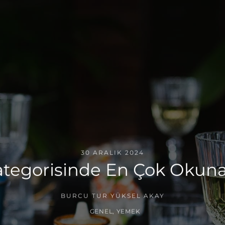
30 ARALIK 2024
tegorisinde En Çok Okunan
BURCU TUR YÜKSEL AKAY
GENEL
,
YEMEK