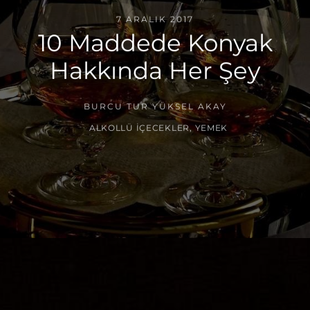
7 ARALIK 2017
10 Maddede Konyak
Hakkında Her Şey
BURCU TUR YÜKSEL AKAY
ALKOLLÜ İÇECEKLER
,
YEMEK