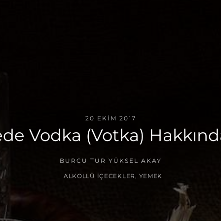
20 EKIM 2017
de Vodka (Votka) Hakkınd
BURCU TUR YÜKSEL AKAY
ALKOLLÜ İÇECEKLER
,
YEMEK