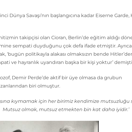
kinci Dünya Savaşı’nın başlangıcına kadar Eiserne Garde, H
itizmin takipçisi olan Cioran, Berlin’de eğitim aldığı d
imine sempati duyduğunu çok defa ifade etmiştir. Ayrıca 
larak, ‘bugün politikayla alakası olmaksızın bende Hitler’d
ati ve hayranlık uyandıran başka bir kişi yoktur’ demişti
ilozof, Demir Perde’de aktif bir üye olmasa da grubun
zanlarından biri olmuştur.
sına kıymamak için her birimiz kendimize mutsuzluğu s
Mutsuz olmak, mutsuz etmekten bin kat daha iyidir.’