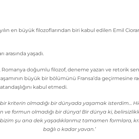
yılın en büyük filozoflarından biri kabul edilen Emil Cioran,
arı arasında yaşadı.
, Romanya doğumlu filozof, deneme yazarı ve retorik sen
 yaşamının büyük bir bölümünü Fransa’da geçirmesine 
atandaşlığını kabul etmedi.
çbir kriterin olmadığı bir dünyada yaşamak isterdim… Hi
n ve formun olmadığı bir dünya! Bir dünya ki, belirsizlikle
bizim şu ana dek yaşadıklarımız tamamen formlara, kri
bağlı o kadar yavan.’