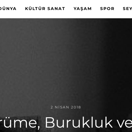
DÜNYA
KÜLTÜR SANAT
YAŞAM
SPOR
SE
2 NISAN 2018
rüme, Burukluk ve