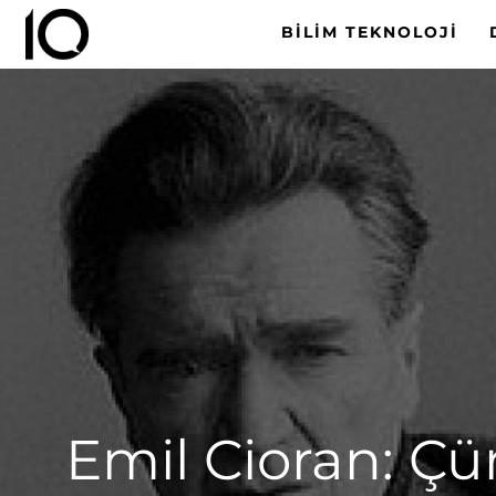
BILIM TEKNOLOJI
Emil Cioran: Çü