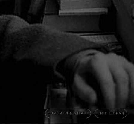
ÇÜRÜMENIN KITABI
EMIL CIORAN