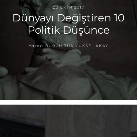
20 EKIM 2017
Dünyayı Değiştiren 10
Politik Düşünce
Yazar:
BURCU TUR YÜKSEL AKAY