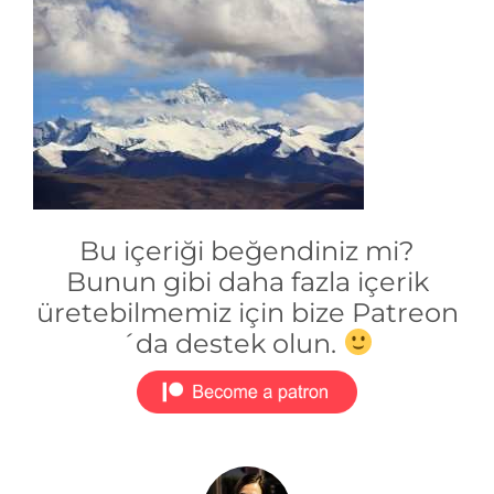
Bu içeriği beğendiniz mi?
Bunun gibi daha fazla içerik
üretebilmemiz için bize Patreon
´da destek olun.