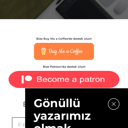
Bize Buy Me a Coffee'de destek olun!
Buy Me a Coffee
Bize Patreon'da destek olun!
Gönüllü
E-bültenimize kaydolun.
yazarımız