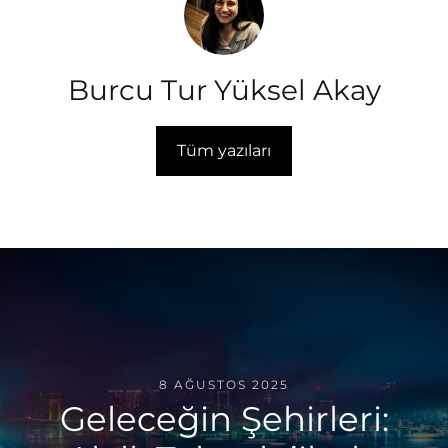
Burcu Tur Yüksel Akay
Tüm yazıları
8 AĞUSTOS 2025
Geleceğin Şehirleri: