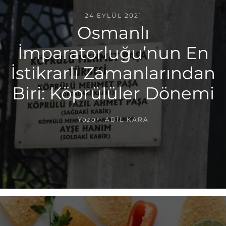
24 EYLÜL 2021
Osmanlı
İmparatorluğu’nun En
İstikrarlı Zamanlarından
Biri: Köprülüler Dönemi
Yazar:
ADIL KARA