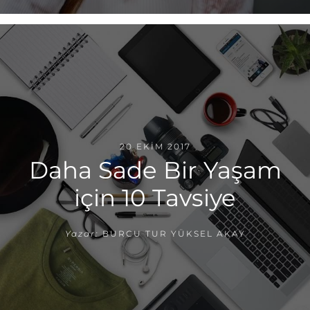
20 EKIM 2017
Daha Sade Bir Yaşam
için 10 Tavsiye
Yazar:
BURCU TUR YÜKSEL AKAY