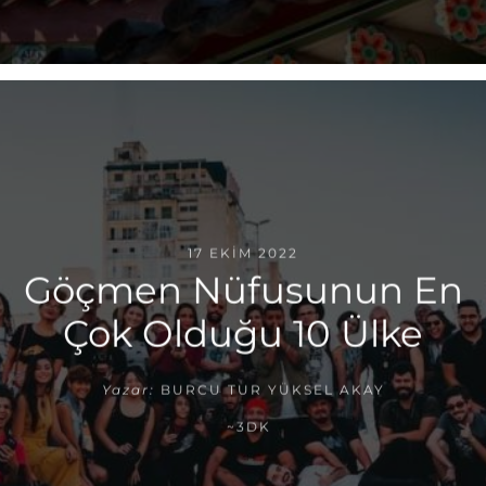
17 EKIM 2022
Göçmen Nüfusunun En
Çok Olduğu 10 Ülke
Yazar:
BURCU TUR YÜKSEL AKAY
~3DK