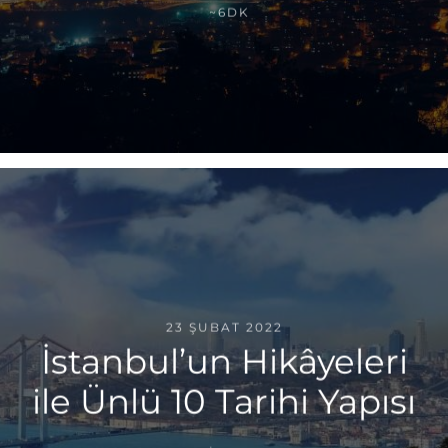
~6DK
23 ŞUBAT 2022
İstanbul’un Hikâyeleri
ile Ünlü 10 Tarihi Yapısı