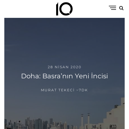
28 NISAN 2020
Doha: Basra’nın Yeni İncisi
MURAT TEKECI
~7DK