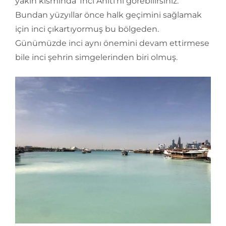
yakın kısmında ‘İnci Anıtı’nı görebilirsiniz.
Bundan yüzyıllar önce halk geçimini sağlamak
için inci çıkartıyormuş bu bölgeden.
Günümüzde inci aynı önemini devam ettirmese
bile inci şehrin simgelerinden biri olmuş.