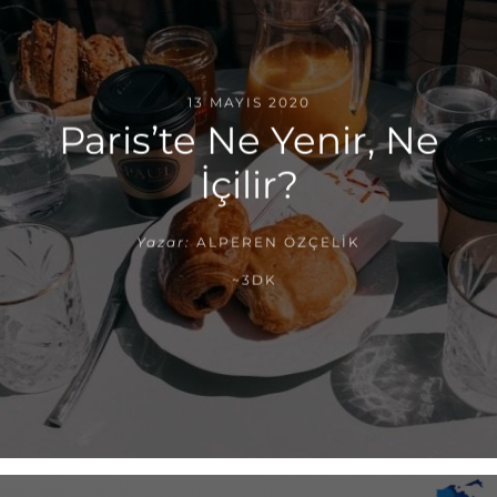
13 MAYIS 2020
Paris’te Ne Yenir, Ne
İçilir?
Yazar:
ALPEREN ÖZÇELIK
~3DK