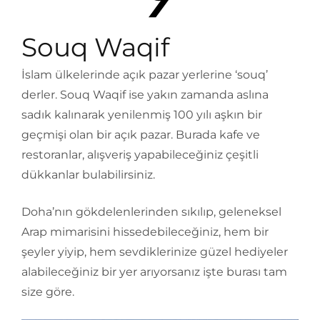
Souq Waqif
İslam ülkelerinde açık pazar yerlerine ‘souq’
derler. Souq Waqif ise yakın zamanda aslına
sadık kalınarak yenilenmiş 100 yılı aşkın bir
geçmişi olan bir açık pazar. Burada kafe ve
restoranlar, alışveriş yapabileceğiniz çeşitli
dükkanlar bulabilirsiniz.
Doha’nın gökdelenlerinden sıkılıp, geleneksel
Arap mimarisini hissedebileceğiniz, hem bir
şeyler yiyip, hem sevdiklerinize güzel hediyeler
alabileceğiniz bir yer arıyorsanız işte burası tam
size göre.