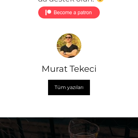
Murat Tekeci
Tüm yazıları