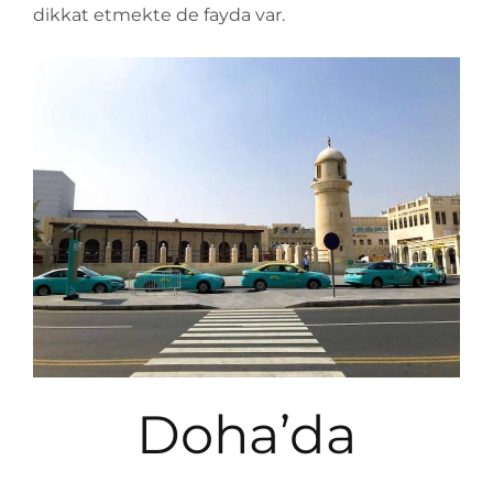
dikkat etmekte de fayda var.
Doha’da