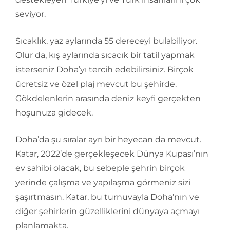
seviyor.
Sıcaklık, yaz aylarında 55 dereceyi bulabiliyor.
Olur da, kış aylarında sıcacık bir tatil yapmak
isterseniz Doha’yı tercih edebilirsiniz. Birçok
ücretsiz ve özel plaj mevcut bu şehirde.
Gökdelenlerin arasında deniz keyfi gerçekten
hoşunuza gidecek.
Doha’da şu sıralar ayrı bir heyecan da mevcut.
Katar, 2022’de gerçekleşecek Dünya Kupası’nın
ev sahibi olacak, bu sebeple şehrin birçok
yerinde çalışma ve yapılaşma görmeniz sizi
şaşırtmasın. Katar, bu turnuvayla Doha’nın ve
diğer şehirlerin güzelliklerini dünyaya açmayı
planlamakta.