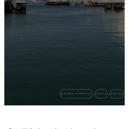
BASRA KÖRFEZI
DOHA
KATAR