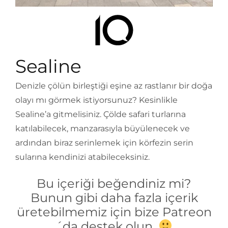
Sealine
Denizle çölün birleştiği eşine az rastlanır bir doğa
olayı mı görmek istiyorsunuz? Kesinlikle
Sealine’a gitmelisiniz. Çölde safari turlarına
katılabilecek, manzarasıyla büyülenecek ve
ardından biraz serinlemek için körfezin serin
sularına kendinizi atabileceksiniz.
Bu içeriği beğendiniz mi?
Bunun gibi daha fazla içerik
üretebilmemiz için bize Patreon
´da destek olun.