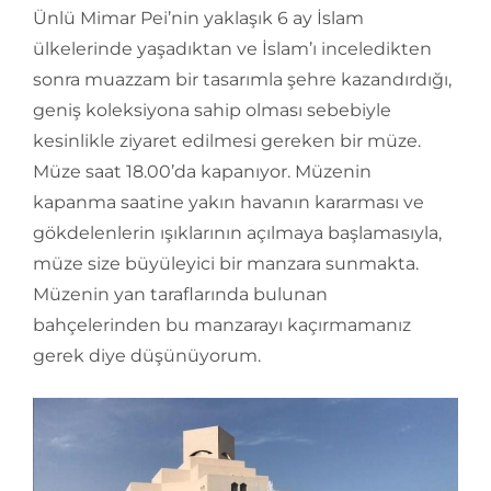
Ünlü Mimar Pei’nin yaklaşık 6 ay İslam
ülkelerinde yaşadıktan ve İslam’ı inceledikten
sonra muazzam bir tasarımla şehre kazandırdığı,
geniş koleksiyona sahip olması sebebiyle
kesinlikle ziyaret edilmesi gereken bir müze.
Müze saat 18.00’da kapanıyor. Müzenin
kapanma saatine yakın havanın kararması ve
gökdelenlerin ışıklarının açılmaya başlamasıyla,
müze size büyüleyici bir manzara sunmakta.
Müzenin yan taraflarında bulunan
bahçelerinden bu manzarayı kaçırmamanız
gerek diye düşünüyorum.