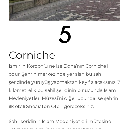
Corniche
İzmir’in Kordon’u ne ise Doha’nın Corniche’i
odur. Şehrin merkezinde yer alan bu sahil
şeridinde yürüyüş yapmaktan keyif alacaksınız. 7
kilometrelik bu sahil şeridinin bir ucunda İslam
Medeniyetleri Müzesi’ni diğer ucunda ise şehrin
ilk oteli Shearaton Otel’i göreceksiniz.
Sahil şeridinin İslam Medeniyetleri müzesine