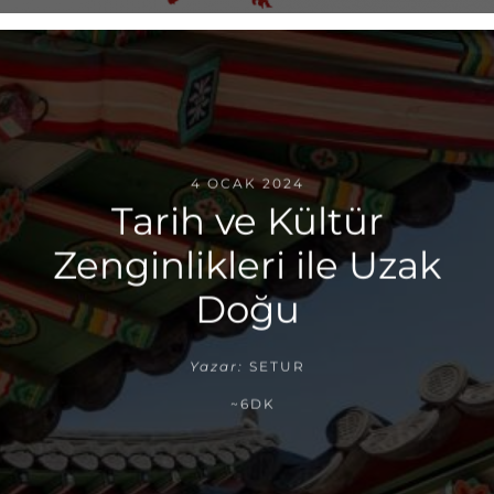
4 OCAK 2024
Tarih ve Kültür
Zenginlikleri ile Uzak
Doğu
Yazar:
SETUR
~6DK