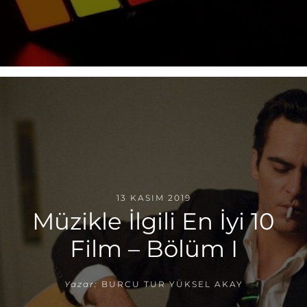
13 KASIM 2019
Müzikle İlgili En İyi 10
Film – Bölüm I
Yazar:
BURCU TUR YÜKSEL AKAY