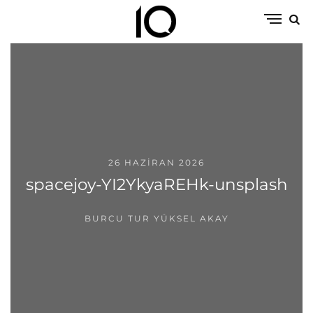
26 HAZIRAN 2026
spacejoy-YI2YkyaREHk-unsplash
BURCU TUR YÜKSEL AKAY