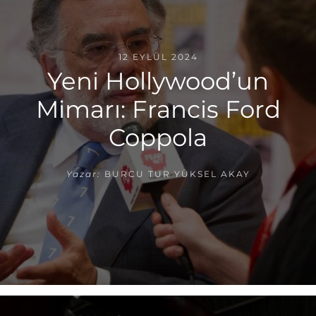
12 EYLÜL 2024
Yeni Hollywood’un
Mimarı: Francis Ford
Coppola
Yazar:
BURCU TUR YÜKSEL AKAY