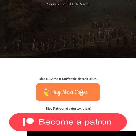
Yazar:
ADIL KARA
Bize Buy Me a Coffee'de destek olun!
Buy Me a Coffee
Bize Patreon'da destek olun!