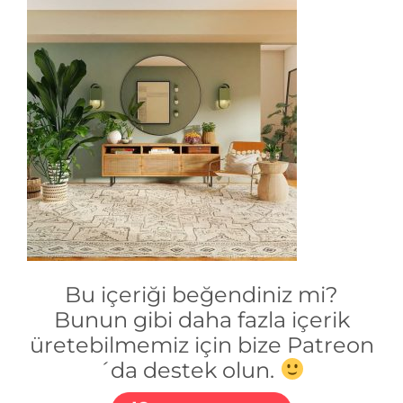
Bu içeriği beğendiniz mi?
Bunun gibi daha fazla içerik
üretebilmemiz için bize Patreon
´da destek olun.