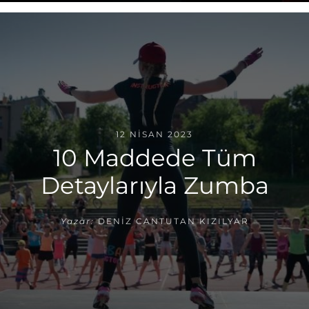
12 NISAN 2023
10 Maddede Tüm
Detaylarıyla Zumba
Yazar:
DENIZ CANTUTAN KIZILYAR