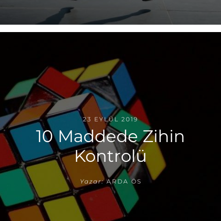
23 EYLÜL 2019
10 Maddede Zihin
Kontrolü
Yazar:
ARDA ÖS