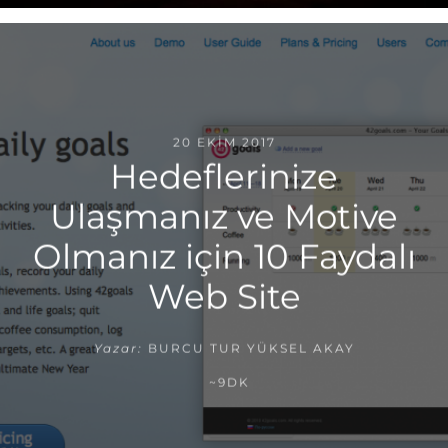
20 EKIM 2017
Hedeflerinize
Ulaşmanız ve Motive
Olmanız için 10 Faydalı
Web Site
Yazar:
BURCU TUR YÜKSEL AKAY
~9DK