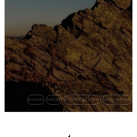
BAŞARI
HEDEF
KIŞISEL GELIŞIM
MOTIVASYON