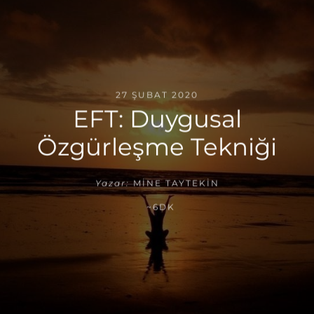
27 ŞUBAT 2020
EFT: Duygusal
Özgürleşme Tekniği
Yazar:
MINE TAYTEKIN
~6DK