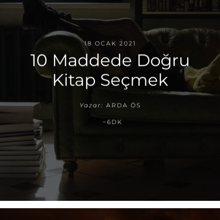
18 OCAK 2021
10 Maddede Doğru
Kitap Seçmek
Yazar:
ARDA ÖS
~6DK