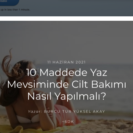
11 HAZIRAN 2021
10 Maddede Yaz
Mevsiminde Cilt Bakımı
Nasıl Yapılmalı?
Yazar:
BURCU TUR YÜKSEL AKAY
~6DK