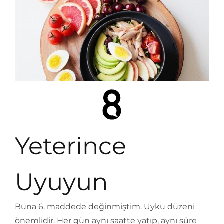
Yeterince
Uyuyun
Buna 6. maddede değinmiştim. Uyku düzeni
önemlidir. Her gün aynı saatte yatıp, aynı süre