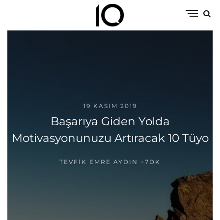
19 KASIM 2019
Başarıya Giden Yolda
Motivasyonunuzu Artıracak 10 Tüyo
TEVFIK EMRE AYDIN
~7DK