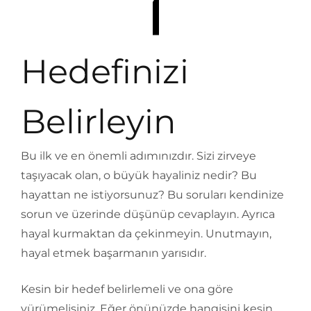
Hedefinizi
Belirleyin
Bu ilk ve en önemli adımınızdır. Sizi zirveye
taşıyacak olan, o büyük hayaliniz nedir? Bu
hayattan ne istiyorsunuz? Bu soruları kendinize
sorun ve üzerinde düşünüp cevaplayın. Ayrıca
hayal kurmaktan da çekinmeyin. Unutmayın,
hayal etmek başarmanın yarısıdır.
Kesin bir hedef belirlemeli ve ona göre
yürümelisiniz. Eğer önünüzde hangisini kesin