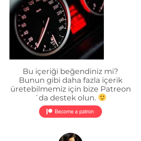
Bu içeriği beğendiniz mi?
Bunun gibi daha fazla içerik
üretebilmemiz için bize Patreon
´da destek olun.