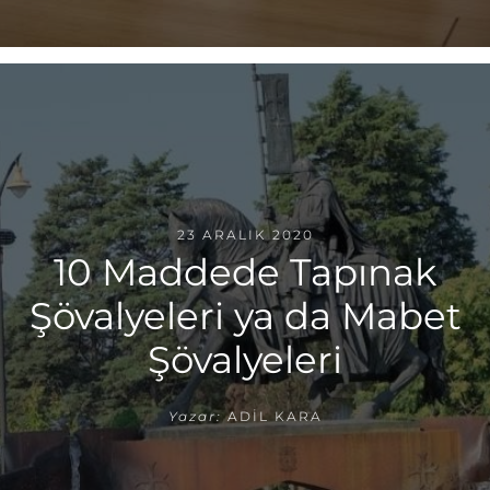
23 ARALIK 2020
10 Maddede Tapınak
Şövalyeleri ya da Mabet
Şövalyeleri
Yazar:
ADIL KARA