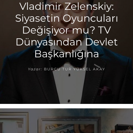
Vladimir Zelenskiy:
Siyasetin Oyuncuları
Değişiyor mu? TV
Dünyasından Devlet
Başkanlığına
Yazar:
BURCU TUR YÜKSEL AKAY