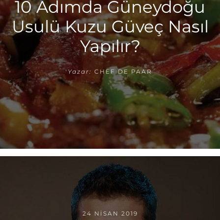
10 Adımda Güneydoğu
Usulü Kuzu Güveç Nasıl
Yapılır?
Yazar:
CHEF DE PAAR
24 NISAN 2019