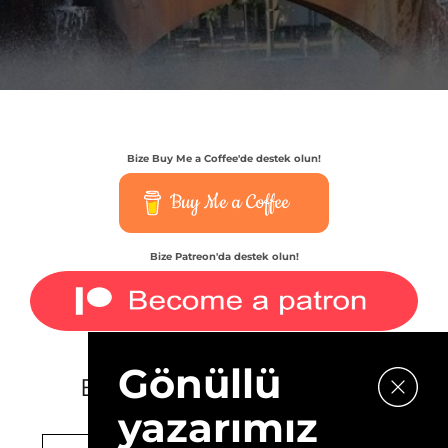
Bize Buy Me a Coffee'de destek olun!
Buy Me a Coffee
Bize Patreon'da destek olun!
Gönüllü
E-bültenimize kaydolun.
yazarımız