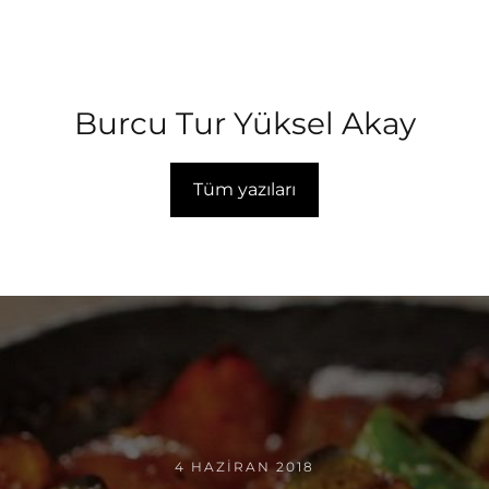
Burcu Tur Yüksel Akay
Tüm yazıları
4 HAZIRAN 2018