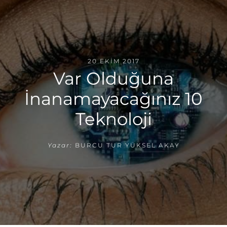
20 EKIM 2017
Var Olduğuna
İnanamayacağınız 10
Teknoloji
Yazar:
BURCU TUR YÜKSEL AKAY