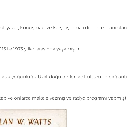
ozof, yazar, konuşmacı ve karşılaştırmalı dinler uzmanı ola
15 ile 1973 yılları arasında yaşamıştır.
yük çoğunluğu Uzakdoğu dinleri ve kültürü ile bağlantıl
tap ve onlarca makale yazmış ve radyo programı yapmıştı