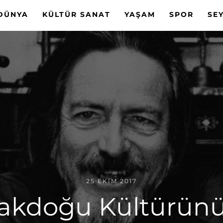
DÜNYA
KÜLTÜR SANAT
YAŞAM
SPOR
SE
25 EKIM 2017
kdoğu Kültürünü 