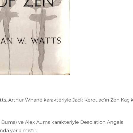
ts, Arthur Whane karakteriyle Jack Kerouac’ın Zen Kaçıkl
Bums) ve Alex Aums karakteriyle Desolation Angels
ında yer almıştır.