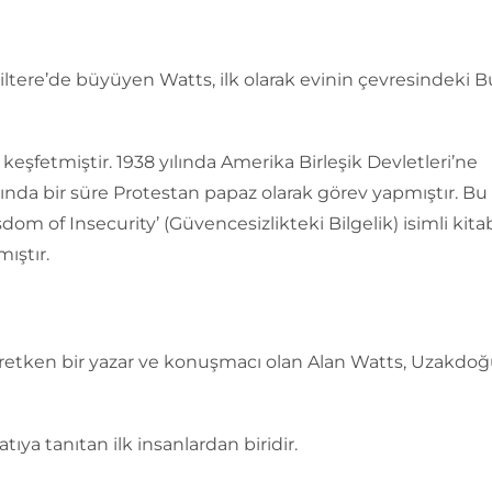
iltere’de büyüyen Watts, ilk olarak evinin çevresindeki B
 keşfetmiştir. 1938 yılında Amerika Birleşik Devletleri’ne
ında bir süre Protestan papaz olarak görev yapmıştır. Bu
dom of Insecurity’ (Güvencesizlikteki Bilgelik) isimli kita
ıştır.
retken bir yazar ve konuşmacı olan Alan Watts, Uzakdoğ
atıya tanıtan ilk insanlardan biridir.