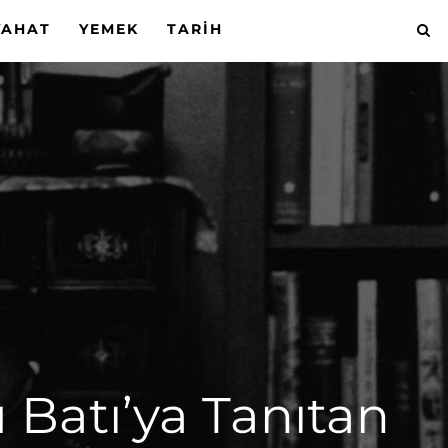
YAHAT
YEMEK
TARIH
Batı’ya Tanıtan