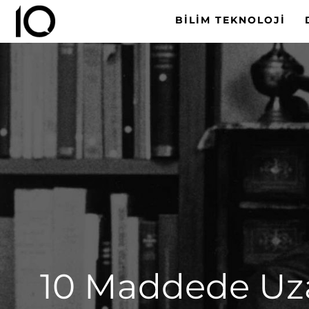
BILIM TEKNOLOJI
10 Maddede Uza