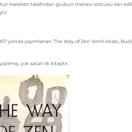
ltür Hareketi tarafından grubun manevi sözcüsü ilan edi
tır.
957 yılında yayımlanan ‘The Way of Zen’ isimli kitabı, Bu
yazılmış, çok satan ilk kitaptır.