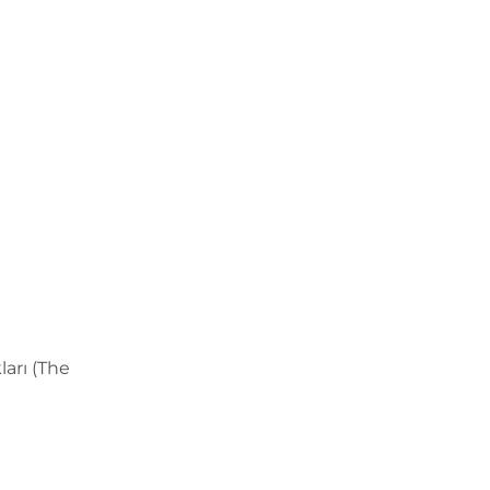
arı (The