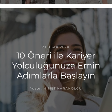
31 OCAK 2020
10 Öneri ile Kariyer
Yolculuğunuza Emin
Adımlarla Başlayın
Yazar:
NIMET KARAKOLCU