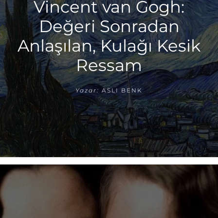
Vincent van Gogh:
Değeri Sonradan
Anlaşılan, Kulağı Kesik
Ressam
Yazar:
ASLI BENK