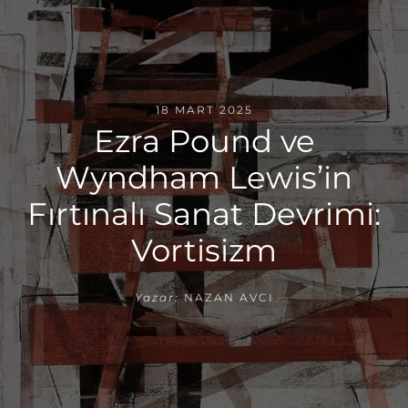
18 MART 2025
Ezra Pound ve
Wyndham Lewis’in
Fırtınalı Sanat Devrimi:
Vortisizm
Yazar:
NAZAN AVCI