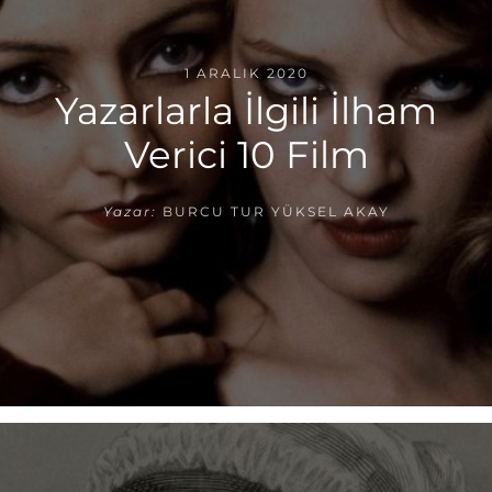
1 ARALIK 2020
Yazarlarla İlgili İlham
Verici 10 Film
Yazar:
BURCU TUR YÜKSEL AKAY