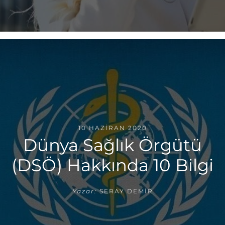
10 HAZIRAN 2020
Dünya Sağlık Örgütü
(DSÖ) Hakkında 10 Bilgi
Yazar:
SERAY DEMIR