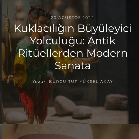
20 AĞUSTOS 2024
Kuklacılığın Büyüleyici
Yolculuğu: Antik
Ritüellerden Modern
Sanata
Yazar:
BURCU TUR YÜKSEL AKAY