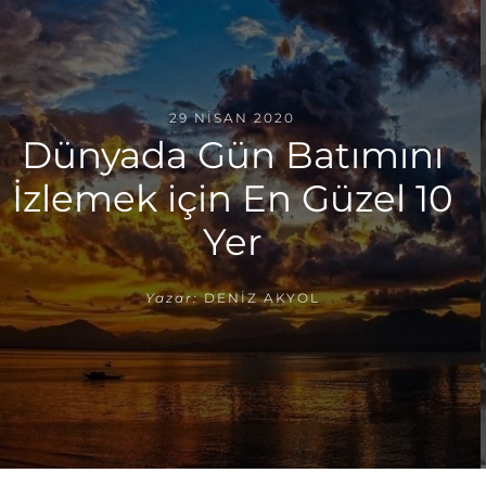
29 NISAN 2020
Dünyada Gün Batımını
İzlemek için En Güzel 10
Yer
Yazar:
DENIZ AKYOL