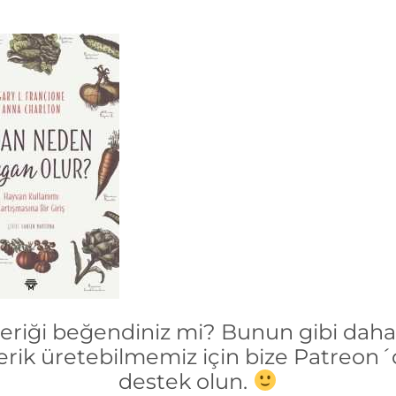
çeriği beğendiniz mi? Bunun gibi daha 
erik üretebilmemiz için bize Patreon
destek olun.