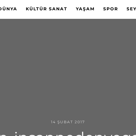
DÜNYA
KÜLTÜR SANAT
YAŞAM
SPOR
SE
14 ŞUBAT 2017