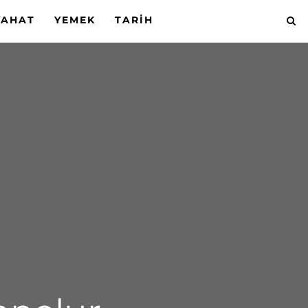
YAHAT
YEMEK
TARIH