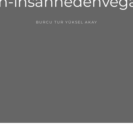
yn-insannedenveg
BURCU TUR YÜKSEL AKAY