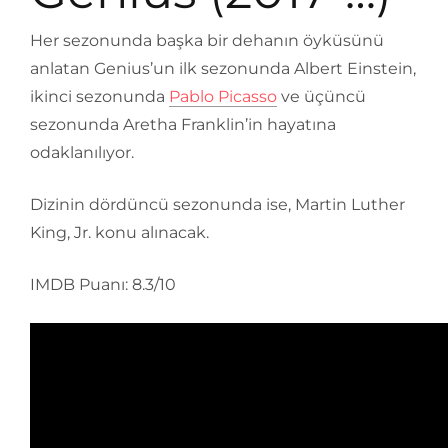
Her sezonunda başka bir dehanın öyküsünü
anlatan Genius’un ilk sezonunda Albert Einstein,
ikinci sezonunda
Pablo Picasso
ve üçüncü
sezonunda Aretha Franklin’in hayatına
odaklanılıyor.
Dizinin dördüncü sezonunda ise, Martin Luther
King, Jr. konu alınacak.
IMDB Puanı: 8.3/10