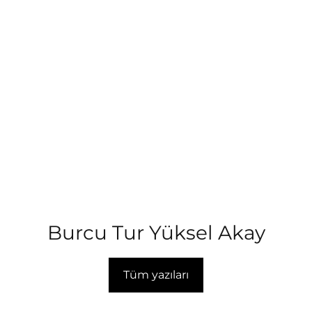
Burcu Tur Yüksel Akay
Tüm yazıları