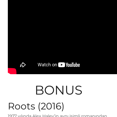
BONUS
Roots (2016)
1977 yılında Alex Haley’in aynı isimli romanından