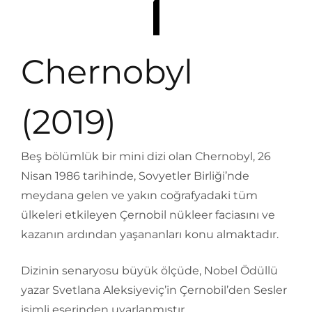
Chernobyl
(2019)
Beş bölümlük bir mini dizi olan Chernobyl, 26
Nisan 1986 tarihinde, Sovyetler Birliği’nde
meydana gelen ve yakın coğrafyadaki tüm
ülkeleri etkileyen Çernobil nükleer faciasını ve
kazanın ardından yaşananları konu almaktadır.
Dizinin senaryosu büyük ölçüde, Nobel Ödüllü
yazar Svetlana Aleksiyeviç’in Çernobil’den Sesler
isimli eserinden uyarlanmıştır.