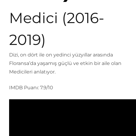
Medici (2016-
2019)
Dizi, on dört ile on yedinci yüzyıllar arasında
Floransa’da yaşamış güçlü ve etkin bir aile olan
Medicileri anlatıyor.
IMDB Puanı: 7.9/10