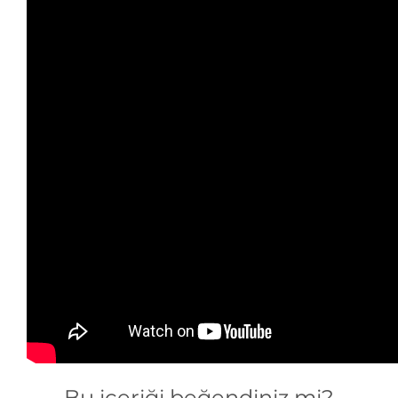
Bu içeriği beğendiniz mi?