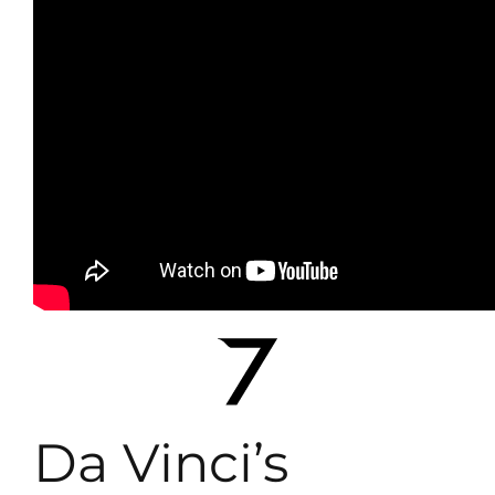
Da Vinci’s