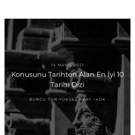
14 MAYIS 2021
Konusunu Tarihten Alan En İyi 10
Tarihi Dizi
BURCU TUR YÜKSEL AKAY
~4DK