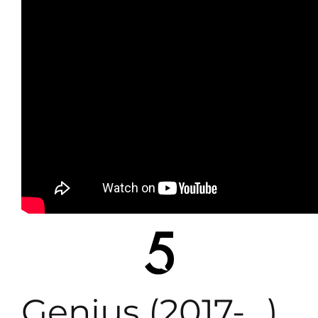
Genius (2017-…)