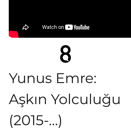
Yunus Emre:
Aşkın Yolculuğu
(2015-…)