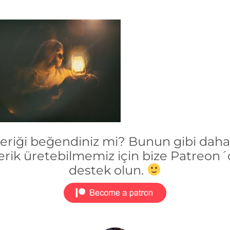
çeriği beğendiniz mi? Bunun gibi daha 
erik üretebilmemiz için bize Patreon
destek olun.