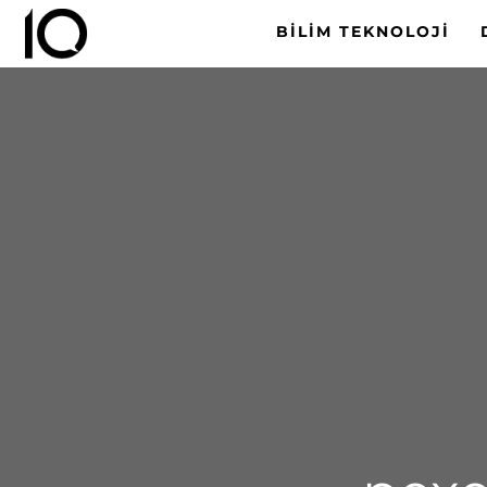
BILIM TEKNOLOJI