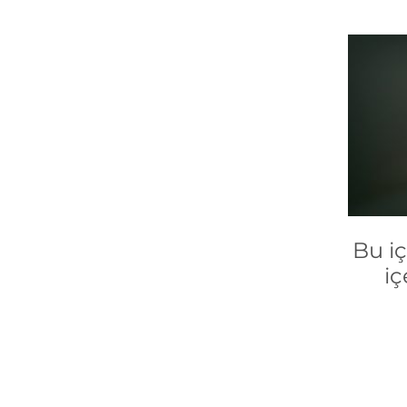
Bu i
iç