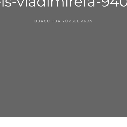
ls-vladimirefa-94
BURCU TUR YÜKSEL AKAY