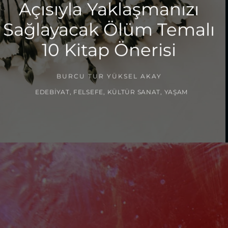
Açısıyla Yaklaşmanızı
Sağlayacak Ölüm Temalı
10 Kitap Önerisi
BURCU TUR YÜKSEL AKAY
EDEBIYAT
,
FELSEFE
,
KÜLTÜR SANAT
,
YAŞAM