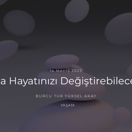
14 MAYIS 2025
Hayatınızı Değiştirebilece
BURCU TUR YÜKSEL AKAY
YAŞAM