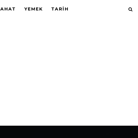
YAHAT
YEMEK
TARIH