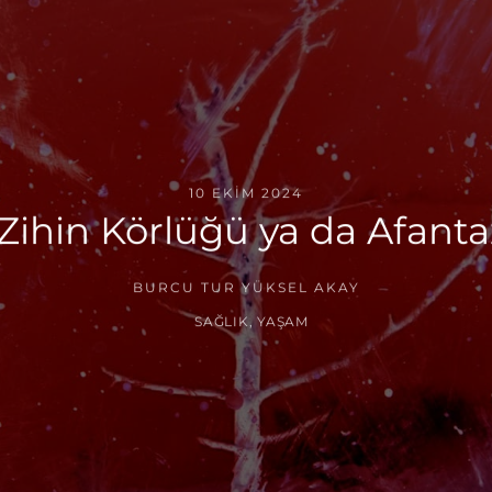
10 EKIM 2024
ihin Körlüğü ya da Afantaz
BURCU TUR YÜKSEL AKAY
SAĞLIK
,
YAŞAM