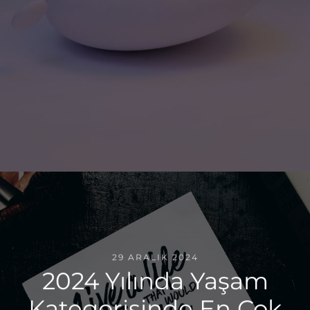
29 ARALIK 2024
2024 Yılında Yaşam
Kategorisinde En Çok