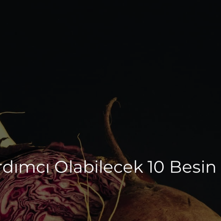
rdımcı Olabilecek 10 Besin