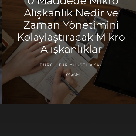
10 Maddede Mikro
Alışkanlık Nedir ve
Zaman Yönetimini
Kolaylaştıracak Mikro
Alışkanlıklar
BURCU TUR YÜKSEL AKAY
YAŞAM