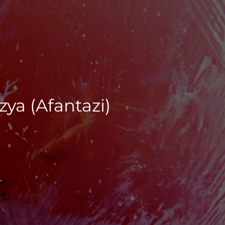
ya (Afantazi)