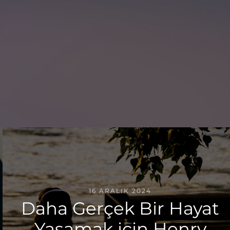
16 ARALIK 2024
Daha Gerçek Bir Hayat
Yaşamak için Henry